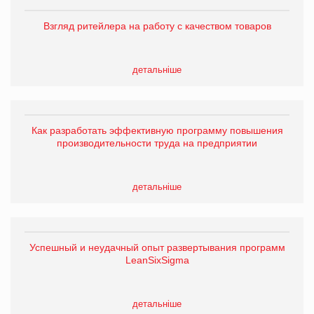
Взгляд ритейлера на работу с качеством товаров
детальніше
Как разработать эффективную программу повышения
производительности труда на предприятии
детальніше
Успешный и неудачный опыт развертывания программ
LeanSixSigma
детальніше