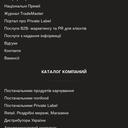
Національні Премії
Журнал TradeMaster
Портал про Private Label
Послуги В2В- маркетингу та PR для клієнтів
Послуги з надання інформації
Відгуки
Контакти
Вакансії
КАТАЛОГ КОМПАНИЙ
Постачальники продуктів харчування
Постачальники nonfood
Постачальники Private Label
Retail. Роздрібні мережі, Магазини
Дистрибутори України
Агропромисловий комплекс