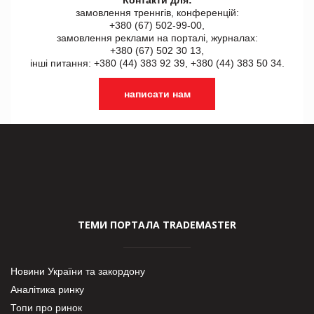
замовлення треннгів, конференцій:
+380 (67) 502-99-00,
замовлення реклами на порталі, журналах:
+380 (67) 502 30 13,
інші питання: +380 (44) 383 92 39, +380 (44) 383 50 34.
написати нам
ТЕМИ ПОРТАЛА TRADEMASTER
Новини України та закордону
Аналітика ринку
Топи про ринок