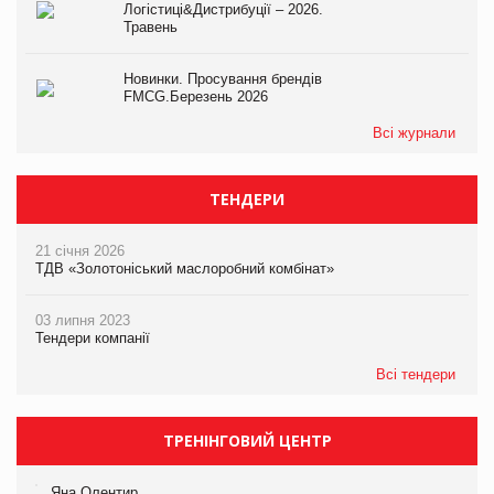
Логістиці&Дистрибуції – 2026.
Травень
Новинки. Просування брендів
FMCG.Березень 2026
Всі журнали
ТЕНДЕРИ
21 січня 2026
ТДВ «Золотоніський маслоробний комбінат»
03 липня 2023
Тендери компанії
Всі тендери
ТРЕНІНГОВИЙ ЦЕНТР
Яна Олентир