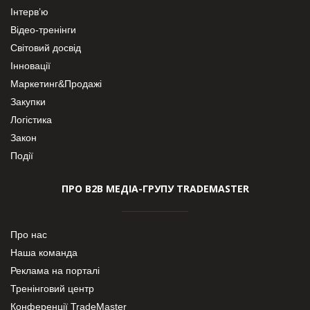
Інтерв’ю
Відео-тренінги
Світовий досвід
Інновації
Маркетинг&Продажі
Закупки
Логістика
Закон
Події
ПРО В2В МЕДІА-ГРУПУ TRADEMASTER
Про нас
Наша команда
Реклама на порталі
Тренінговий центр
Конференції TradeMaster