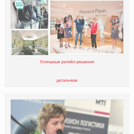
Успешные ритейл-решения
детальніше