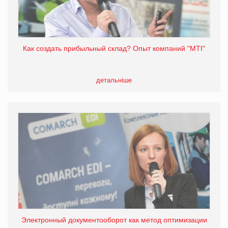
Как создать прибыльный склад? Опыт компаний "MTI"
детальніше
Электронный документооборот как метод оптимизации