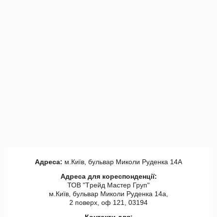
Адреса:
м.Київ, бульвар Миколи Руденка 14А
Адреса для кореспонденції:
ТОВ "Tрейд Мастер Груп"
м.Київ, бульвар Миколи Руденка 14а,
2 поверх, оф 121, 03194
Контакти для: