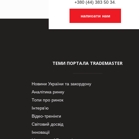
+380 (44) 383 50 34.
написати нам
ТЕМИ ПОРТАЛА TRADEMASTER
Новини України та закордону
Аналітика ринку
Топи про ринок
Інтерв’ю
Відео-тренінги
Світовий досвід
Інновації