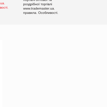
роздрібної торгівлі
www.trademaster.ua.
правила. Особливості.
Рекомендації