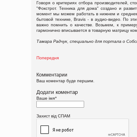
Говоря о критериях отбора производителей,
сто
"Фокстрот. Техника для дома" создано и развит
момент мы можем работать в нижнем и среднем-
бытовой технике, Bravis - в аудио-видео. По э
важно помнить о качестве. Возьмем, к примеру
гармонично вписывается в товарную матрицу ком
Тамара Радчук, специально для портала о Со
Попередня
Комментарии
Ваш коментар буде першим.
Додати коментар
Ваше імя
*
Захист від СПАМ