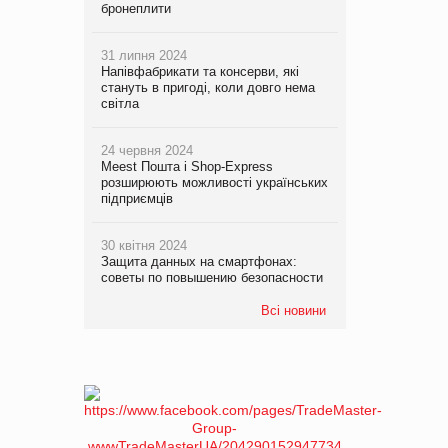
бронеплити
31 липня 2024
Напівфабрикати та консерви, які
стануть в пригоді, коли довго нема
світла
24 червня 2024
Meest Пошта і Shop-Express
розширюють можливості українських
підприємців
30 квітня 2024
Защита данных на смартфонах:
советы по повышению безопасности
Всі новини