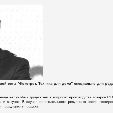
вой сети "Фокстрот. Техника для дома" специально для
ред
знице нет
особых трудностей в вопросах производства товаров СТ
а и закупок. В случае положительного результата после тестиро
ет продукцию в продажу.