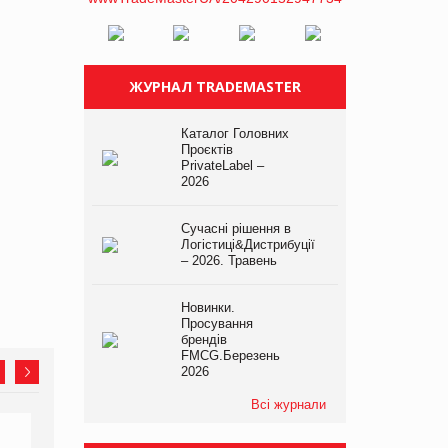
ЖУРНАЛ TRADEMASTER
Каталог Головних
Проєктів
PrivateLabel –
2026
Сучасні рішення в
Логістиці&Дистрибуції
– 2026. Травень
Новинки.
Просування
брендів
FMCG.Березень
2026
Всі журнали