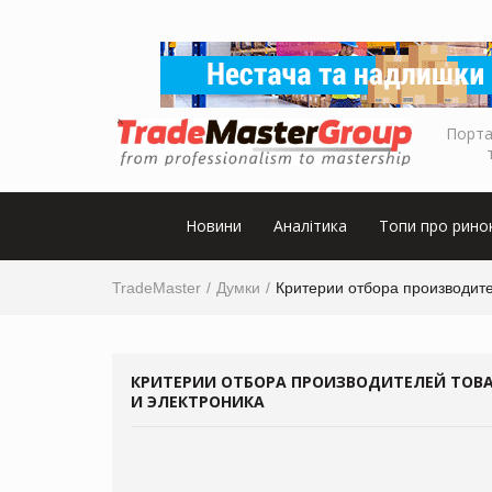
Порта
Новини
Аналітика
Топи про рино
TradeMaster
Думки
Критерии отбора производител
КРИТЕРИИ ОТБОРА ПРОИЗВОДИТЕЛЕЙ ТОВАР
И ЭЛЕКТРОНИКА