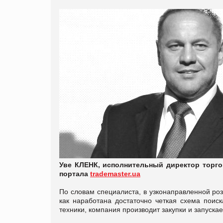
Уве КЛЕНК, исполнительный директор торго
портала
trademaster.ua
По словам специалиста, в узконаправленной ро
как наработана достаточно четкая схема поиск
техники, компания производит закупки и запуска