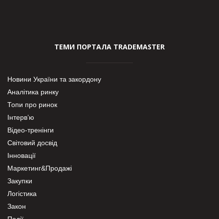
ТЕМИ ПОРТАЛА TRADEMASTER
Новини України та закордону
Аналітика ринку
Топи про ринок
Інтерв’ю
Відео-тренінги
Світовий досвід
Інновації
Маркетинг&Продажі
Закупки
Логістика
Закон
Події