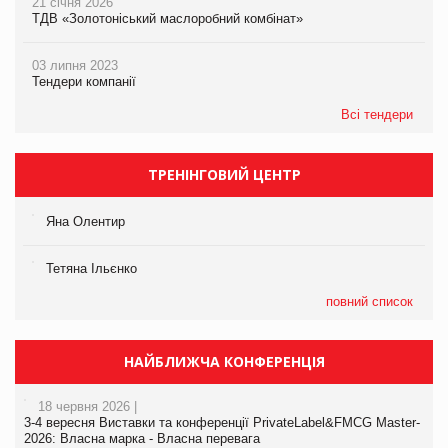
21 січня 2026
ТДВ «Золотоніський маслоробний комбінат»
03 липня 2023
Тендери компанії
Всі тендери
ТРЕНІНГОВИЙ ЦЕНТР
Яна Олентир
Тетяна Ільєнко
повний список
НАЙБЛИЖЧА КОНФЕРЕНЦІЯ
18 червня 2026 |
3-4 вересня Виставки та конференції PrivateLabel&FMCG Master-
2026: Власна марка - Власна перевага