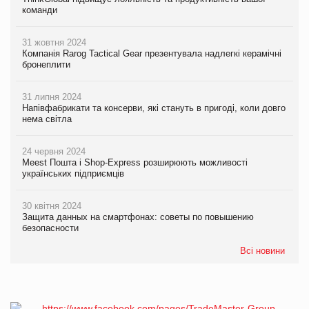
команди
31 жовтня 2024
Компанія Rarog Tactical Gear презентувала надлегкі керамічні
бронеплити
31 липня 2024
Напівфабрикати та консерви, які стануть в пригоді, коли довго
нема світла
24 червня 2024
Meest Пошта і Shop-Express розширюють можливості
українських підприємців
30 квітня 2024
Защита данных на смартфонах: советы по повышению
безопасности
Всі новини