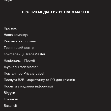
ПРО В2В МЕДІА-ГРУПУ TRADEMASTER
Про нас
Наша команда
Реклама на порталі
Тренінговий центр
Конференції TradeMaster
Національні Премії
Журнал TradeMaster
Портал про Private Label
Послуги В2В- маркетингу та PR для клієнтів
Послуги з надання інформації
Відгуки
Контакти
Вакансії