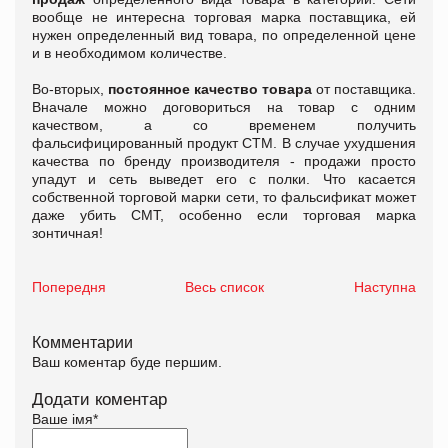
вообще не интересна торговая марка поставщика, ей
нужен определенный вид товара, по определенной цене
и в необходимом количестве.
Во-вторых,
постоянное качество товара
от поставщика.
Вначале можно договориться на товар с одним
качеством, а со временем получить
фальсифицированный продукт СТМ. В случае ухудшения
качества по бренду производителя - продажи просто
упадут и сеть выведет его с полки. Что касается
собственной торговой марки сети, то фальсификат может
даже убить СМТ, особенно если торговая марка
зонтичная!
Попередня
Весь список
Наступна
Комментарии
Ваш коментар буде першим.
Додати коментар
Ваше імя
*