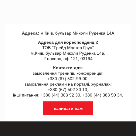
Адреса:
м.Київ, бульвар Миколи Руденка 14А
Адреса для кореспонденції:
ТОВ "Tрейд Мастер Груп"
м.Київ, бульвар Миколи Руденка 14а,
2 поверх, оф 121, 03194
Контакти для:
замовлення треннгів, конференцій:
+380 (67) 502-99-00,
замовлення реклами на порталі, журналах:
+380 (67) 502 30 13,
інші питання: +380 (44) 383 92 39, +380 (44) 383 50 34.
написати нам