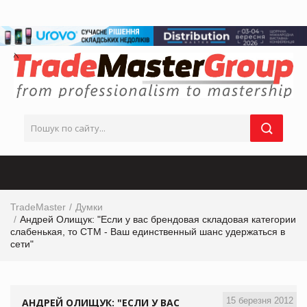
TradeMaster
Думки
Андрей Олищук: "Если у вас брендовая складовая категории
слабенькая, то СТМ - Ваш единственный шанс удержаться в
сети"
15 березня 2012
АНДРЕЙ ОЛИЩУК: "ЕСЛИ У ВАС