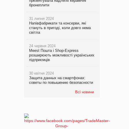
презентувала надлегкі керамічні
бронеплити
31 липня 2024
Напівфабрикати та консерви, які
стануть в пригоді, коли довго нема
світла
24 червня 2024
Meest Пошта і Shop-Express
розширюють можливості українських
підприємців
30 квітня 2024
Защита данных на смартфонах:
советы по повышению безопасности
Всі новини