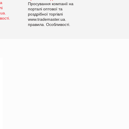
Просування компанії на
порталі оптової та
роздрібної торгівлі
www.trademaster.ua.
правила. Особливості.
Рекомендації