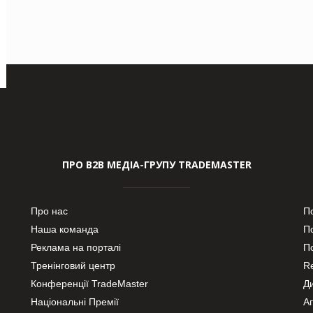
ПРО В2В МЕДІА-ГРУПУ TRADEMASTER
Про нас
П
Наша команда
П
Реклама на порталі
По
Тренінговий центр
Re
Конференції TradeMaster
Д
Національні Премії
А