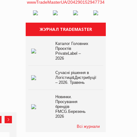
ЖУРНАЛ TRADEMASTER
Каталог Головних
Проєктів
PrivateLabel –
2026
Сучасні рішення в
Логістиці&Дистрибуції
– 2026. Травень
Новинки.
Просування
брендів
FMCG.Березень
2026
Всі журнали