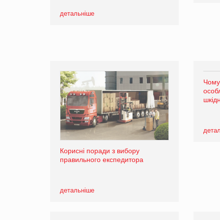
детальніше
Чому
особл
шкід
дета
Корисні поради з вибору
правильного експедитора
детальніше