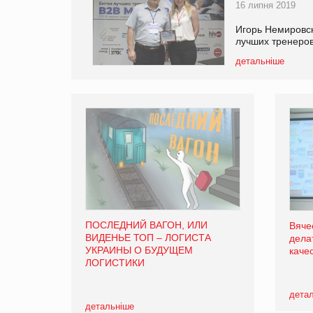
16 липня 2019
Игорь Немировск
лучших тренеров
детальніше
ПОСЛЕДНИЙ ВАГОН, ИЛИ
Вяче
ВИДЕНЬЕ ТОП – ЛОГИСТА
дела
УКРАИНЫ О БУДУЩЕМ
каче
ЛОГИСТИКИ
дета
детальніше