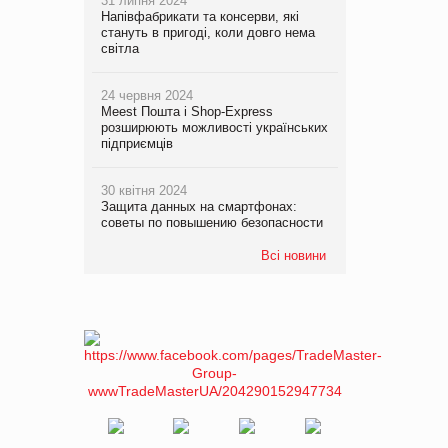
31 липня 2024
Напівфабрикати та консерви, які
стануть в пригоді, коли довго нема
світла
24 червня 2024
Meest Пошта і Shop-Express
розширюють можливості українських
підприємців
30 квітня 2024
Защита данных на смартфонах:
советы по повышению безопасности
Всі новини