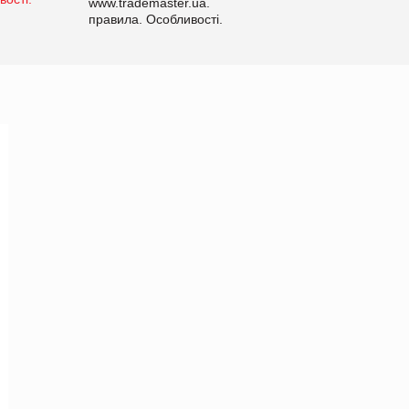
www.trademaster.ua.
правила. Особливості.
Рекомендації