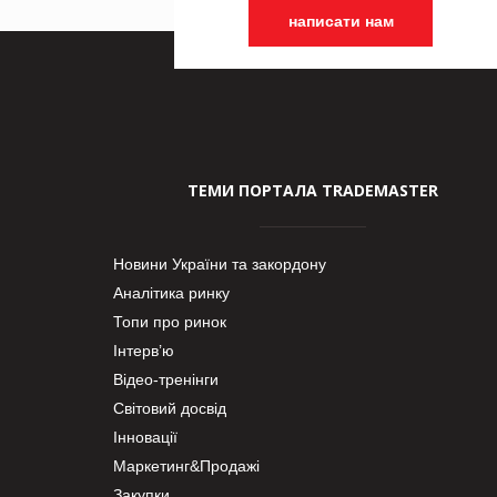
написати нам
ТЕМИ ПОРТАЛА TRADEMASTER
Новини України та закордону
Аналітика ринку
Топи про ринок
Інтерв’ю
Відео-тренінги
Світовий досвід
Інновації
Маркетинг&Продажі
Закупки