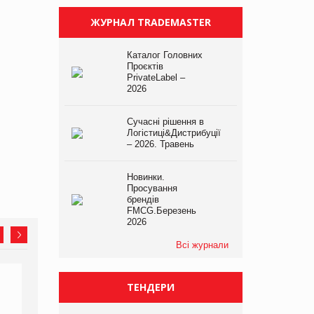
ЖУРНАЛ TRADEMASTER
Каталог Головних
Проєктів
PrivateLabel –
2026
Сучасні рішення в
Логістиці&Дистрибуції
– 2026. Травень
Новинки.
Просування
брендів
FMCG.Березень
2026
Всі журнали
ТЕНДЕРИ