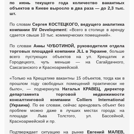
по июнь текущего года количество вакантных
объектов в Киеве выросло в два раза — до 2,3 тыс.
шт.
По словам
Сергея КОСТЕЦКОГО, ведущего аналитика
компании SV Development:
«Всего в столице в аренду
сдается свыше 10 тыс. коммерческих помещений».
По словам
Анны ЧУБОТИНОЙ, руководителя отдела
торговых площадей компании JLL в Украине
, больше
всего пустующих объектов на ул. Крещатик и
Городецкого, чуть меньше — на Сагайдачного,
Саксаганского и Красноармейской.
«Только на Крещатике вакантны 15 объектов, тогда как в
прошлом году свободных помещений практически не
было», — подчеркнула
Наталья КРАВЕЦ, директор
департамента торговой недвижимости
консалтинговой компании Colliers International
(Украина)
. По ее словам, сейчас арендовать объект без
проблем можно даже в лучших местах города: на
площади Льва Толстого, ул. Бассейной,
Красноармейской и пр.
Подтверждает ситуацию на рынке
Евгений МАЛЕВ,