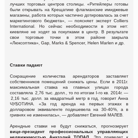
лучших торговых центров столицы. «Ритейлеры готовы
были открывать на Крещатике флагманские имиджевые
магазины, работа которых частично дотировалась за счет
маркетингового бюджета», — поясняет эксперт Colliers
International. Но сейчас необходимости в этом нет:
киевляне не ходят за покупками в центр. В результате
свои торговые точки в этом районе закрыла
«Люксоптика», Gap, Marks & Spencer, Helen Marlen и др.
Ставки падают
Сокращение количества арендаторов заставляет
собственников помещений снижать цены. Если в 2011г.
максимальная ставка на главных улицах города
составляла 2,76 тыс. долл., то по итогам I-го кв. 2014г. —
2,16 тыс. долл. за квадратный метр в год, говорит Анна
ЧУБОТИНА. «За год аренда на первых этажах в
долларовом эквиваленте подешевела на 30-40 %, а в
гривнях не изменилась», — добавляет Евгений МАЛЕВ.
Арендные ставки не будут снижаться, прогнозирует
вице-президент профессиональных управляющих
недвижимостью Анатолий ТОПАЛ.
Это приведет к