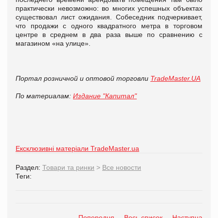
практически невозможно: во многих успешных объектах
существовал лист ожидания. Собеседник подчеркивает,
что продажи с одного квадратного метра в торговом
центре в среднем в два раза выше по сравнению с
магазином «на улице».
Портал розничной и оптовой торговли
TradeMaster.UA
По материалам:
Издание "Капитал"
Ексклюзивні матеріали TradeMaster.ua
Раздел:
Товари та ринки
>
Все новости
Теги:
Попередня
Весь список
Наступна