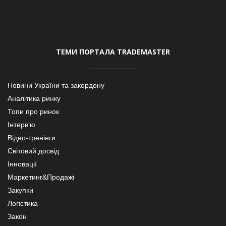
ТЕМИ ПОРТАЛА TRADEMASTER
Новини України та закордону
Аналітика ринку
Топи про ринок
Інтерв’ю
Відео-тренінги
Світовий досвід
Інновації
Маркетинг&Продажі
Закупки
Логістика
Закон