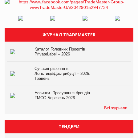
ЖУРНАЛ TRADEMASTER
Каталог Головних Проєктів
PrivateLabel – 2026
Сучасні рішення в
Логістиці&Дистрибуції – 2026.
Травень
Новинки. Просування брендів
FMCG.Березень 2026
Всі журнали
ТЕНДЕРИ