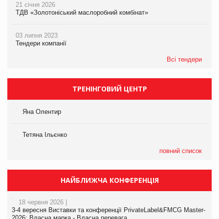
21 січня 2026
ТДВ «Золотоніський маслоробний комбінат»
03 липня 2023
Тендери компанії
Всі тендери
ТРЕНІНГОВИЙ ЦЕНТР
Яна Олентир
Тетяна Ільєнко
повний список
НАЙБЛИЖЧА КОНФЕРЕНЦІЯ
18 червня 2026 |
3-4 вересня Виставки та конференції PrivateLabel&FMCG Master-
2026: Власна марка - Власна перевага