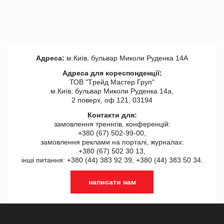
Адреса:
м.Київ, бульвар Миколи Руденка 14А
Адреса для кореспонденції:
ТОВ "Tрейд Мастер Груп"
м.Київ, бульвар Миколи Руденка 14а,
2 поверх, оф 121, 03194
Контакти для:
замовлення треннгів, конференцій:
+380 (67) 502-99-00,
замовлення реклами на порталі, журналах:
+380 (67) 502 30 13,
інші питання: +380 (44) 383 92 39, +380 (44) 383 50 34.
написати нам