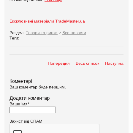
Ексклюзивні матеріали TradeMaster.ua
Раздел:
Товари та ринки
>
Все новости
Теги:
Попередня
Весь список
Наступна
Коментарі
Ваш коментар буде першим.
Додати коментар
Ваше імя
*
Захист від СПАМ