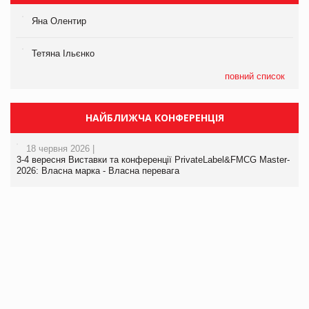
Яна Олентир
Тетяна Ільєнко
повний список
НАЙБЛИЖЧА КОНФЕРЕНЦІЯ
18 червня 2026 |
3-4 вересня Виставки та конференції PrivateLabel&FMCG Master-
2026: Власна марка - Власна перевага