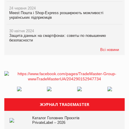
24 червня 2024
Meest Пошта і Shop-Express розширюють можливості
українських підприємців
30 квітня 2024
Защита данных на смартфонах: советы по повышению
безопасности
Всі новини
ЖУРНАЛ TRADEMASTER
Каталог Головних Проєктів
PrivateLabel – 2026