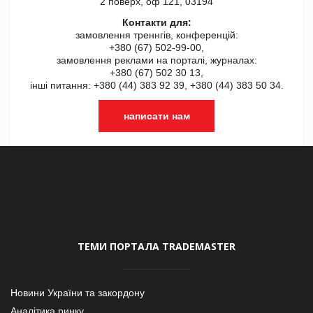
2 поверх, оф 121, 03194
Контакти для:
замовлення треннгів, конференцій:
+380 (67) 502-99-00,
замовлення реклами на порталі, журналах:
+380 (67) 502 30 13,
інші питання: +380 (44) 383 92 39, +380 (44) 383 50 34.
написати нам
ТЕМИ ПОРТАЛА TRADEMASTER
Новини України та закордону
Аналітика ринку