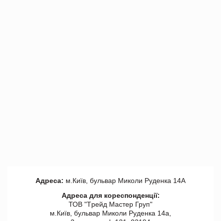
Адреса:
м.Київ, бульвар Миколи Руденка 14А
Адреса для кореспонденції:
ТОВ "Tрейд Мастер Груп"
м.Київ, бульвар Миколи Руденка 14а,