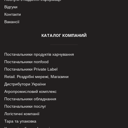
Відгуки
Контакти
Вакансії
КАТАЛОГ КОМПАНИЙ
Постачальники продуктів харчування
Постачальники nonfood
Постачальники Private Label
Retail. Роздрібні мережі, Магазини
Дистрибутори України
Агропромисловий комплекс
Постачальники обладнання
Постачальники послуг
Логістичні компанії
Тара та упаковка