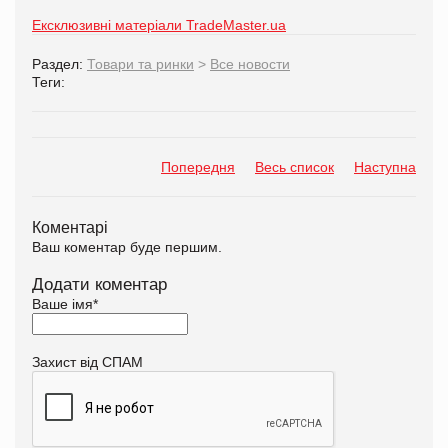
Ексклюзивні матеріали TradeMaster.ua
Раздел:
Товари та ринки
>
Все новости
Теги:
Попередня
Весь список
Наступна
Коментарі
Ваш коментар буде першим.
Додати коментар
Ваше імя
*
Захист від СПАМ