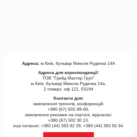
Адреса:
м.Київ, бульвар Миколи Руденка 14А
Адреса для кореспонденції:
ТОВ "Tрейд Мастер Груп"
м.Київ, бульвар Миколи Руденка 14а,
2 поверх, оф 121, 03194
Контакти для:
замовлення треннгів, конференцій:
+380 (67) 502-99-00,
замовлення реклами на порталі, журналах:
+380 (67) 502 30 13,
інші питання: +380 (44) 383 92 39, +380 (44) 383 50 34.