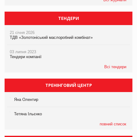
ТЕНДЕРИ
21 січня 2026
ТДВ «Золотоніський маслоробний комбінат»
03 липня 2023
Тендери компанії
Всі тендери
ТРЕНІНГОВИЙ ЦЕНТР
Яна Олентир
Тетяна Ільєнко
повний список