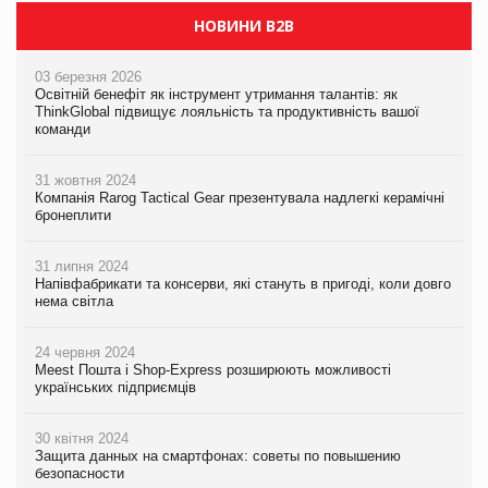
НОВИНИ B2B
03 березня 2026
Освітній бенефіт як інструмент утримання талантів: як
ThinkGlobal підвищує лояльність та продуктивність вашої
команди
31 жовтня 2024
Компанія Rarog Tactical Gear презентувала надлегкі керамічні
бронеплити
31 липня 2024
Напівфабрикати та консерви, які стануть в пригоді, коли довго
нема світла
24 червня 2024
Meest Пошта і Shop-Express розширюють можливості
українських підприємців
30 квітня 2024
Защита данных на смартфонах: советы по повышению
безопасности