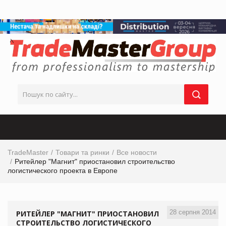
TradeMaster
Товари та ринки
Все новости
Ритейлер "Магнит" приостановил строительство
логистического проекта в Европе
28 серпня 2014
РИТЕЙЛЕР "МАГНИТ" ПРИОСТАНОВИЛ
СТРОИТЕЛЬСТВО ЛОГИСТИЧЕСКОГО