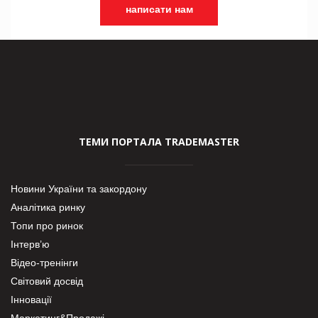
написати нам
ТЕМИ ПОРТАЛА TRADEMASTER
Новини України та закордону
Аналітика ринку
Топи про ринок
Інтерв’ю
Відео-тренінги
Світовий досвід
Інновації
Маркетинг&Продажі