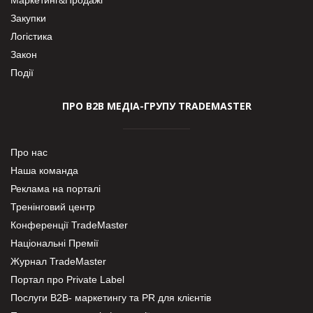
Закупки
Логістика
Закон
Події
ПРО В2В МЕДІА-ГРУПУ TRADEMASTER
Про нас
Наша команда
Реклама на порталі
Тренінговий центр
Конференції TradeMaster
Національні Премії
Журнал TradeMaster
Портал про Private Label
Послуги В2В- маркетингу та PR для клієнтів