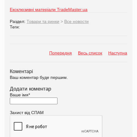
Ексклюзивні матеріали TradeMaster.ua
Раздел:
Товари та ринки
>
Все новости
Теги:
Попередня
Весь список
Наступна
Коментарі
Ваш коментар буде першим.
Додати коментар
Ваше імя
*
Захист від СПАМ