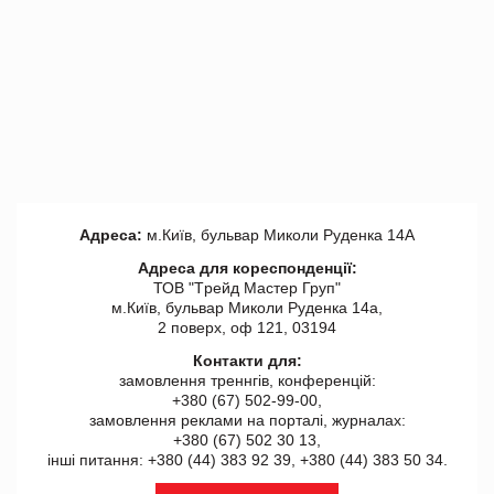
Адреса:
м.Київ, бульвар Миколи Руденка 14А
Адреса для кореспонденції:
ТОВ "Tрейд Мастер Груп"
м.Київ, бульвар Миколи Руденка 14а,
2 поверх, оф 121, 03194
Контакти для:
замовлення треннгів, конференцій:
+380 (67) 502-99-00,
замовлення реклами на порталі, журналах:
+380 (67) 502 30 13,
інші питання: +380 (44) 383 92 39, +380 (44) 383 50 34.