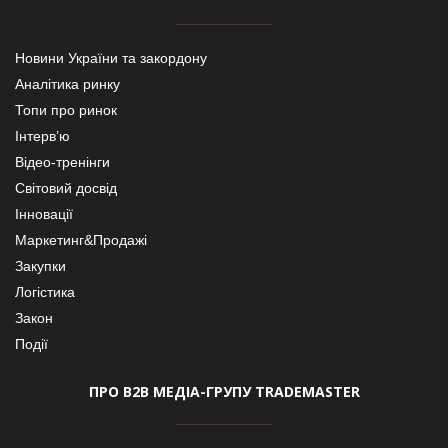
Новини України та закордону
Аналітика ринку
Топи про ринок
Інтерв’ю
Відео-тренінги
Світовий досвід
Інновації
Маркетинг&Продажі
Закупки
Логістика
Закон
Події
ПРО В2В МЕДІА-ГРУПУ TRADEMASTER