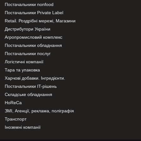
Постачальники nonfood
Постачальники Private Label
Retail. Роздрібні мережі, Магазини
Дистрибутори України
Агропромисловий комплекс
Постачальники обладнання
Постачальники послуг
Логістичні компанії
Тара та упаковка
Харчові добавки. Інгредієнти.
Постачальники IT-рішень
Складське обладнання
HoReCa
ЗМІ, Агенції, реклама, поліграфія
Транспорт
Іноземні компанії