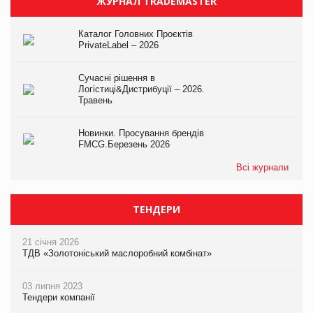
ЖУРНАЛ TRADEMASTER
Каталог Головних Проєктів
PrivateLabel – 2026
Сучасні рішення в
Логістиці&Дистрибуції – 2026.
Травень
Новинки. Просування брендів
FMCG.Березень 2026
Всі журнали
ТЕНДЕРИ
21 січня 2026
ТДВ «Золотоніський маслоробний комбінат»
03 липня 2023
Тендери компанії