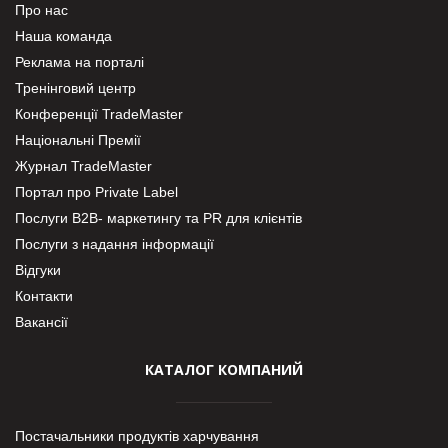
Про нас
Наша команда
Реклама на порталі
Тренінговий центр
Конференції TradeMaster
Національні Премії
Журнал TradeMaster
Портал про Private Label
Послуги В2В- маркетингу та PR для клієнтів
Послуги з надання інформації
Відгуки
Контакти
Вакансії
КАТАЛОГ КОМПАНИЙ
Постачальники продуктів харчування