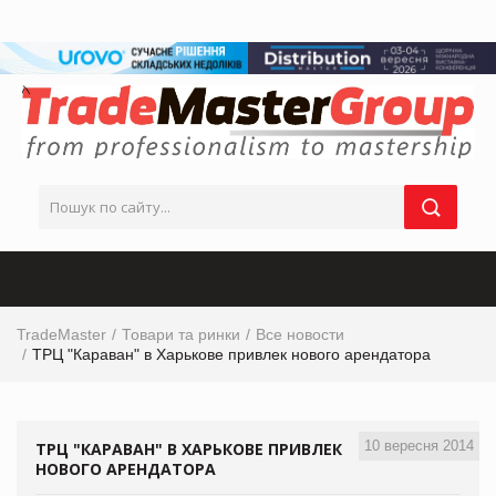
TradeMaster
Товари та ринки
Все новости
ТРЦ "Караван" в Харькове привлек нового арендатора
10 вересня 2014
ТРЦ "КАРАВАН" В ХАРЬКОВЕ ПРИВЛЕК
НОВОГО АРЕНДАТОРА