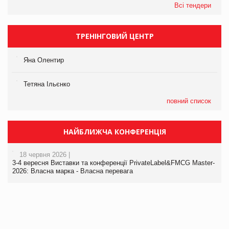
Всі тендери
ТРЕНІНГОВИЙ ЦЕНТР
Яна Олентир
Тетяна Ільєнко
повний список
НАЙБЛИЖЧА КОНФЕРЕНЦІЯ
18 червня 2026 |
3-4 вересня Виставки та конференції PrivateLabel&FMCG Master-
2026: Власна марка - Власна перевага