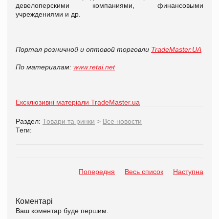
девелоперскими компаниями, финансовыми
учреждениями и др.
Портал розничной и оптовой торговли
TradeMaster.UA
По материалам:
www.retai.net
Ексклюзивні матеріали TradeMaster.ua
Раздел:
Товари та ринки
>
Все новости
Теги:
Попередня
Весь список
Наступна
Коментарі
Ваш коментар буде першим.