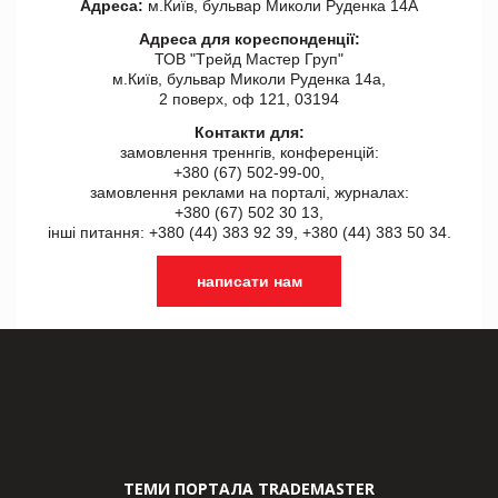
Адреса:
м.Київ, бульвар Миколи Руденка 14А
Адреса для кореспонденції:
ТОВ "Tрейд Мастер Груп"
м.Київ, бульвар Миколи Руденка 14а,
2 поверх, оф 121, 03194
Контакти для:
замовлення треннгів, конференцій:
+380 (67) 502-99-00,
замовлення реклами на порталі, журналах:
+380 (67) 502 30 13,
інші питання: +380 (44) 383 92 39, +380 (44) 383 50 34.
написати нам
ТЕМИ ПОРТАЛА TRADEMASTER