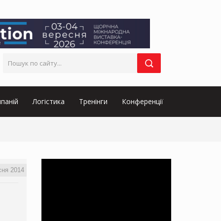
паній
Логістика
Тренінги
Конференції
сня 2014