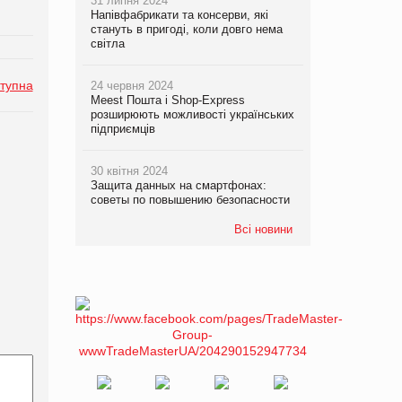
31 липня 2024
Напівфабрикати та консерви, які
стануть в пригоді, коли довго нема
світла
тупна
24 червня 2024
Meest Пошта і Shop-Express
розширюють можливості українських
підприємців
30 квітня 2024
Защита данных на смартфонах:
советы по повышению безопасности
Всі новини