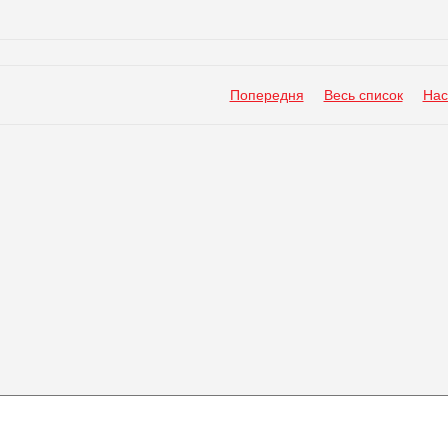
Попередня
Весь список
Нас