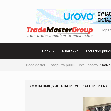
Порта
Новини
Аналітика
Топи про рино
TradeMaster
Товари та ринки
Все новости
Комп
КОМПАНИЯ JYSK ПЛАНИРУЕТ РАСШИРИТЬ СЕ