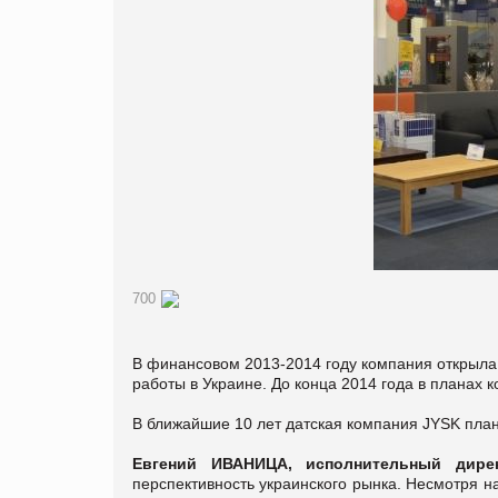
700
В финансовом 2013-2014 году компания открыла 
работы в Украине. До конца 2014 года в планах 
В ближайшие 10 лет датская компания JYSK план
Евгений ИВАНИЦА, исполнительный дире
перспективность украинского рынка. Несмотря н