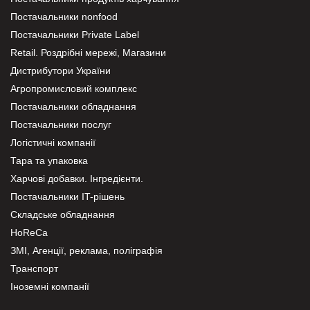
Постачальники nonfood
Постачальники Private Label
Retail. Роздрібні мережі, Магазини
Дистрибутори України
Агропромисловий комплекс
Постачальники обладнання
Постачальники послуг
Логістичні компанії
Тара та упаковка
Харчові добавки. Інгредієнти.
Постачальники IT-рішень
Складське обладнання
HoReCa
ЗМІ, Агенції, реклама, поліграфія
Транспорт
Іноземні компанії