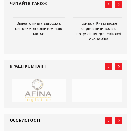
ЧИТАЙТЕ ТАКОЖ
Зміна клімату загрожує
Криза у Китаї може
світовим дефіцитом чаю
спричинити великі
матча
потрясіння для світової
економіки
ne
КРАЩІ КОМПАНІЇ
ОСОБИСТОСТІ