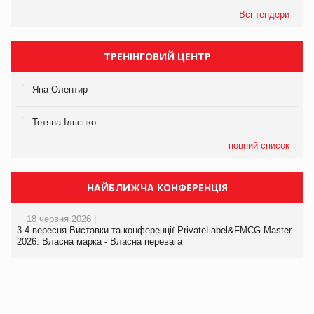
Всі тендери
ТРЕНІНГОВИЙ ЦЕНТР
Яна Олентир
Тетяна Ільєнко
повний список
НАЙБЛИЖЧА КОНФЕРЕНЦІЯ
18 червня 2026 |
3-4 вересня Виставки та конференції PrivateLabel&FMCG Master-
2026: Власна марка - Власна перевага