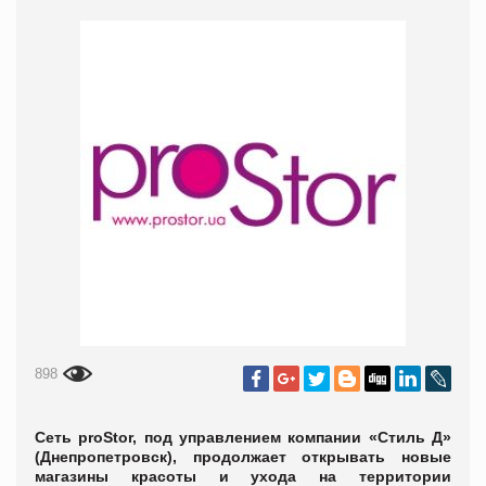
898
Сеть
proStor, под управлением компании «Стиль Д»
(Днепропетровск), продолжает открывать новые
магазины красоты и ухода на территории