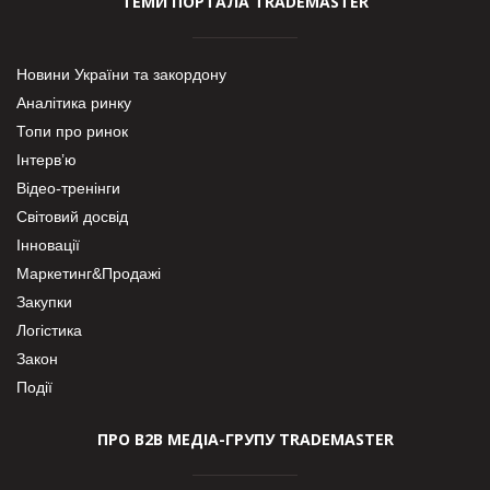
ТЕМИ ПОРТАЛА TRADEMASTER
Новини України та закордону
Аналітика ринку
Топи про ринок
Інтерв’ю
Відео-тренінги
Світовий досвід
Інновації
Маркетинг&Продажі
Закупки
Логістика
Закон
Події
ПРО В2В МЕДІА-ГРУПУ TRADEMASTER