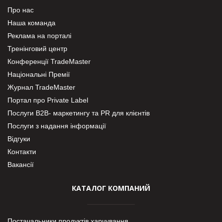
Про нас
Наша команда
Реклама на порталі
Тренінговий центр
Конференції TradeMaster
Національні Премії
Журнал TradeMaster
Портал про Private Label
Послуги В2В- маркетингу та PR для клієнтів
Послуги з надання інформації
Відгуки
Контакти
Вакансії
КАТАЛОГ КОМПАНИЙ
Постачальники продуктів харчування