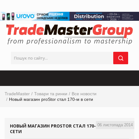
TradeMaster
Товари та ринки
Все новости
Новый магазин proStor стал 170-м в сети
06 листопада 2014
НОВЫЙ МАГАЗИН PROSTOR СТАЛ 170-М В
СЕТИ