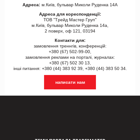
Адреса:
м.Київ, бульвар Миколи Руденка 14А
Адреса для кореспонденції:
ТОВ "Tрейд Мастер Груп"
м.Київ, бульвар Миколи Руденка 14а,
2 поверх, оф 121, 03194
Контакти для:
замовлення треннгів, конференцій:
+380 (67) 502-99-00,
замовлення реклами на порталі, журналах:
+380 (67) 502 30 13,
інші питання: +380 (44) 383 92 39, +380 (44) 383 50 34.
написати нам