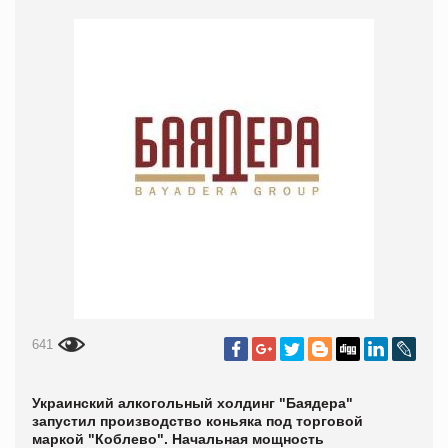
641
Украинский алкогольный холдинг "Баядера"
запустил производство коньяка под торговой
маркой "Коблево". Начальная мощность