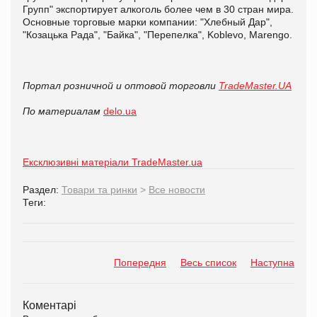
Групп" экспортирует алкоголь более чем в 30 стран мира.
Основные торговые марки компании: "Хлебный Дар",
"Козацька Рада", "Байка", "Перепелка", Koblevo, Marengo.
Портал розничной и оптовой торговли
TradeMaster.UA
По материалам
delo.ua
Ексклюзивні матеріали TradeMaster.ua
Раздел:
Товари та ринки
>
Все новости
Теги:
Попередня
Весь список
Наступна
Коментарі