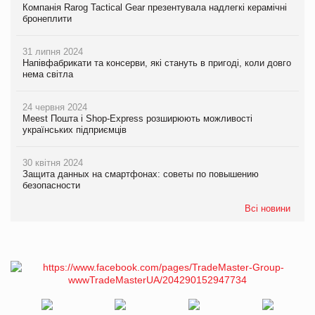
Компанія Rarog Tactical Gear презентувала надлегкі керамічні
бронеплити
31 липня 2024
Напівфабрикати та консерви, які стануть в пригоді, коли довго
нема світла
24 червня 2024
Meest Пошта і Shop-Express розширюють можливості
українських підприємців
30 квітня 2024
Защита данных на смартфонах: советы по повышению
безопасности
Всі новини