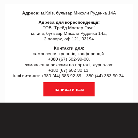
Адреса:
м.Київ, бульвар Миколи Руденка 14А
Адреса для кореспонденції:
ТОВ "Tрейд Мастер Груп"
м.Київ, бульвар Миколи Руденка 14а,
2 поверх, оф 121, 03194
Контакти для:
замовлення треннгів, конференцій:
+380 (67) 502-99-00,
замовлення реклами на порталі, журналах:
+380 (67) 502 30 13,
інші питання: +380 (44) 383 92 39, +380 (44) 383 50 34.
написати нам