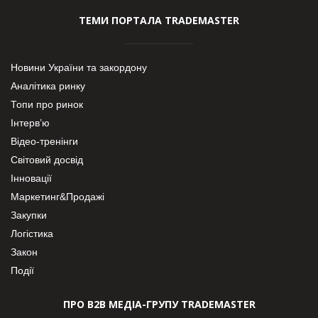
ТЕМИ ПОРТАЛА TRADEMASTER
Новини України та закордону
Аналітика ринку
Топи про ринок
Інтерв’ю
Відео-тренінги
Світовий досвід
Інновації
Маркетинг&Продажі
Закупки
Логістика
Закон
Події
ПРО В2В МЕДІА-ГРУПУ TRADEMASTER