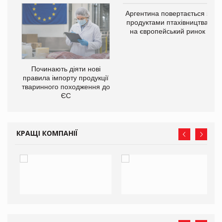
Аргентина повертається з
продуктами птахівництва
на європейський ринок
в
Починають діяти нові
правила імпорту продукції
О:
тваринного походження до
ЄС
КРАЩІ КОМПАНІЇ