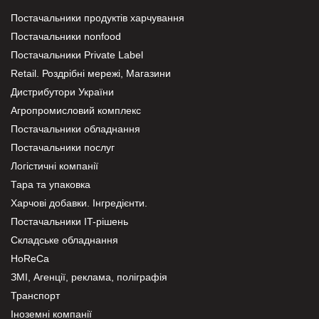
Постачальники продуктів харчування
Постачальники nonfood
Постачальники Private Label
Retail. Роздрібні мережі, Магазини
Дистрибутори України
Агропромисловий комплекс
Постачальники обладнання
Постачальники послуг
Логістичні компанії
Тара та упаковка
Харчові добавки. Інгредієнти.
Постачальники IT-рішень
Складське обладнання
HoReCa
ЗМІ, Агенції, реклама, поліграфія
Транспорт
Іноземні компанії