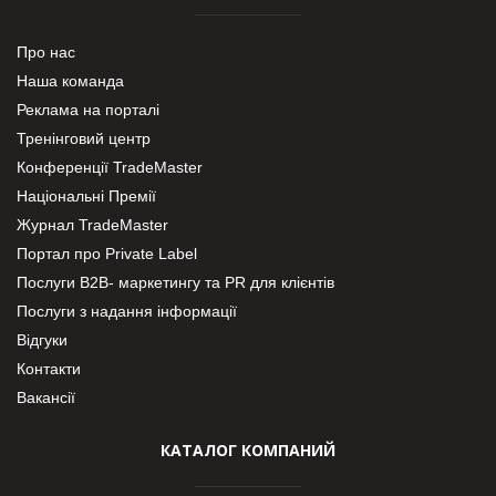
Про нас
Наша команда
Реклама на порталі
Тренінговий центр
Конференції TradeMaster
Національні Премії
Журнал TradeMaster
Портал про Private Label
Послуги В2В- маркетингу та PR для клієнтів
Послуги з надання інформації
Відгуки
Контакти
Вакансії
КАТАЛОГ КОМПАНИЙ