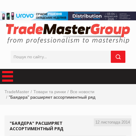
TradeMaster
Товари та ринки
Все новости
"Баядера" расширяет ассортиментный ряд
12 листопада 2014
"БАЯДЕРА" РАСШИРЯЕТ
АССОРТИМЕНТНЫЙ РЯД