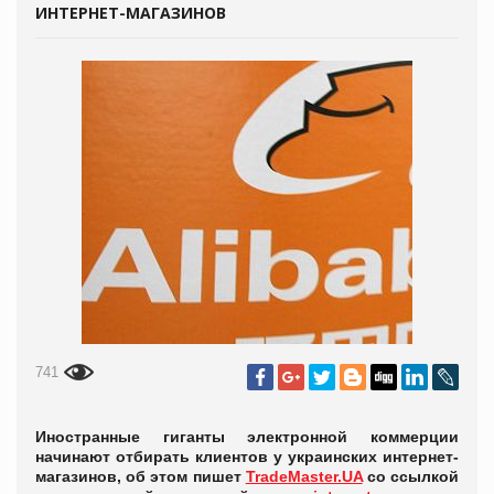
ИНТЕРНЕТ-МАГАЗИНОВ
741
Иностранные гиганты электронной коммерции
начинают отбирать клиентов у украинских интернет-
магазинов, об этом пишет
TradeMaster.UA
со ссылкой