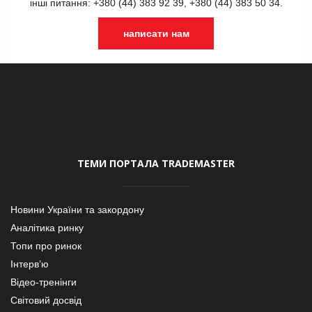
інші питання: +380 (44) 383 92 39, +380 (44) 383 50 34.
написати нам
ТЕМИ ПОРТАЛА TRADEMASTER
Новини України та закордону
Аналітика ринку
Топи про ринок
Інтерв’ю
Відео-тренінги
Світовий досвід