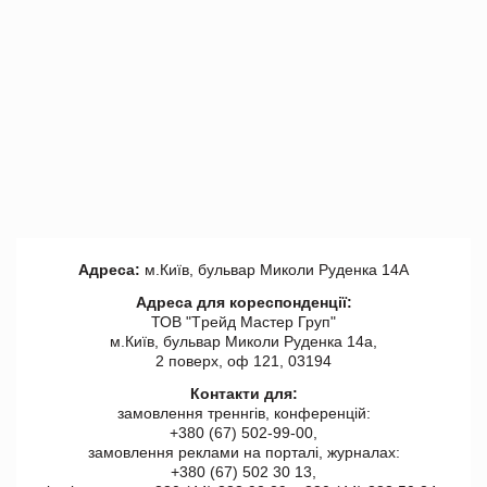
Адреса:
м.Київ, бульвар Миколи Руденка 14А
Адреса для кореспонденції:
ТОВ "Tрейд Мастер Груп"
м.Київ, бульвар Миколи Руденка 14а,
2 поверх, оф 121, 03194
Контакти для:
замовлення треннгів, конференцій:
+380 (67) 502-99-00,
замовлення реклами на порталі, журналах:
+380 (67) 502 30 13,