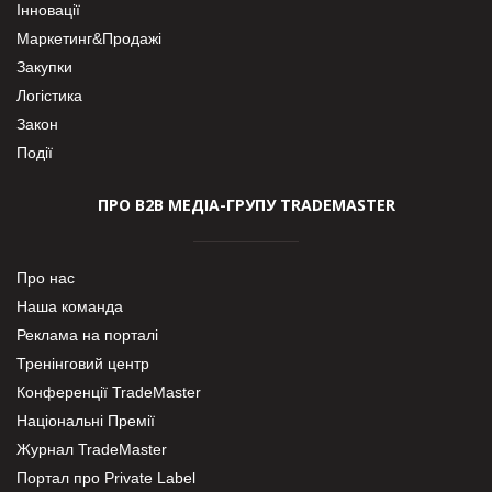
Інновації
Маркетинг&Продажі
Закупки
Логістика
Закон
Події
ПРО В2В МЕДІА-ГРУПУ TRADEMASTER
Про нас
Наша команда
Реклама на порталі
Тренінговий центр
Конференції TradeMaster
Національні Премії
Журнал TradeMaster
Портал про Private Label