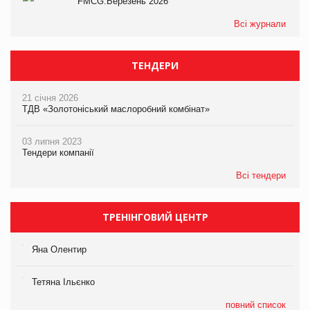
FMCG.Березень 2026
Всі журнали
ТЕНДЕРИ
21 січня 2026
ТДВ «Золотоніський маслоробний комбінат»
03 липня 2023
Тендери компанії
Всі тендери
ТРЕНІНГОВИЙ ЦЕНТР
Яна Олентир
Тетяна Ільєнко
повний список