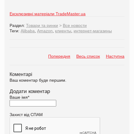
Ексклюзивні матеріали TradeMaster.ua
Раздел:
Товари та ринки
>
Все новости
Теги:
Alibaba
,
Аmazon
,
клиенты
,
интернет-магазины
Попередня
Весь список
Наступна
Коментарі
Ваш коментар буде першим.
Додати коментар
Ваше імя
*
Захист від СПАМ