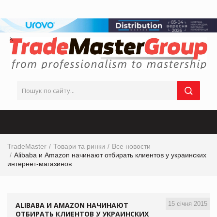
TradeMaster
Товари та ринки
Все новости
Alibaba и Аmazon начинают отбирать клиентов у украинских
интернет-магазинов
15 січня 2015
ALIBABA И АMAZON НАЧИНАЮТ
ОТБИРАТЬ КЛИЕНТОВ У УКРАИНСКИХ