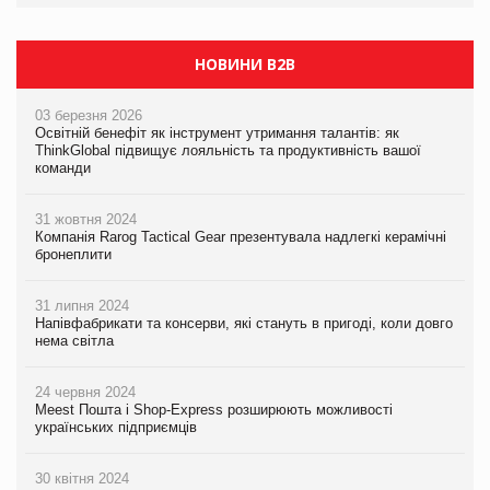
НОВИНИ B2B
03 березня 2026
Освітній бенефіт як інструмент утримання талантів: як
ThinkGlobal підвищує лояльність та продуктивність вашої
команди
31 жовтня 2024
Компанія Rarog Tactical Gear презентувала надлегкі керамічні
бронеплити
31 липня 2024
Напівфабрикати та консерви, які стануть в пригоді, коли довго
нема світла
24 червня 2024
Meest Пошта і Shop-Express розширюють можливості
українських підприємців
30 квітня 2024