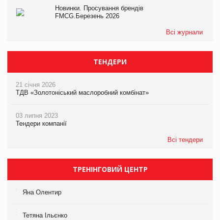
Новинки. Просування брендів
FMCG.Березень 2026
Всі журнали
ТЕНДЕРИ
21 січня 2026
ТДВ «Золотоніський маслоробний комбінат»
03 липня 2023
Тендери компанії
Всі тендери
ТРЕНІНГОВИЙ ЦЕНТР
Яна Олентир
Тетяна Ільєнко