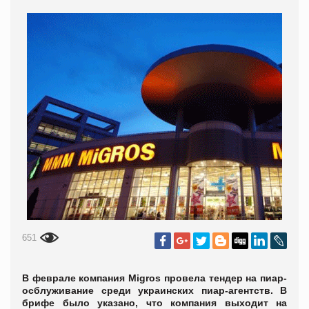
651
В феврале компания Migros провела тендер на пиар-
осблуживание среди украинских пиар-агентств. В
брифе было указано, что компания выходит на