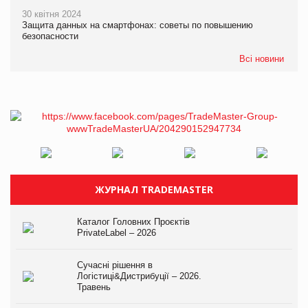
30 квітня 2024
Защита данных на смартфонах: советы по повышению
безопасности
Всі новини
ЖУРНАЛ TRADEMASTER
Каталог Головних Проєктів
PrivateLabel – 2026
Сучасні рішення в
Логістиці&Дистрибуції – 2026.
Травень