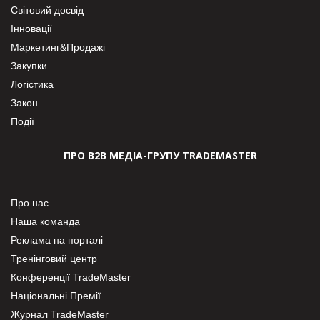
Світовий досвід
Інновації
Маркетинг&Продажі
Закупки
Логістика
Закон
Події
ПРО В2В МЕДІА-ГРУПУ TRADEMASTER
Про нас
Наша команда
Реклама на порталі
Тренінговий центр
Конференції TradeMaster
Національні Премії
Журнал TradeMaster