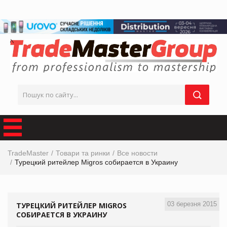
TradeMaster
Товари та ринки
Все новости
Турецкий ритейлер Migros собирается в Украину
03 березня 2015
ТУРЕЦКИЙ РИТЕЙЛЕР MIGROS
СОБИРАЕТСЯ В УКРАИНУ