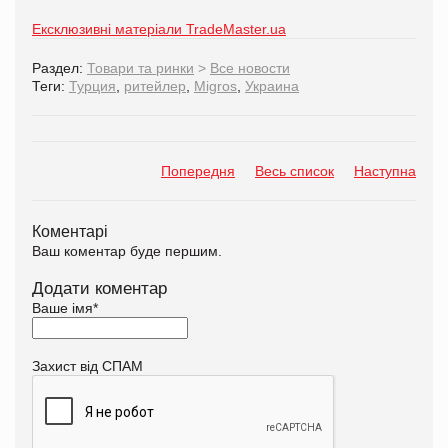
Ексклюзивні матеріали TradeMaster.ua
Раздел:
Товари та ринки
>
Все новости
Теги:
Турция
,
ритейлер
,
Migros
,
Украина
Попередня
Весь список
Наступна
Коментарі
Ваш коментар буде першим.
Додати коментар
Ваше імя
*
Захист від СПАМ