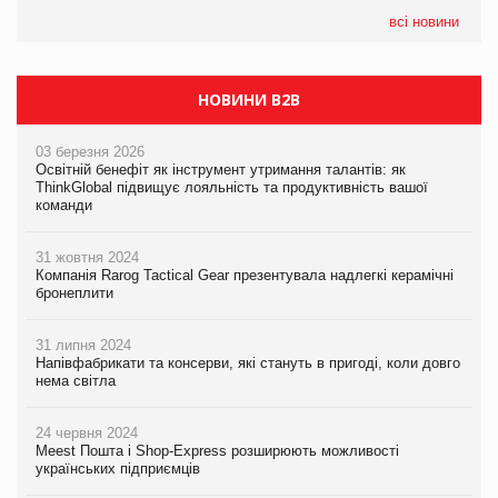
всі новини
НОВИНИ B2B
03 березня 2026
Освітній бенефіт як інструмент утримання талантів: як
ThinkGlobal підвищує лояльність та продуктивність вашої
команди
31 жовтня 2024
Компанія Rarog Tactical Gear презентувала надлегкі керамічні
бронеплити
31 липня 2024
Напівфабрикати та консерви, які стануть в пригоді, коли довго
нема світла
24 червня 2024
Meest Пошта і Shop-Express розширюють можливості
українських підприємців