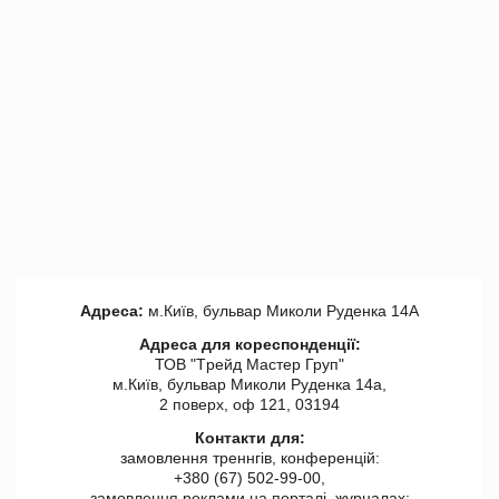
Адреса:
м.Київ, бульвар Миколи Руденка 14А
Адреса для кореспонденції:
ТОВ "Tрейд Мастер Груп"
м.Київ, бульвар Миколи Руденка 14а,
2 поверх, оф 121, 03194
Контакти для:
замовлення треннгів, конференцій:
+380 (67) 502-99-00,
замовлення реклами на порталі, журналах: