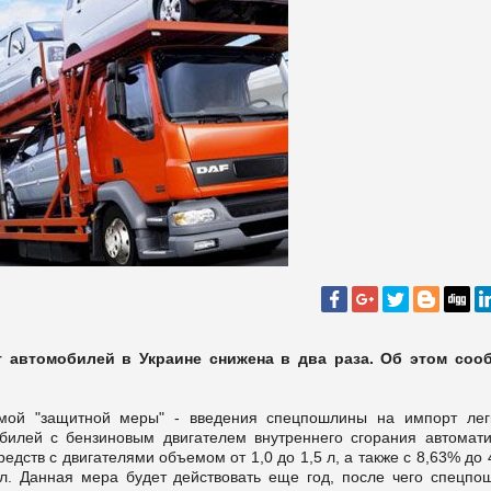
 автомобилей в Украине снижена в два раза. Об этом соо
емой "защитной меры" - введения спецпошлины на импорт лег
билей с бензиновым двигателем внутреннего сгорания автомати
едств с двигателями объемом от 1,0 до 1,5 л, а также с 8,63% до
 л. Данная мера будет действовать еще год, после чего спецпо