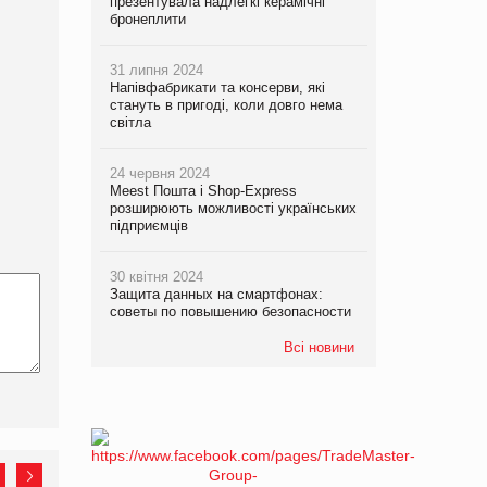
презентувала надлегкі керамічні
бронеплити
31 липня 2024
Напівфабрикати та консерви, які
стануть в пригоді, коли довго нема
світла
24 червня 2024
Meest Пошта і Shop-Express
розширюють можливості українських
підприємців
30 квітня 2024
Защита данных на смартфонах:
советы по повышению безопасности
Всі новини