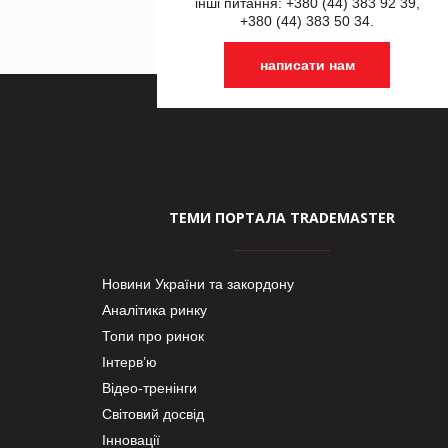
інші питання: +380 (44) 383 92 39,
+380 (44) 383 50 34.
написати нам
ТЕМИ ПОРТАЛА TRADEMASTER
Новини України та закордону
Аналітика ринку
Топи про ринок
Інтерв’ю
Відео-тренінги
Світовий досвід
Інновації