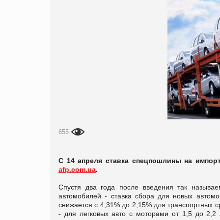
655
С 14 апреля ставка спецпошлины на импорт
afp.com.ua
.
Спустя два года после введения так называ
автомобилей - ставка сбора для новых автомо
снижается с 4,31% до 2,15% для транспортных ср
- для легковых авто с моторами от 1,5 до 2,2