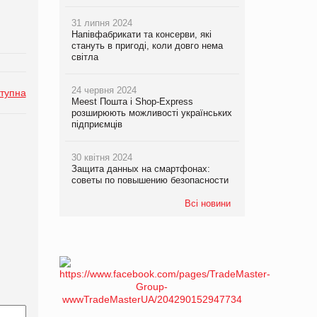
31 липня 2024
Напівфабрикати та консерви, які
стануть в пригоді, коли довго нема
світла
24 червня 2024
тупна
Meest Пошта і Shop-Express
розширюють можливості українських
підприємців
30 квітня 2024
Защита данных на смартфонах:
советы по повышению безопасности
Всі новини