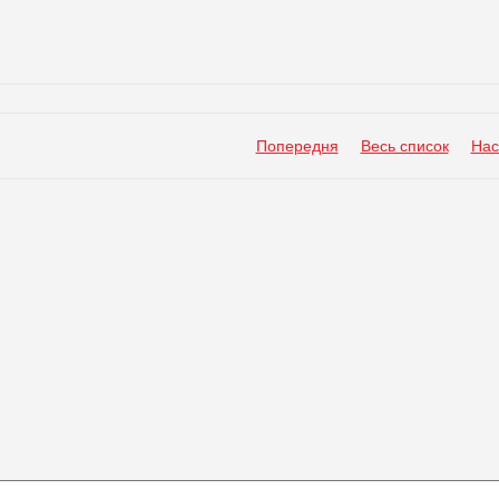
Попередня
Весь список
Нас