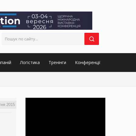
паній
Логістика
Тренінги
Конференції
тня 2015