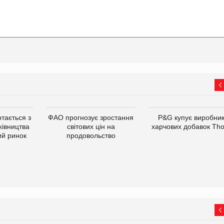
тається з
ФАО прогнозує зростання
P&G купує виробни
хівництва
світових цін на
харчових добавок Th
ий ринок
продовольство