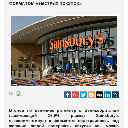
ФОРМАТОМ «БЫСТРЫХ ПОКУПОК»
637
Второй по величине ритейлер в Великобритании
(занимающий 16,9% рынка) Sainsbury's
экспериментирует с форматом, подстраиваясь под
желание людей совершать покупки как можно