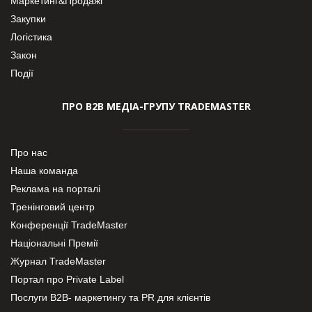
Маркетинг&Продажі
Закупки
Логістика
Закон
Події
ПРО В2В МЕДІА-ГРУПУ TRADEMASTER
Про нас
Наша команда
Реклама на порталі
Тренінговий центр
Конференції TradeMaster
Національні Премії
Журнал TradeMaster
Портал про Private Label
Послуги В2В- маркетингу та PR для клієнтів