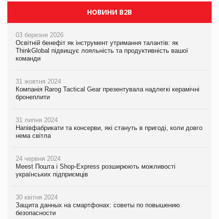
НОВИНИ B2B
03 березня 2026
Освітній бенефіт як інструмент утримання талантів: як
ThinkGlobal підвищує лояльність та продуктивність вашої
команди
31 жовтня 2024
Компанія Rarog Tactical Gear презентувала надлегкі керамічні
бронеплити
31 липня 2024
Напівфабрикати та консерви, які стануть в пригоді, коли довго
нема світла
24 червня 2024
Meest Пошта і Shop-Express розширюють можливості
українських підприємців
30 квітня 2024
Защита данных на смартфонах: советы по повышению
безопасности