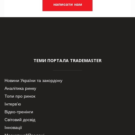
написати нам
ТЕМИ ПОРТАЛА TRADEMASTER
Новини України та закордону
Аналітика ринку
Топи про ринок
Інтерв’ю
Відео-тренінги
Світовий досвід
Інновації