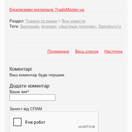
Ексклюзивні матеріали TradeMaster.ua
Раздел:
Товари та ринки
>
Все новости
Теги:
Британия
,
формат
,
«быстрые покупки»
,
Sainsbury\'s
Попередня
Весь список
Наступна
Коментарі
Ваш коментар буде першим.
Додати коментар
Ваше імя
*
Захист від СПАМ