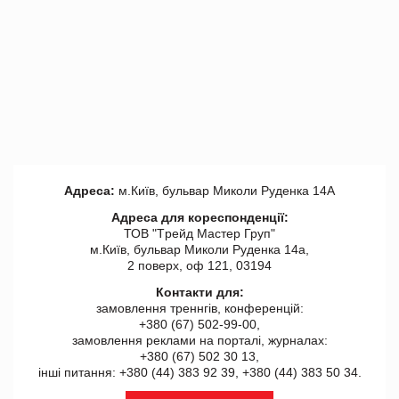
Адреса:
м.Київ, бульвар Миколи Руденка 14А
Адреса для кореспонденції:
ТОВ "Tрейд Мастер Груп"
м.Київ, бульвар Миколи Руденка 14а,
2 поверх, оф 121, 03194
Контакти для:
замовлення треннгів, конференцій:
+380 (67) 502-99-00,
замовлення реклами на порталі, журналах:
+380 (67) 502 30 13,
інші питання: +380 (44) 383 92 39, +380 (44) 383 50 34.