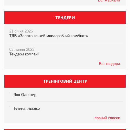
Всі журнали
ТЕНДЕРИ
21 січня 2026
ТДВ «Золотоніський маслоробний комбінат»
03 липня 2023
Тендери компанії
Всі тендери
ТРЕНІНГОВИЙ ЦЕНТР
Яна Олентир
Тетяна Ільєнко
повний список