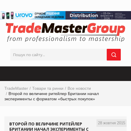
TradeMaster
Товари та ринки
Все новости
Второй по величине ритейлер Британии начал
эксперименты с форматом «быстрых покупок»
28 жовтня 2015
ВТОРОЙ ПО ВЕЛИЧИНЕ РИТЕЙЛЕР
БРИТАНИИ НАЧАЛ ЭКСПЕРИМЕНТЫ С