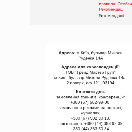
Рекомендації
Адреса:
м.Київ, бульвар Миколи
Руденка 14А
Адреса для кореспонденції:
ТОВ "Tрейд Мастер Груп"
м.Київ, бульвар Миколи Руденка 14а,
2 поверх, оф 121, 03194
Контакти для:
замовлення треннгів, конференцій:
+380 (67) 502-99-00,
замовлення реклами на порталі,
журналах:
+380 (67) 502 30 13,
інші питання: +380 (44) 383 92 39,
+380 (44) 383 50 34.