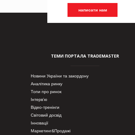
написати нам
ТЕМИ ПОРТАЛА TRADEMASTER
Новини України та закордону
Аналітика ринку
Топи про ринок
Інтерв’ю
Відео-тренінги
Світовий досвід
Інновації
Маркетинг&Продажі