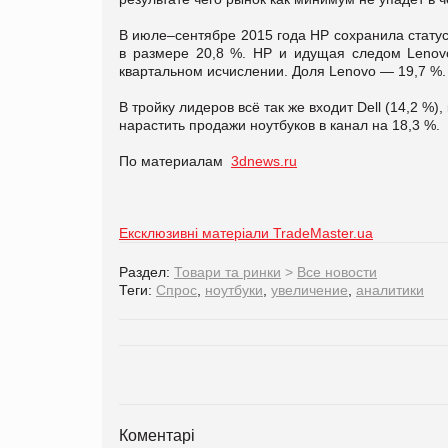
В июле–сентябре 2015 года HP сохранила статус
в размере 20,8 %. HP и идущая следом Lenov
квартальном исчислении. Доля Lenovo — 19,7 %.
В тройку лидеров всё так же входит Dell (14,2 %
нарастить продажи ноутбуков в канал на 18,3 %.
По материалам
3dnews.ru
Ексклюзивні матеріали TradeMaster.ua
Раздел:
Товари та ринки
>
Все новости
Теги:
Спрос
,
ноутбуки
,
увеличение
,
аналитики
Коментарі