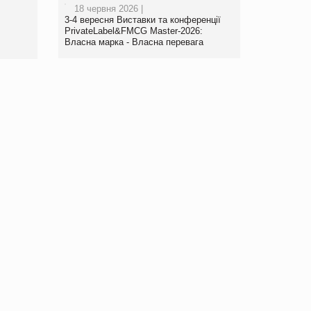
18 червня 2026 |
3-4 вересня Виставки та конференції
PrivateLabel&FMCG Master-2026:
Власна марка - Власна перевага