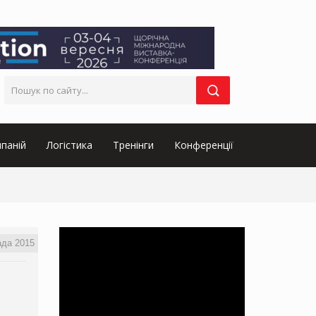
паній
Логістика
Тренінги
Конференції
ада 2015