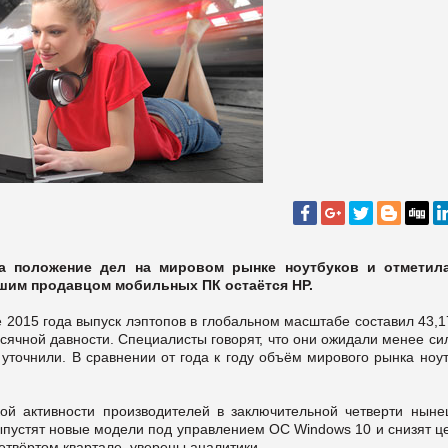
ла положение дел на мировом рынке ноутбуков и отметил
шим продавцом мобильных ПК остаётся HP.
е 2015 года выпуск лэптопов в глобальном масштабе составил 43,
есячной давности. Специалисты говорят, что они ожидали менее с
 уточнили. В сравнении от года к году объём мирового рынка ноу
ой активности производителей в заключительной четверти ныне
ыпустят новые модели под управлением ОС Windows 10 и снизят ц
четвёртом квартале, уверены аналитики.