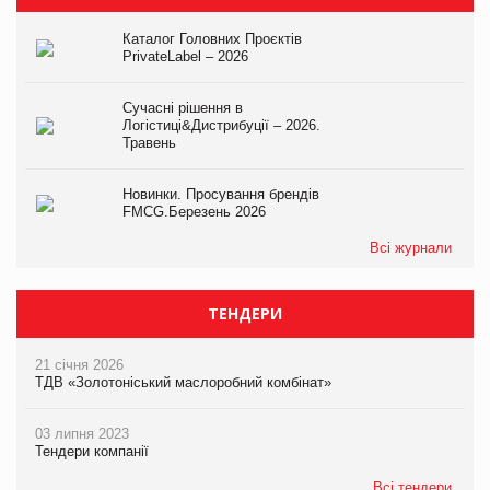
Каталог Головних Проєктів
PrivateLabel – 2026
Сучасні рішення в
Логістиці&Дистрибуції – 2026.
Травень
Новинки. Просування брендів
FMCG.Березень 2026
Всі журнали
ТЕНДЕРИ
21 січня 2026
ТДВ «Золотоніський маслоробний комбінат»
03 липня 2023
Тендери компанії
Всі тендери