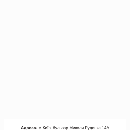
Адреса:
м.Київ, бульвар Миколи Руденка 14А