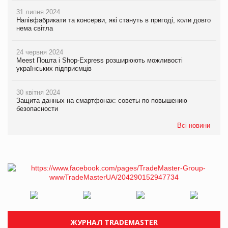
31 липня 2024
Напівфабрикати та консерви, які стануть в пригоді, коли довго
нема світла
24 червня 2024
Meest Пошта і Shop-Express розширюють можливості
українських підприємців
30 квітня 2024
Защита данных на смартфонах: советы по повышению
безопасности
Всі новини
ЖУРНАЛ TRADEMASTER