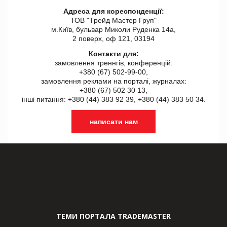
Адреса для кореспонденції:
ТОВ "Tрейд Мастер Груп"
м.Київ, бульвар Миколи Руденка 14а,
2 поверх, оф 121, 03194
Контакти для:
замовлення треннгів, конференцій:
+380 (67) 502-99-00,
замовлення реклами на порталі, журналах:
+380 (67) 502 30 13,
інші питання: +380 (44) 383 92 39, +380 (44) 383 50 34.
написати нам
ТЕМИ ПОРТАЛА TRADEMASTER