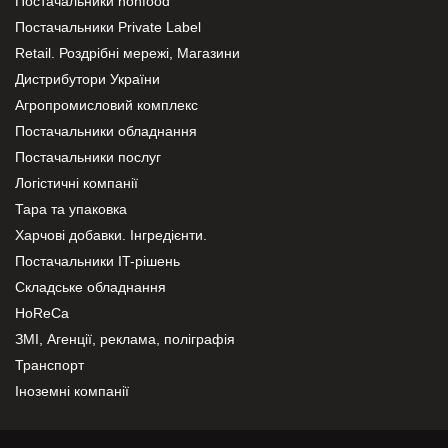
Постачальники nonfood
Постачальники Private Label
Retail. Роздрібні мережі, Магазини
Дистрибутори України
Агропромисловий комплекс
Постачальники обладнання
Постачальники послуг
Логістичні компанії
Тара та упаковка
Харчові добавки. Інгредієнти.
Постачальники IT-рішень
Складське обладнання
HoReCa
ЗМІ, Агенції, реклама, поліграфія
Транспорт
Іноземні компанії