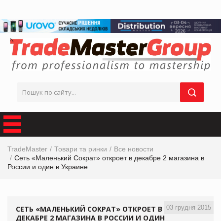
TradeMaster
Товари та ринки
Все новости
Сеть «Маленький Сократ» откроет в декабре 2 магазина в
России и один в Украине
03 грудня 2015
СЕТЬ «МАЛЕНЬКИЙ СОКРАТ» ОТКРОЕТ В
ДЕКАБРЕ 2 МАГАЗИНА В РОССИИ И ОДИН