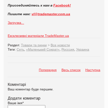
Присоединяйтесь к нам в
Facebook!
Пишите нам:
vl@trademaster.com.ua
Загрузка...
Ексклюзивні матеріали TradeMaster.ua
Раздел:
Товари та ринки
>
Все новости
Теги:
Сеть
,
«Маленький Сократ»
,
Росссия
,
Украина
Попередня
Весь список
Наступна
Коментарі
Ваш коментар буде першим.
Додати коментар
Ваше імя
*