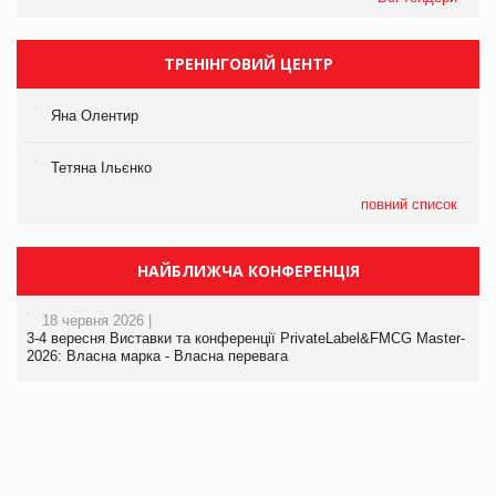
ТРЕНІНГОВИЙ ЦЕНТР
Яна Олентир
Тетяна Ільєнко
повний список
НАЙБЛИЖЧА КОНФЕРЕНЦІЯ
18 червня 2026 |
3-4 вересня Виставки та конференції PrivateLabel&FMCG Master-
2026: Власна марка - Власна перевага