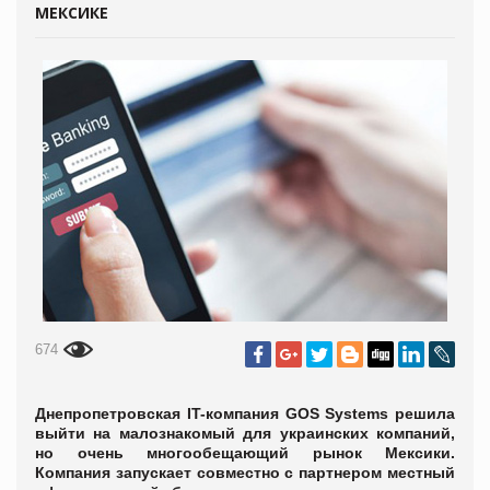
МЕКСИКЕ
674
Днепропетровская IT-компания GOS Systems решила
выйти на малознакомый для украинских компаний,
но очень многообещающий рынок Мексики.
Компания запускает совместно с партнером местный