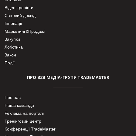
Відео-тренінги
Світовий досвід
Інновації
Маркетинг&Продажі
Закупки
Логістика
Закон
Події
ПРО В2В МЕДІА-ГРУПУ TRADEMASTER
Про нас
Наша команда
Реклама на порталі
Тренінговий центр
Конференції TradeMaster