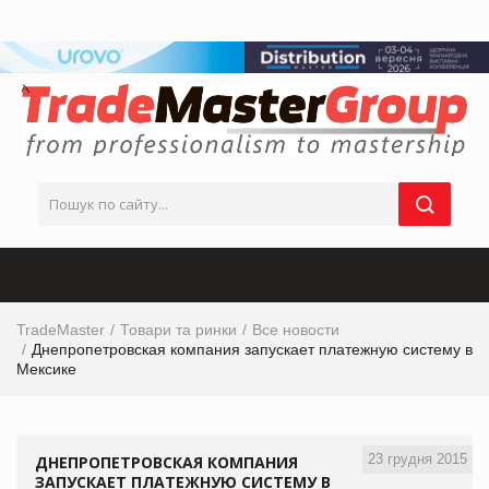
TradeMaster
Товари та ринки
Все новости
Днепропетровская компания запускает платежную систему в
Мексике
23 грудня 2015
ДНЕПРОПЕТРОВСКАЯ КОМПАНИЯ
ЗАПУСКАЕТ ПЛАТЕЖНУЮ СИСТЕМУ В