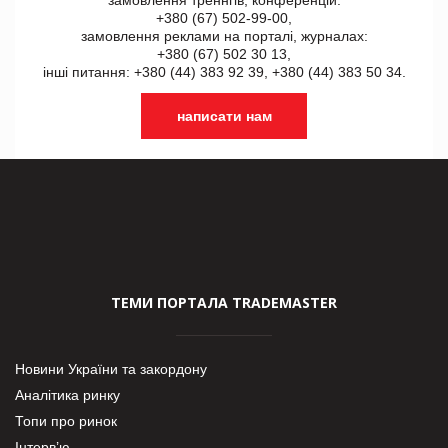
+380 (67) 502-99-00,
замовлення реклами на порталі, журналах:
+380 (67) 502 30 13,
інші питання: +380 (44) 383 92 39, +380 (44) 383 50 34.
написати нам
ТЕМИ ПОРТАЛА TRADEMASTER
Новини України та закордону
Аналітика ринку
Топи про ринок
Інтерв’ю