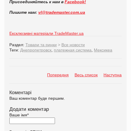
Присоединяйтесь к нам в
Facebook!
Пишите нам:
vl@trademaster.com.ua
Ексклюзивні матеріали TradeMaster.ua
Раздел:
Товари та ринки
>
Все новости
Теги:
Днепропетровск
,
платежная система
,
Мексикеа
Попередня
Весь список
Наступна
Коментарі
Ваш коментар буде першим.
Додати коментар
Ваше імя
*