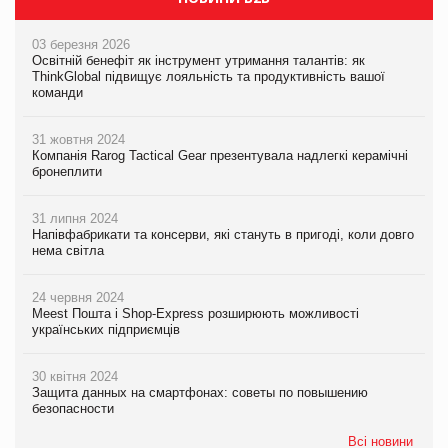
03 березня 2026
Освітній бенефіт як інструмент утримання талантів: як
ThinkGlobal підвищує лояльність та продуктивність вашої
команди
31 жовтня 2024
Компанія Rarog Tactical Gear презентувала надлегкі керамічні
бронеплити
31 липня 2024
Напівфабрикати та консерви, які стануть в пригоді, коли довго
нема світла
24 червня 2024
Meest Пошта і Shop-Express розширюють можливості
українських підприємців
30 квітня 2024
Защита данных на смартфонах: советы по повышению
безопасности
Всі новини