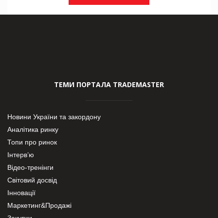
ТЕМИ ПОРТАЛА TRADEMASTER
Новини України та закордону
Аналітика ринку
Топи про ринок
Інтерв’ю
Відео-тренінги
Світовий досвід
Інновації
Маркетинг&Продажі
Закупки