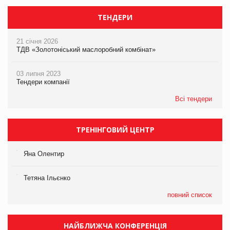
ТЕНДЕРИ
21 січня 2026
ТДВ «Золотоніський маслоробний комбінат»
03 липня 2023
Тендери компанії
Всі тендери
ТРЕНІНГОВИЙ ЦЕНТР
Яна Олентир
Тетяна Ільєнко
повний список
НАЙБЛИЖЧА КОНФЕРЕНЦІЯ