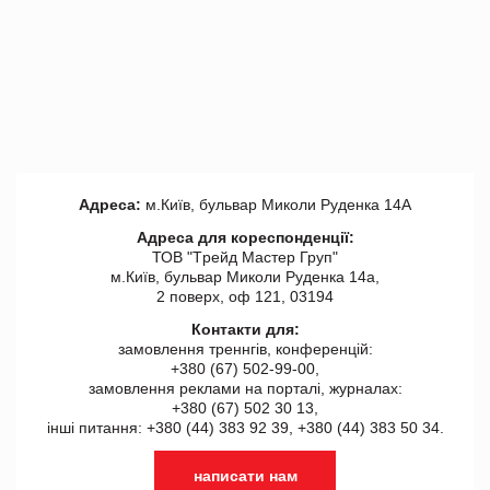
Адреса:
м.Київ, бульвар Миколи Руденка 14А
Адреса для кореспонденції:
ТОВ "Tрейд Мастер Груп"
м.Київ, бульвар Миколи Руденка 14а,
2 поверх, оф 121, 03194
Контакти для:
замовлення треннгів, конференцій:
+380 (67) 502-99-00,
замовлення реклами на порталі, журналах:
+380 (67) 502 30 13,
інші питання: +380 (44) 383 92 39, +380 (44) 383 50 34.
написати нам