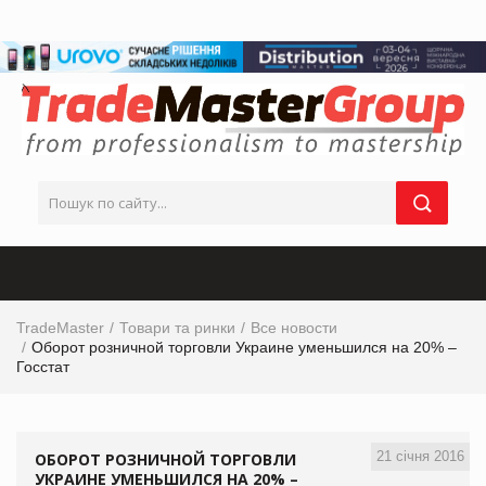
TradeMaster
Товари та ринки
Все новости
Оборот розничной торговли Украине уменьшился на 20% –
Госстат
21 січня 2016
ОБОРОТ РОЗНИЧНОЙ ТОРГОВЛИ
УКРАИНЕ УМЕНЬШИЛСЯ НА 20% –