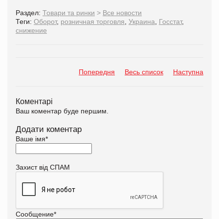
Раздел:
Товари та ринки
>
Все новости
Теги:
Оборот
,
розничная торговля
,
Украина
,
Госстат
,
снижение
Попередня
Весь список
Наступна
Коментарі
Ваш коментар буде першим.
Додати коментар
Ваше імя
*
Захист від СПАМ
Сообщение
*