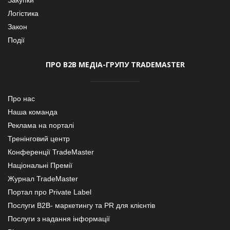
Логістика
Закон
Події
ПРО В2В МЕДІА-ГРУПУ TRADEMASTER
Про нас
Наша команда
Реклама на порталі
Тренінговий центр
Конференції TradeMaster
Національні Премії
Журнал TradeMaster
Портал про Private Label
Послуги В2В- маркетингу та PR для клієнтів
Послуги з надання інформації