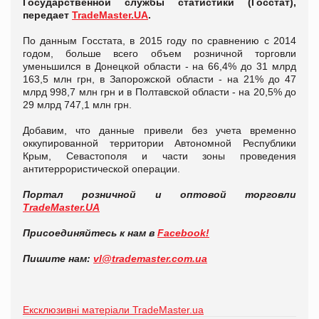
Государственной службы статистики (Госстат),
передает
TradeMaster.UA
.
По данным Госстата, в 2015 году по сравнению с 2014
годом, больше всего объем розничной торговли
уменьшился в Донецкой области - на 66,4% до 31 млрд
163,5 млн грн, в Запорожской области - на 21% до 47
млрд 998,7 млн грн и в Полтавской области - на 20,5% до
29 млрд 747,1 млн грн.
Добавим, что данные привели без учета временно
оккупированной территории Автономной Республики
Крым, Севастополя и части зоны проведения
антитеррористической операции.
Портал розничной и оптовой торговли
TradeMaster.UA
Присоединяйтесь к нам в
Facebook!
Пишите нам:
vl@trademaster.com.ua
Ексклюзивні матеріали TradeMaster.ua