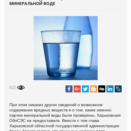
МИНЕРАЛЬНОЙ ВОДЕ
622
При этом никаких других сведений о возможном
содержании вредных веществ и о том, какие именно
партии минеральной воды были проверены, Харьковская
ОблСЭС не предоставила. Вместе с тем глава
Харьковской областной государственной администрации
Арсен Аваков заявил, что данные о наличии ядов