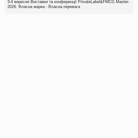
3-4 вересня Виставки та конференції PrivateLabel&FMCG Master-
2026: Власна марка - Власна перевага