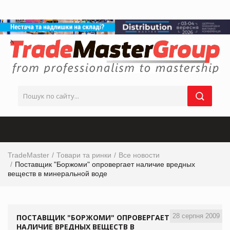
TradeMaster
Товари та ринки
Все новости
Поставщик "Боржоми" опровергает наличие вредных
веществ в минеральной воде
28 серпня 2009
ПОСТАВЩИК "БОРЖОМИ" ОПРОВЕРГАЕТ
НАЛИЧИЕ ВРЕДНЫХ ВЕЩЕСТВ В