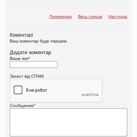
Попередня
Весь список
Наступна
Коментарі
Ваш коментар буде першим.
Додати коментар
Ваше імя
*
Захист від СПАМ
Сообщение
*