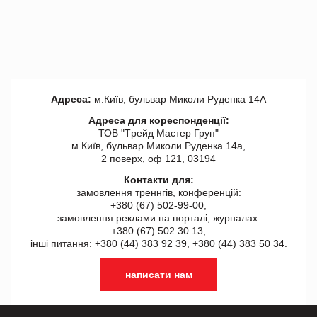
Адреса:
м.Київ, бульвар Миколи Руденка 14А
Адреса для кореспонденції:
ТОВ "Tрейд Мастер Груп"
м.Київ, бульвар Миколи Руденка 14а,
2 поверх, оф 121, 03194
Контакти для:
замовлення треннгів, конференцій:
+380 (67) 502-99-00,
замовлення реклами на порталі, журналах:
+380 (67) 502 30 13,
інші питання: +380 (44) 383 92 39, +380 (44) 383 50 34.
написати нам