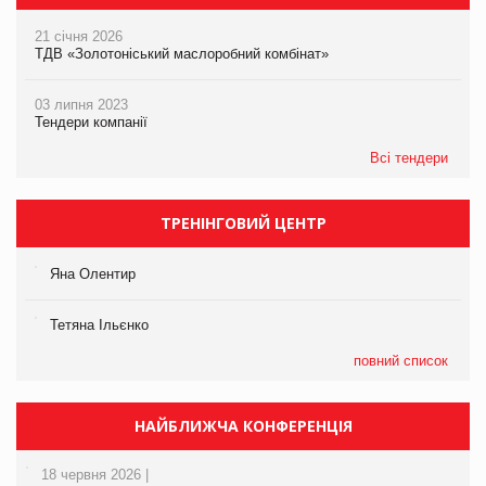
21 січня 2026
ТДВ «Золотоніський маслоробний комбінат»
03 липня 2023
Тендери компанії
Всі тендери
ТРЕНІНГОВИЙ ЦЕНТР
Яна Олентир
Тетяна Ільєнко
повний список
НАЙБЛИЖЧА КОНФЕРЕНЦІЯ
18 червня 2026 |