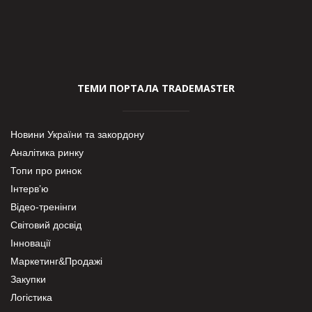
ТЕМИ ПОРТАЛА TRADEMASTER
Новини України та закордону
Аналітика ринку
Топи про ринок
Інтерв’ю
Відео-тренінги
Світовий досвід
Інновації
Маркетинг&Продажі
Закупки
Логістика