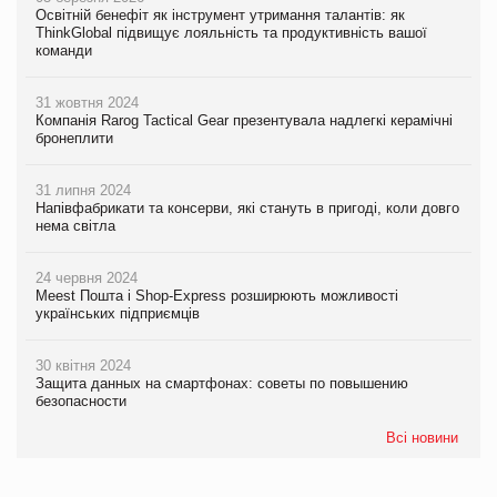
Освітній бенефіт як інструмент утримання талантів: як
ThinkGlobal підвищує лояльність та продуктивність вашої
команди
31 жовтня 2024
Компанія Rarog Tactical Gear презентувала надлегкі керамічні
бронеплити
31 липня 2024
Напівфабрикати та консерви, які стануть в пригоді, коли довго
нема світла
24 червня 2024
Meest Пошта і Shop-Express розширюють можливості
українських підприємців
30 квітня 2024
Защита данных на смартфонах: советы по повышению
безопасности
Всі новини