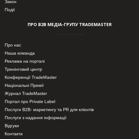
Закон
Події
ПРО В2В МЕДІА-ГРУПУ TRADEMASTER
Про нас
Наша команда
Реклама на порталі
Тренінговий центр
Конференції TradeMaster
Національні Премії
Журнал TradeMaster
Портал про Private Label
Послуги В2В- маркетингу та PR для клієнтів
Послуги з надання інформації
Відгуки
Контакти