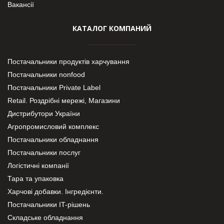
Вакансії
КАТАЛОГ КОМПАНИЙ
Постачальники продуктів харчування
Постачальники nonfood
Постачальники Private Label
Retail. Роздрібні мережі, Магазини
Дистрибутори України
Агропромисловий комплекс
Постачальники обладнання
Постачальники послуг
Логістичні компанії
Тара та упаковка
Харчові добавки. Інгредієнти.
Постачальники IT-рішень
Складське обладнання