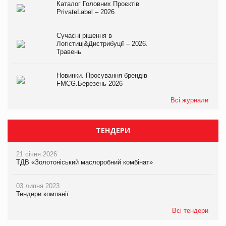
Каталог Головних Проєктів
PrivateLabel – 2026
Сучасні рішення в
Логістиці&Дистрибуції – 2026.
Травень
Новинки. Просування брендів
FMCG.Березень 2026
Всі журнали
ТЕНДЕРИ
21 січня 2026
ТДВ «Золотоніський маслоробний комбінат»
03 липня 2023
Тендери компанії
Всі тендери