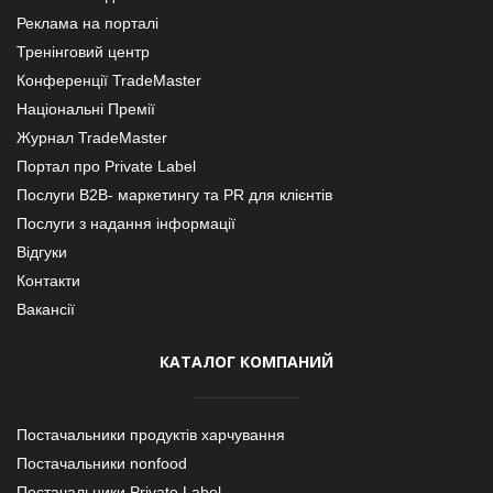
Реклама на порталі
Тренінговий центр
Конференції TradeMaster
Національні Премії
Журнал TradeMaster
Портал про Private Label
Послуги В2В- маркетингу та PR для клієнтів
Послуги з надання інформації
Відгуки
Контакти
Вакансії
КАТАЛОГ КОМПАНИЙ
Постачальники продуктів харчування
Постачальники nonfood
Постачальники Private Label