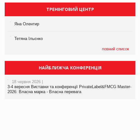
ТРЕНІНГОВИЙ ЦЕНТР
Яна Олентир
Тетяна Ільєнко
повний список
НАЙБЛИЖЧА КОНФЕРЕНЦІЯ
18 червня 2026 |
3-4 вересня Виставки та конференції PrivateLabel&FMCG Master-
2026: Власна марка - Власна перевага