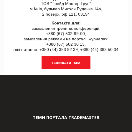
ТОВ "Tрейд Мастер Груп"
м.Київ, бульвар Миколи Руденка 14а,
2 поверх, оф 121, 03194
Контакти для:
замовлення треннгів, конференцій:
+380 (67) 502-99-00,
замовлення реклами на порталі, журналах:
+380 (67) 502 30 13,
інші питання: +380 (44) 383 92 39, +380 (44) 383 50 34.
написати нам
ТЕМИ ПОРТАЛА TRADEMASTER