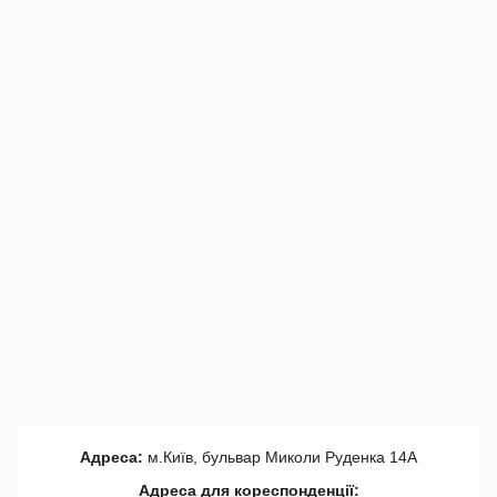
Адреса:
м.Київ, бульвар Миколи Руденка 14А
Адреса для кореспонденції: