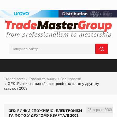
TradeMaster
Товари та ринки
Все новости
GFK: Ринки споживчої електроніки та фото у другому
кварталі 2009
28 серпня 2009
GFK: РИНКИ СПОЖИВЧОЇ ЕЛЕКТРОНІКИ
ТА ФОТО У ДРУГОМУ КВАРТАЛІ 2009