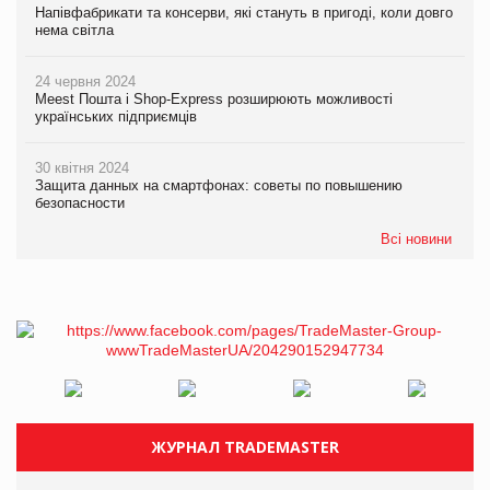
Напівфабрикати та консерви, які стануть в пригоді, коли довго
нема світла
24 червня 2024
Meest Пошта і Shop-Express розширюють можливості
українських підприємців
30 квітня 2024
Защита данных на смартфонах: советы по повышению
безопасности
Всі новини
ЖУРНАЛ TRADEMASTER