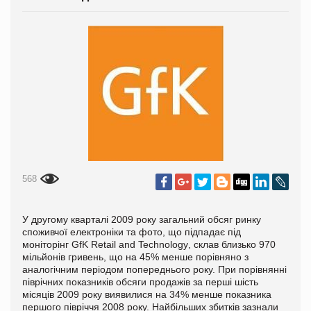
568
У другому кварталі 2009 року загальний обсяг ринку
споживчої електроніки та фото, що підпадає під
моніторінг
GfK
Retail
and
Technology
, склав близько 970
мільйонів гривень, що на 45% менше порівняно з
аналогічним періодом попереднього року. При порівнянні
піврічних показників обсяги продажів за перші шість
місяців 2009 року виявилися на 34% менше показника
першого півріччя 2008 року. Найбільших збитків зазнали