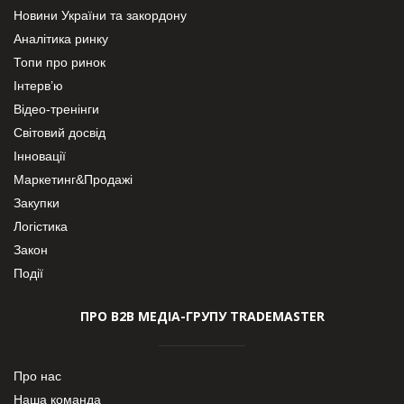
Новини України та закордону
Аналітика ринку
Топи про ринок
Інтерв’ю
Відео-тренінги
Світовий досвід
Інновації
Маркетинг&Продажі
Закупки
Логістика
Закон
Події
ПРО В2В МЕДІА-ГРУПУ TRADEMASTER
Про нас
Наша команда