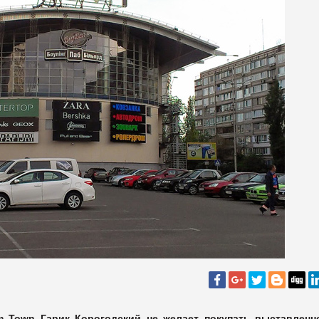
m Town Гарик Корогодский не желает покупать выставленн