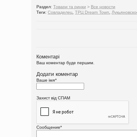
Раздел:
Товари та ринки
>
Все новости
Теги:
Совладелец
,
ТРЦ Dream Town
,
Лукьяновск
Коментарі
Ваш коментар буде першим.
Додати коментар
Ваше імя
*
Захист від СПАМ
Сообщение
*