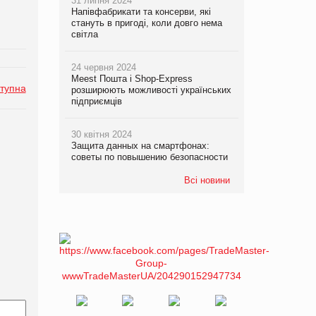
31 липня 2024
Напівфабрикати та консерви, які
стануть в пригоді, коли довго нема
світла
24 червня 2024
Meest Пошта і Shop-Express
тупна
розширюють можливості українських
підприємців
30 квітня 2024
Защита данных на смартфонах:
советы по повышению безопасности
Всі новини