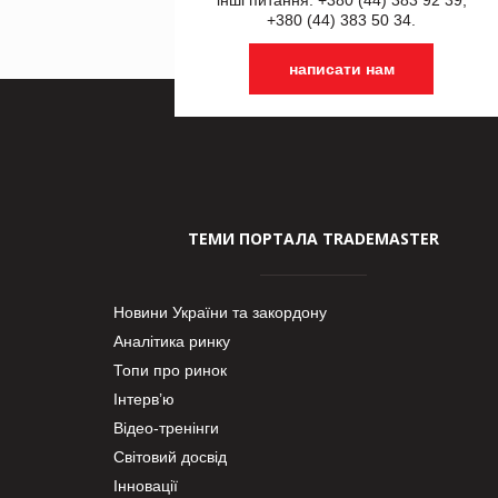
+380 (44) 383 50 34.
написати нам
ТЕМИ ПОРТАЛА TRADEMASTER
Новини України та закордону
Аналітика ринку
Топи про ринок
Інтерв’ю
Відео-тренінги
Світовий досвід
Інновації