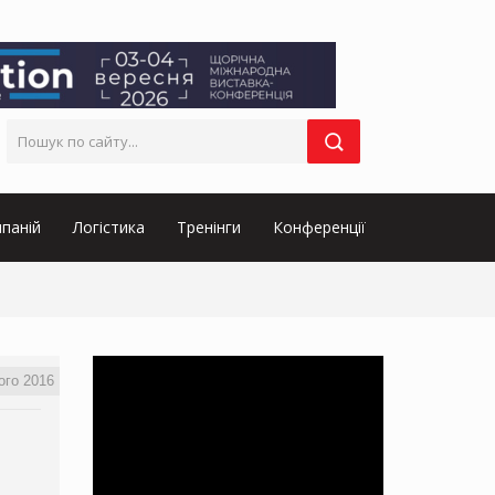
паній
Логістика
Тренінги
Конференції
ого 2016