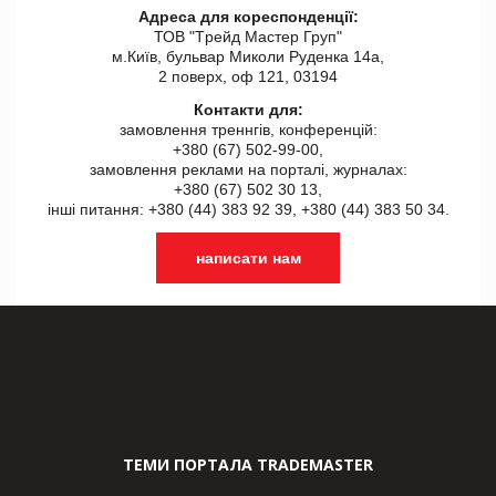
Адреса для кореспонденції:
ТОВ "Tрейд Мастер Груп"
м.Київ, бульвар Миколи Руденка 14а,
2 поверх, оф 121, 03194
Контакти для:
замовлення треннгів, конференцій:
+380 (67) 502-99-00,
замовлення реклами на порталі, журналах:
+380 (67) 502 30 13,
інші питання: +380 (44) 383 92 39, +380 (44) 383 50 34.
написати нам
ТЕМИ ПОРТАЛА TRADEMASTER