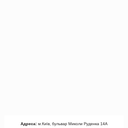
Адреса:
м.Київ, бульвар Миколи Руденка 14А