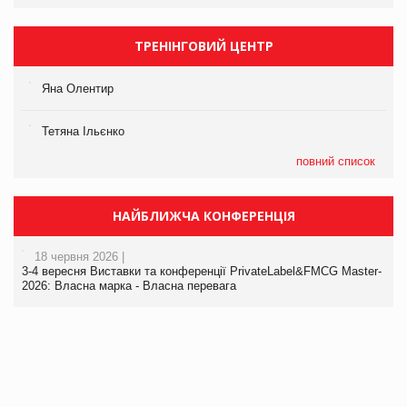
ТРЕНІНГОВИЙ ЦЕНТР
Яна Олентир
Тетяна Ільєнко
повний список
НАЙБЛИЖЧА КОНФЕРЕНЦІЯ
18 червня 2026 |
3-4 вересня Виставки та конференції PrivateLabel&FMCG Master-
2026: Власна марка - Власна перевага