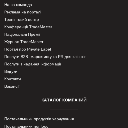
Наша команда
Реклама на порталі
Тренінговий центр
Конференції TradeMaster
Національні Премії
Журнал TradeMaster
Портал про Private Label
Послуги В2В- маркетингу та PR для клієнтів
Послуги з надання інформації
Відгуки
Контакти
Вакансії
КАТАЛОГ КОМПАНИЙ
Постачальники продуктів харчування
Постачальники nonfood