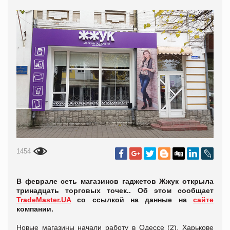
1454
В феврале сеть магазинов гаджетов Жжук открыла
тринадцать торговых точек.. Об этом сообщает
TradeMaster.UA
со ссылкой на данные на
сайте
компании.
Новые магазины начали работу в Одессе (2), Харькове