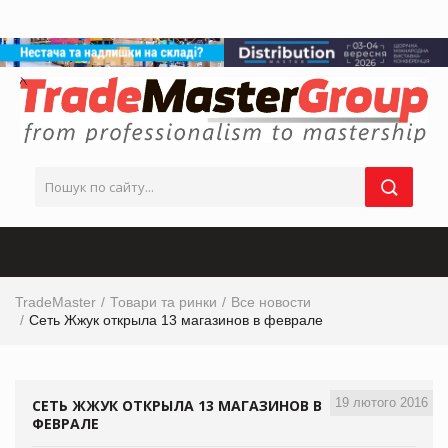
TradeMaster
Товари та ринки
Все новости
Сеть Жжук открыла 13 магазинов в феврале
19 лютого 2016
СЕТЬ ЖЖУК ОТКРЫЛА 13 МАГАЗИНОВ В
ФЕВРАЛЕ