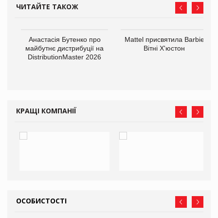
ЧИТАЙТЕ ТАКОЖ
Анастасія Бутенко про
Mattel присвятила Barbie
оди
майбутнє дистрибуції на
Вітні Х'юстон
DistributionMaster 2026
КРАЩІ КОМПАНІЇ
ОСОБИСТОСТІ