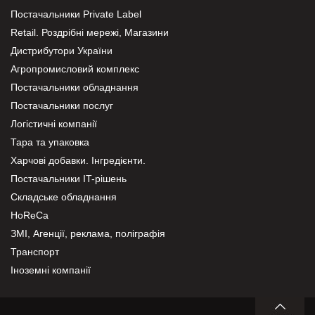
Постачальники Private Label
Retail. Роздрібні мережі, Магазини
Дистрибутори України
Агропромисловий комплекс
Постачальники обладнання
Постачальники послуг
Логістичні компанії
Тара та упаковка
Харчові добавки. Інгредієнти.
Постачальники IT-рішень
Складське обладнання
HoReCa
ЗМІ, Агенції, реклама, поліграфія
Транспорт
Іноземні компанії