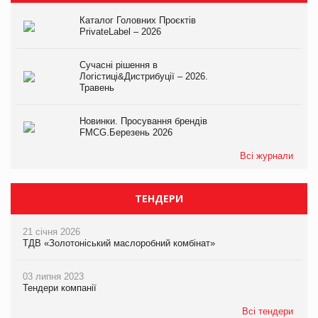
Каталог Головних Проєктів
PrivateLabel – 2026
Сучасні рішення в
Логістиці&Дистрибуції – 2026.
Травень
Новинки. Просування брендів
FMCG.Березень 2026
Всі журнали
ТЕНДЕРИ
21 січня 2026
ТДВ «Золотоніський маслоробний комбінат»
03 липня 2023
Тендери компанії
Всі тендери