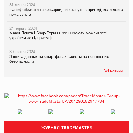
31 липня 2024
Напівфабрикати та консерви, які стануть в пригоді, коли довго
нема світла
24 червня 2024
Meest Пошта і Shop-Express розширюють можливості
українських підприємців
30 квітня 2024
Защита данных на смартфонах: советы по повышению
безопасности
Всі новини
ЖУРНАЛ TRADEMASTER