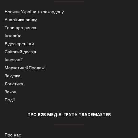
Новини України та закордону
Аналітика ринку
Топи про ринок
Інтерв’ю
Відео-тренінги
Світовий досвід
Інновації
Маркетинг&Продажі
Закупки
Логістика
Закон
Події
ПРО В2В МЕДІА-ГРУПУ TRADEMASTER
Про нас