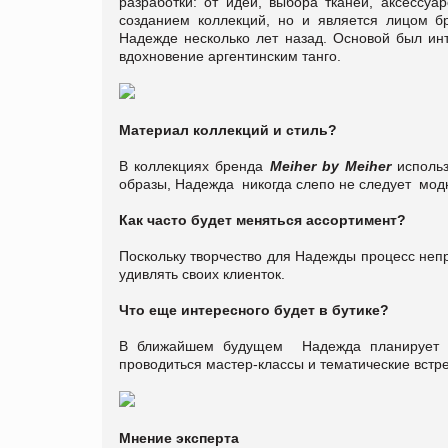
разработки: от идеи, выбора тканей, аксессуа
созданием коллекций, но и является лицом б
Надежде несколько лет назад. Основой был ин
вдохновение аргентинским танго.
Материал коллекций и стиль?
В коллекциях бренда
Meiher by Meiher
использ
образы, Надежда никогда слепо не следует модн
Как часто будет меняться ассортимент?
Поскольку творчество для Надежды процесс непр
удивлять своих клиенток.
Что еще интересного будет в бутике?
В ближайшем будущем Надежда планирует пр
проводиться мастер-классы и тематические встре
Мнение эксперта