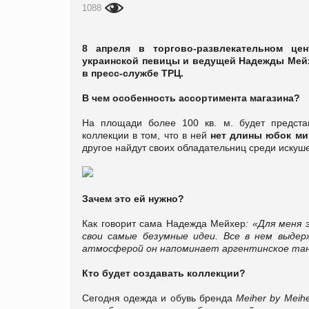
1088
8 апреля в торгово-развлекательном цен
украинской певицы и ведущей Надежды Мей
в пресс-службе ТРЦ.
В чем особенность ассортимента магазина?
На площади более 100 кв. м. будет предста
коллекции в том, что в ней
нет длины юбок ми
другое найдут своих обладательниц среди искуш
Зачем это ей нужно?
Как говорит сама Надежда Мейхер
: «Для меня 
свои самые безумные идеи.
Все в нем выдерж
атмосферой он напоминает аргентинское та
Кто будет создавать коллекции?
Сегодня одежда и обувь бренда
Meiher by Meih