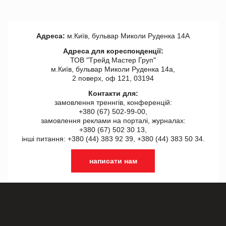
Адреса:
м.Київ, бульвар Миколи Руденка 14А
Адреса для кореспонденції:
ТОВ "Tрейд Мастер Груп"
м.Київ, бульвар Миколи Руденка 14а,
2 поверх, оф 121, 03194
Контакти для:
замовлення треннгів, конференцій:
+380 (67) 502-99-00,
замовлення реклами на порталі, журналах:
+380 (67) 502 30 13,
інші питання: +380 (44) 383 92 39, +380 (44) 383 50 34.
написати нам