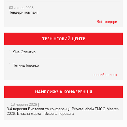
03 липня 2023
Тендери компанії
Всі тендери
ТРЕНІНГОВИЙ ЦЕНТР
Яна Олентир
Тетяна Ільєнко
повний список
НАЙБЛИЖЧА КОНФЕРЕНЦІЯ
18 червня 2026 |
3-4 вересня Виставки та конференції PrivateLabel&FMCG Master-
2026: Власна марка - Власна перевага