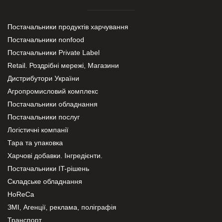
Постачальники продуктів харчування
Постачальники nonfood
Постачальники Private Label
Retail. Роздрібні мережі, Магазини
Дистрибутори України
Агропромисловий комплекс
Постачальники обладнання
Постачальники послуг
Логістичні компанії
Тара та упаковка
Харчові добавки. Інгредієнти.
Постачальники IT-рішень
Складське обладнання
HoReCa
ЗМІ, Агенції, реклама, поліграфія
Транспорт