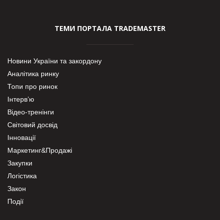
ТЕМИ ПОРТАЛА TRADEMASTER
Новини України та закордону
Аналітика ринку
Топи про ринок
Інтерв’ю
Відео-тренінги
Світовий досвід
Інновації
Маркетинг&Продажі
Закупки
Логістика
Закон
Події