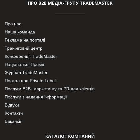
ПРО В2В МЕДІА-ГРУПУ TRADEMASTER
Про нас
Наша команда
Реклама на порталі
Тренінговий центр
Конференції TradeMaster
Національні Премії
Журнал TradeMaster
Портал про Private Label
Послуги В2В- маркетингу та PR для клієнтів
Послуги з надання інформації
Відгуки
Контакти
Вакансії
КАТАЛОГ КОМПАНИЙ