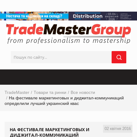
TradeMaster
Товари та ринки
Все новости
На фестивале маркетинговых и диджитал-коммуникаций
определили лучший украинский квас
02 квітня 2016
НА ФЕСТИВАЛЕ МАРКЕТИНГОВЫХ И
ДИДЖИТАЛ-КОММУНИКАЦИЙ