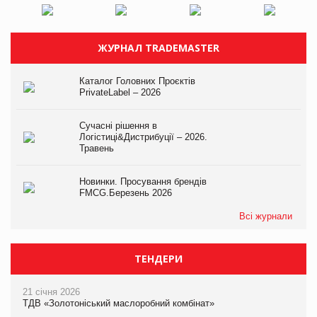
ЖУРНАЛ TRADEMASTER
Каталог Головних Проєктів
PrivateLabel – 2026
Сучасні рішення в
Логістиці&Дистрибуції – 2026.
Травень
Новинки. Просування брендів
FMCG.Березень 2026
Всі журнали
ТЕНДЕРИ
21 січня 2026
ТДВ «Золотоніський маслоробний комбінат»