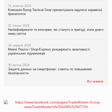
31 жовтня 2024
Компанія Rarog Tactical Gear презентувала надлегкі керамічні
бронеплити
31 липня 2024
Напівфабрикати та консерви, які стануть в пригоді, коли довго
нема світла
24 червня 2024
Meest Пошта і Shop-Express розширюють можливості
українських підприємців
30 квітня 2024
Защита данных на смартфонах: советы по повышению
безопасности
Всі новини