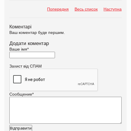
Попередня
Весь список
Наступна
Коментарі
Ваш коментар буде першим.
Додати коментар
Ваше імя
*
Захист від СПАМ
Сообщение
*