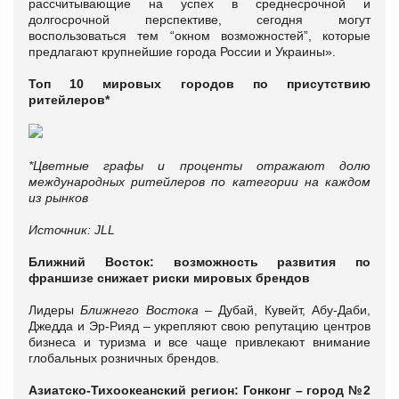
рассчитывающие на успех в среднесрочной и
долгосрочной перспективе, сегодня могут
воспользоваться тем “окном возможностей”, которые
предлагают крупнейшие города России и Украины».
Топ 10 мировых городов по присутствию
ритейлеров*
*Цветные графы и проценты отражают долю
международных ритейлеров по категории на каждом
из рынков
Источник:
JLL
Ближний Восток: возможность развития по
франшизе снижает риски мировых брендов
Лидеры
Ближнего Востока
– Дубай, Кувейт, Абу-Даби,
Джедда и Эр-Рияд – укрепляют свою репутацию центров
бизнеса и туризма и все чаще привлекают внимание
глобальных розничных брендов.
Азиатско-Тихоокеанский регион: Гонконг – город №2