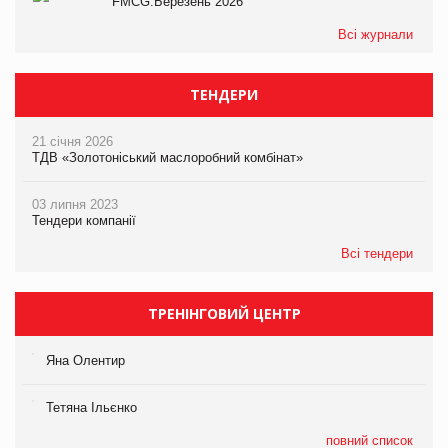
FMCG.Березень 2026
Всі журнали
ТЕНДЕРИ
21 січня 2026
ТДВ «Золотоніський маслоробний комбінат»
03 липня 2023
Тендери компанії
Всі тендери
ТРЕНІНГОВИЙ ЦЕНТР
Яна Олентир
Тетяна Ільєнко
повний список