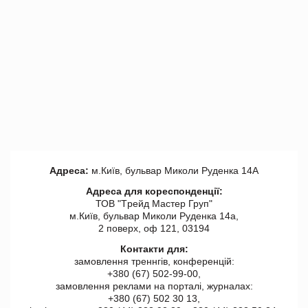
Адреса:
м.Київ, бульвар Миколи Руденка 14А
Адреса для кореспонденції:
ТОВ "Tрейд Мастер Груп"
м.Київ, бульвар Миколи Руденка 14а,
2 поверх, оф 121, 03194
Контакти для:
замовлення треннгів, конференцій:
+380 (67) 502-99-00,
замовлення реклами на порталі, журналах:
+380 (67) 502 30 13,