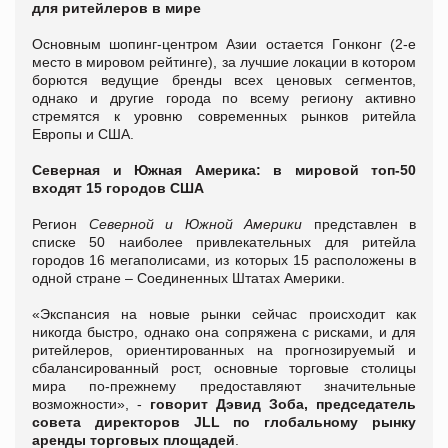
для ритейлеров в мире
Основным шопинг-центром Азии остается Гонконг (2-е
место в мировом рейтинге), за лучшие локации в котором
борются ведущие бренды всех ценовых сегментов,
однако и другие города по всему региону активно
стремятся к уровню современных рынков ритейла
Европы и США.
Северная и Южная Америка: в мировой топ-50
входят 15 городов США
Регион
Северной и Южной Америки
представлен в
списке 50 наиболее привлекательных для ритейла
городов 16 мегаполисами, из которых 15 расположены в
одной стране – Соединенных Штатах Америки.
«Экспансия на новые рынки сейчас происходит как
никогда быстро, однако она сопряжена с рисками, и для
ритейлеров, ориентированных на прогнозируемый и
сбалансированный рост, основные торговые столицы
мира по-прежнему предоставляют значительные
возможности», -
говорит Дэвид Зоба, председатель
совета директоров
JLL
по глобальному рынку
аренды торговых площадей
.