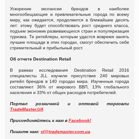
Ускорение экспансии брендов в наиболее
многообещающие и привлекательные города по всему
миру, как ожидается, продолжится в ближайшие десять
лет: этому будет способствовать рост среднего класса,
подъем экономик развивающихся стран и популяризация
туризма. Те ритейлеры, которым удастся вовремя занять
лучшие площади в этих городах, смогут обеспечить себе
стремительный и прибыльный рост.
Об
отчете
Destination Retail
В рамках исследования Destination Retail 2016
специалисты JLL изучили присутствие 240 мировых
ритейл брендов в 140 городах мира. Изученные города
составляют 36% от мирового ВВП, 13% глобального
населения и 33% от общих расходов потребителей.
Портал розничной и оптовой торговли
TradeMaster
.
UA
Присоединяйтесь к нам в
Facebook
!
Пишите нам:
vl
@
trademaster
.
com
.
ua