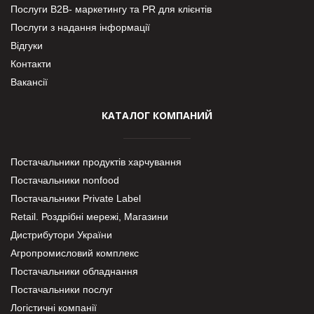
Послуги В2В- маркетингу та PR для клієнтів
Послуги з надання інформації
Відгуки
Контакти
Вакансії
КАТАЛОГ КОМПАНИЙ
Постачальники продуктів харчування
Постачальники nonfood
Постачальники Private Label
Retail. Роздрібні мережі, Магазини
Дистрибутори України
Агропромисловий комплекс
Постачальники обладнання
Постачальники послуг
Логістичні компанії