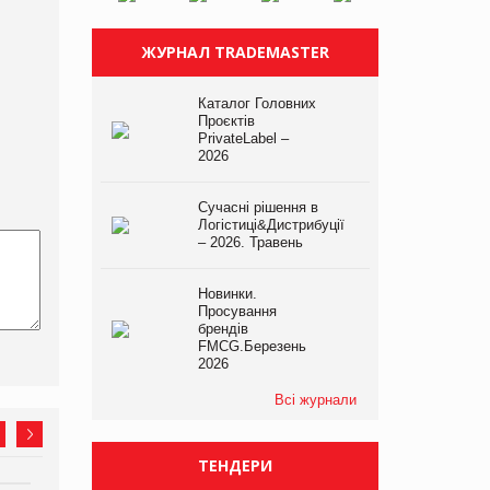
ЖУРНАЛ TRADEMASTER
Каталог Головних
Проєктів
PrivateLabel –
2026
Сучасні рішення в
Логістиці&Дистрибуції
– 2026. Травень
Новинки.
Просування
брендів
FMCG.Березень
2026
Всі журнали
ТЕНДЕРИ