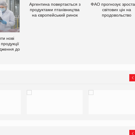
Аргентина повертається з
ФАО прогнозує зрост
продуктами птахівництва
світових цін на
на європейський ринок
продовольство
ти нові
 продукції
дження до