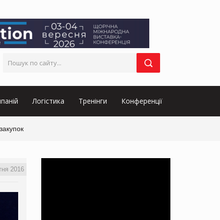
паній
Логістика
Тренінги
Конференції
закупок
тня 2016