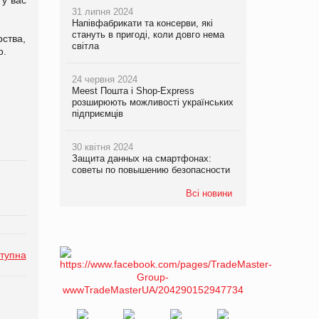
31 липня 2024
Напівфабрикати та консерви, які
стануть в пригоді, коли довго нема
ства,
світла
o.
24 червня 2024
Meest Пошта і Shop-Express
розширюють можливості українських
підприємців
30 квітня 2024
Защита данных на смартфонах:
советы по повышению безопасности
Всі новини
тупна