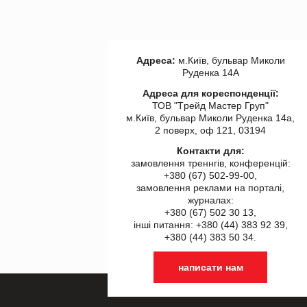
Адреса:
м.Київ, бульвар Миколи
Руденка 14А
Адреса для кореспонденції:
ТОВ "Tрейд Мастер Груп"
м.Київ, бульвар Миколи Руденка 14а,
2 поверх, оф 121, 03194
Контакти для:
замовлення треннгів, конференцій:
+380 (67) 502-99-00,
замовлення реклами на порталі,
журналах:
+380 (67) 502 30 13,
інші питання: +380 (44) 383 92 39,
+380 (44) 383 50 34.
написати нам