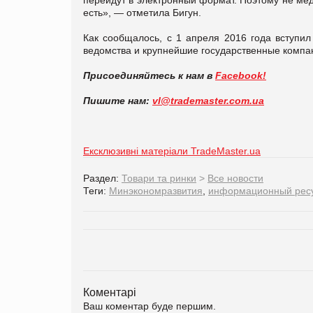
есть», — отметила Бигун.
Как сообщалось, с 1 апреля 2016 года вступил
ведомства и крупнейшие государственные компан
Присоединяйтесь к нам в
Facebook!
Пишите нам:
vl@trademaster.com.ua
Ексклюзивні матеріали TradeMaster.ua
Раздел:
Товари та ринки
>
Все новости
Теги:
Минэкономразвития
,
информационный рес
Коментарі
Ваш коментар буде першим.