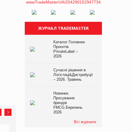
ЖУРНАЛ TRADEMASTER
Каталог Головних
Проєктів
PrivateLabel –
2026
Сучасні рішення в
Логістиці&Дистрибуції
– 2026. Травень
Новинки.
Просування
брендів
FMCG.Березень
2026
Всі журнали