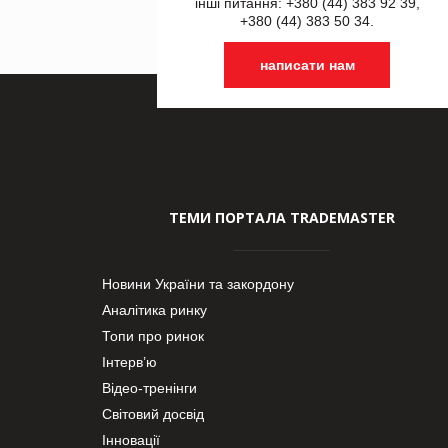
інші питання: +380 (44) 383 92 39,
+380 (44) 383 50 34.
написати нам
ТЕМИ ПОРТАЛА TRADEMASTER
Новини України та закордону
Аналітика ринку
Топи про ринок
Інтерв’ю
Відео-тренінги
Світовий досвід
Інновації