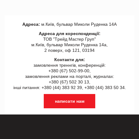
Адреса:
м.Київ, бульвар Миколи Руденка 14А
Адреса для кореспонденції:
ТОВ "Tрейд Мастер Груп"
м.Київ, бульвар Миколи Руденка 14а,
2 поверх, оф 121, 03194
Контакти для:
замовлення треннгів, конференцій:
+380 (67) 502-99-00,
замовлення реклами на порталі, журналах:
+380 (67) 502 30 13,
інші питання: +380 (44) 383 92 39, +380 (44) 383 50 34.
написати нам