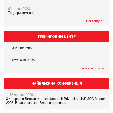
03 липня 2023
Тендери компанії
Всі тендери
ТРЕНІНГОВИЙ ЦЕНТР
Яна Олентир
Тетяна Ільєнко
повний список
НАЙБЛИЖЧА КОНФЕРЕНЦІЯ
18 червня 2026 |
3-4 вересня Виставки та конференції PrivateLabel&FMCG Master-
2026: Власна марка - Власна перевага