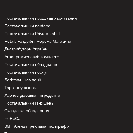
Постачальники продуктів харчування
Постачальники nonfood
Постачальники Private Label
Retail. Роздрібні мережі, Магазини
Дистрибутори України
Агропромисловий комплекс
Постачальники обладнання
Постачальники послуг
Логістичні компанії
Тара та упаковка
Харчові добавки. Інгредієнти.
Постачальники IT-рішень
Складське обладнання
HoReCa
ЗМІ, Агенції, реклама, поліграфія