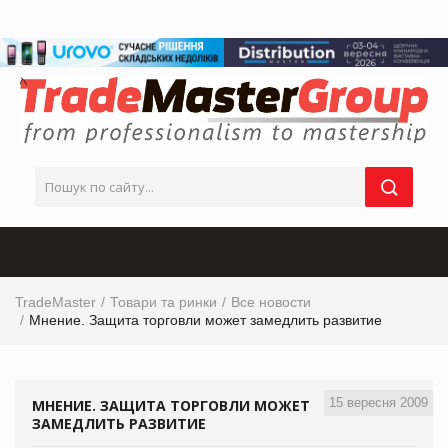
TradeMaster
Товари та ринки
Все новости
Мнение. Защита торговли может замедлить развитие
15 вересня 2009
МНЕНИЕ. ЗАЩИТА ТОРГОВЛИ МОЖЕТ
ЗАМЕДЛИТЬ РАЗВИТИЕ