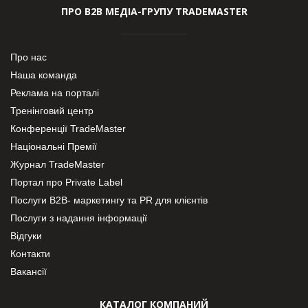
ПРО В2В МЕДІА-ГРУПУ TRADEMASTER
Про нас
Наша команда
Реклама на порталі
Тренінговий центр
Конференції TradeMaster
Національні Премії
Журнал TradeMaster
Портал про Private Label
Послуги В2В- маркетингу та PR для клієнтів
Послуги з надання інформації
Відгуки
Контакти
Вакансії
КАТАЛОГ КОМПАНИЙ