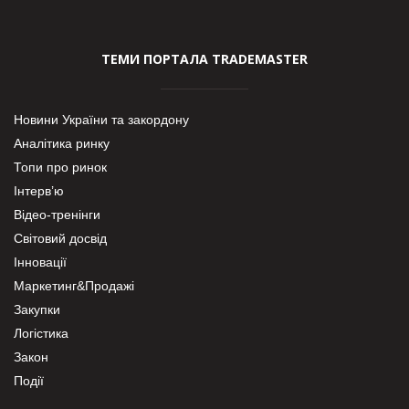
ТЕМИ ПОРТАЛА TRADEMASTER
Новини України та закордону
Аналітика ринку
Топи про ринок
Інтерв’ю
Відео-тренінги
Світовий досвід
Інновації
Маркетинг&Продажі
Закупки
Логістика
Закон
Події