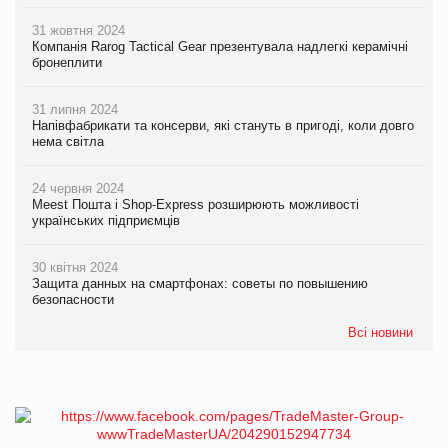
31 жовтня 2024
Компанія Rarog Tactical Gear презентувала надлегкі керамічні
бронеплити
31 липня 2024
Напівфабрикати та консерви, які стануть в пригоді, коли довго
нема світла
24 червня 2024
Meest Пошта і Shop-Express розширюють можливості
українських підприємців
30 квітня 2024
Защита данных на смартфонах: советы по повышению
безопасности
Всі новини