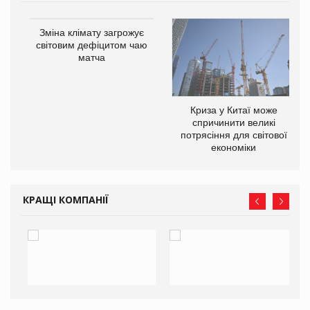
Зміна клімату загрожує
ne
світовим дефіцитом чаю
матча
Криза у Китаї може
спричинити великі
потрясіння для світової
економіки
КРАЩІ КОМПАНІЇ