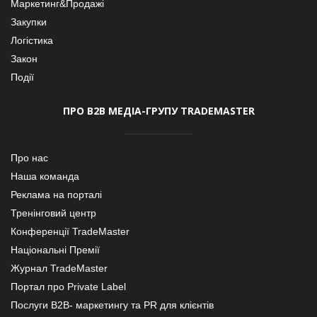
Маркетинг&Продажі
Закупки
Логістика
Закон
Події
ПРО В2В МЕДІА-ГРУПУ TRADEMASTER
Про нас
Наша команда
Реклама на порталі
Тренінговий центр
Конференції TradeMaster
Національні Премії
Журнал TradeMaster
Портал про Private Label
Послуги В2В- маркетингу та PR для клієнтів