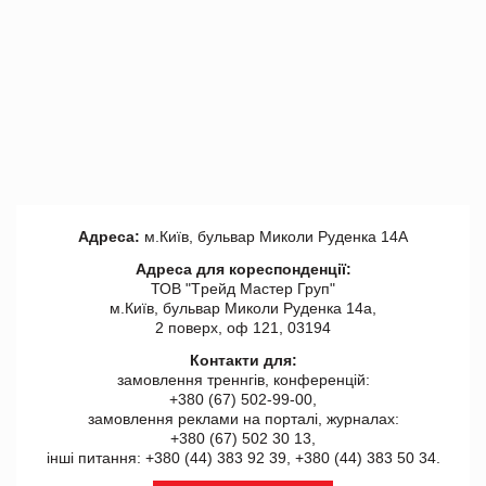
Адреса:
м.Київ, бульвар Миколи Руденка 14А
Адреса для кореспонденції:
ТОВ "Tрейд Мастер Груп"
м.Київ, бульвар Миколи Руденка 14а,
2 поверх, оф 121, 03194
Контакти для:
замовлення треннгів, конференцій:
+380 (67) 502-99-00,
замовлення реклами на порталі, журналах:
+380 (67) 502 30 13,
інші питання: +380 (44) 383 92 39, +380 (44) 383 50 34.