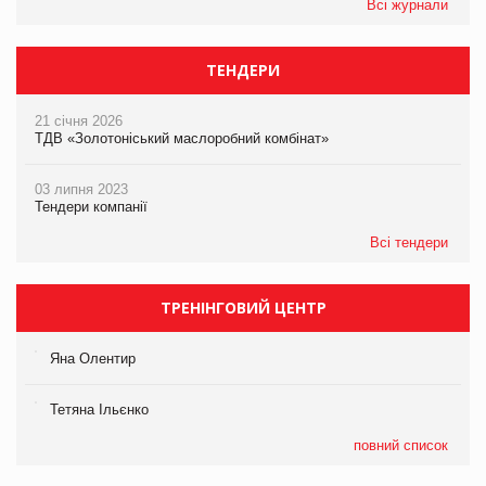
Всі журнали
ТЕНДЕРИ
21 січня 2026
ТДВ «Золотоніський маслоробний комбінат»
03 липня 2023
Тендери компанії
Всі тендери
ТРЕНІНГОВИЙ ЦЕНТР
Яна Олентир
Тетяна Ільєнко
повний список