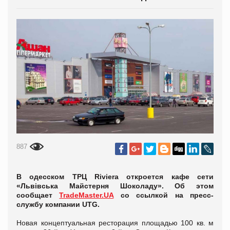
887
В одесском ТРЦ Riviera откроется кафе сети
«Львівська Майстерня Шоколаду». Об этом
сообщает
TradeMaster.UA
со ссылкой на пресс-
службу компании UTG.
Новая концептуальная ресторация площадью 100 кв. м