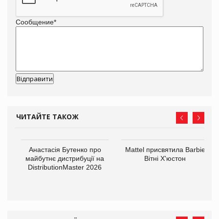
Сообщение
*
ЧИТАЙТЕ ТАКОЖ
Анастасія Бутенко про
Mattel присвятила Barbie
оди
майбутнє дистрибуції на
Вітні Х'юстон
DistributionMaster 2026