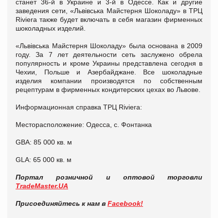
станет 36-й в Украине и 3-й в Одессе. Как и другие
заведения сети, «Львівська Майстерня Шоколаду» в ТРЦ
Riviera также будет включать в себя магазин фирменных
шоколадных изделий.
«Львівська Майстерня Шоколаду» была основана в 2009
году. За 7 лет деятельности сеть заслужено обрела
популярность и кроме Украины представлена сегодня в
Чехии, Польше и Азербайджане. Все шоколадные
изделия компании производятся по собственным
рецептурам в фирменных кондитерских цехах во Львове.
Информационная справка ТРЦ Riviera:
Месторасположение: Одесса, с. Фонтанка
GBA: 85 000 кв. м
GLA: 65 000 кв. м
Портал розничной и оптовой торговли
TradeMaster.UA
Присоединяйтесь к нам в
Facebook!