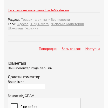
Ексклюзивні матеріали TradeMaster.ua
Раздел:
Товари та ринки
>
Все новости
Теги:
Одесса
,
ТРЦ Riviera
,
Львівська Майстерня
Шоколаду
,
Украина
Попередня
Весь список
Наступна
Коментарі
Ваш коментар буде першим.
Додати коментар
Ваше імя
*
Захист від СПАМ