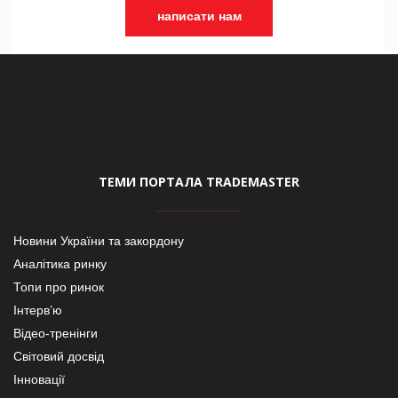
написати нам
ТЕМИ ПОРТАЛА TRADEMASTER
Новини України та закордону
Аналітика ринку
Топи про ринок
Інтерв’ю
Відео-тренінги
Світовий досвід
Інновації