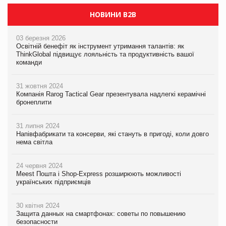
НОВИНИ B2B
03 березня 2026
Освітній бенефіт як інструмент утримання талантів: як
ThinkGlobal підвищує лояльність та продуктивність вашої
команди
31 жовтня 2024
Компанія Rarog Tactical Gear презентувала надлегкі керамічні
бронеплити
31 липня 2024
Напівфабрикати та консерви, які стануть в пригоді, коли довго
нема світла
24 червня 2024
Meest Пошта і Shop-Express розширюють можливості
українських підприємців
30 квітня 2024
Защита данных на смартфонах: советы по повышению
безопасности