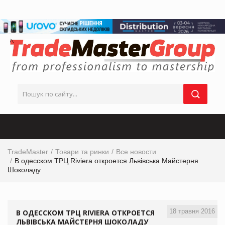
TradeMaster
Товари та ринки
Все новости
В одесском ТРЦ Riviera откроется Львівська Майстерня
Шоколаду
18 травня 2016
В ОДЕССКОМ ТРЦ RIVIERA ОТКРОЕТСЯ
ЛЬВІВСЬКА МАЙСТЕРНЯ ШОКОЛАДУ