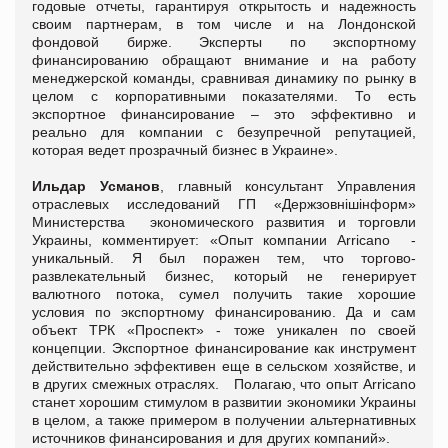
годовые отчеты, гарантируя открытость и надежность
своим партнерам, в том числе и на Лондонской
фондовой бирже. Эксперты по экспортному
финансированию обращают внимание и на работу
менеджерской команды, сравнивая динамику по рынку в
целом с корпоративными показателями. То есть
экспортное финансирование – это эффективно и
реально для компании с безупречной репутацией,
которая ведет прозрачный бизнес в Украине».
Ильдар Усманов
, главный консультант Управления
отраслевых исследований ГП «Держзовнішінформ»
Министерства экономического развития и торговли
Украины, комментирует: «Опыт компании Arricano -
уникальный. Я был поражен тем, что торгово-
развлекательный бизнес, который не генерирует
валютного потока, сумел получить такие хорошие
условия по экспортному финансированию. Да и сам
объект ТРК «Проспект» - тоже уникален по своей
концепции. Экспортное финансирование как инструмент
действительно эффективен еще в сельском хозяйстве, и
в других смежных отраслях. Полагаю, что опыт Arricano
станет хорошим стимулом в развитии экономики Украины
в целом, а также примером в получении альтернативных
источников финансирования и для других компаний».