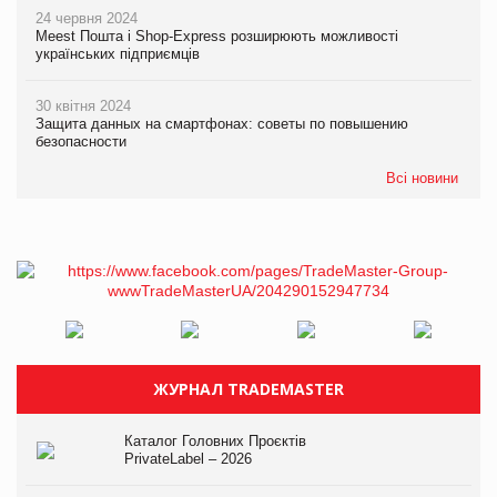
24 червня 2024
Meest Пошта і Shop-Express розширюють можливості
українських підприємців
30 квітня 2024
Защита данных на смартфонах: советы по повышению
безопасности
Всі новини
ЖУРНАЛ TRADEMASTER
Каталог Головних Проєктів
PrivateLabel – 2026