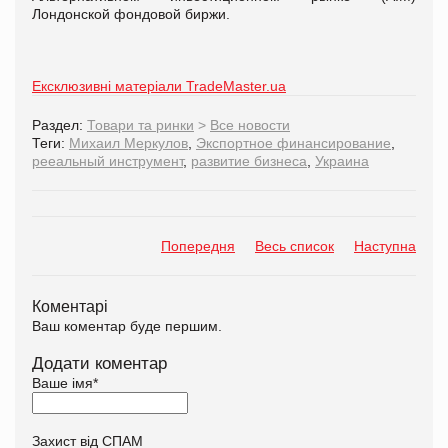
Лондонской фондовой биржи.
Ексклюзивні матеріали TradeMaster.ua
Раздел:
Товари та ринки
>
Все новости
Теги:
Михаил Меркулов
,
Экспортное финансирование
,
рееальный инструмент
,
развитие бизнеса
,
Украина
Попередня
Весь список
Наступна
Коментарі
Ваш коментар буде першим.
Додати коментар
Ваше імя
*
Захист від СПАМ