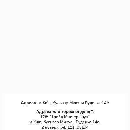
Адреса:
м.Київ, бульвар Миколи Руденка 14А
Адреса для кореспонденції:
ТОВ "Tрейд Мастер Груп"
м.Київ, бульвар Миколи Руденка 14а,
2 поверх, оф 121, 03194