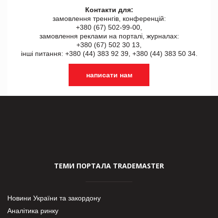
Контакти для:
замовлення треннгів, конференцій:
+380 (67) 502-99-00,
замовлення реклами на порталі, журналах:
+380 (67) 502 30 13,
інші питання: +380 (44) 383 92 39, +380 (44) 383 50 34.
написати нам
ТЕМИ ПОРТАЛА TRADEMASTER
Новини України та закордону
Аналітика ринку