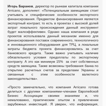
Игорь Баранов
, директор по рынкам капитала компании
Arricano, дополняет: «Потенциальным заемщикам стоит
учитывать и специфические особенности экспортного
финансирования. Предметом финансирования является
экспортный контракт, то есть в проектах с высокой долей
затрат локального происхождения данный инструмент
будет малоэффективен. Однако наша компания в ряде
проектов использовала данный механизм именно для
финансирования поставок современного, технологичного
и инновационного оборудования для ТРЦ, а локальные
затраты бюджета проекта финансировались за счет
банковского кредита. Также важно учитывать наличие
обязательного условия предоплаты по экспортному
контракту. А это как минимум 15% за счет собственных
средств заемщика. Также возможны требования банка по
открытию расчетных счетов за пределами Украины и
связанные с этим особенности валютного
законодательства».
«Просто замечательно, что компания Arricano готова
делиться с другими компаниями-членами Европейской
Бизнес Ассоциации своими знаниями и, что
немаловажно, практическим опытом в привлечении
зарубежных инвестиций. Я уверен, что информация,