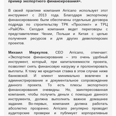
пример экспортного финансирования».
В своей практике компания Arricano использует этот
инструмент с 2013 года. Благодаря экспортному
финансированию были обеспечены отдельные договора
подряда по строительству ТРК «Проспект» и ТРЦ
«РайON». Сегодня компания ведет переговоры с
представителями Чехии, Польши и Китая с целью
получения ресурсов и для других девелоперских
проектов.
Михаил Меркулов
, CEO Arricano, отмечает:
«Экспортное финансирование – это очень удобный
инструмент, который, при капиталоемкости проекта,
позволяет снять финансовую нагрузку и пролонгировать
выплаты. К тому же кредитная ставка в этом случае ниже
банковской. И клиент минимально вовлечен в
администрирование и документальное сопровождение
данного проекта. То есть плюсы экспортного
финансирования очевидны. Но, заинтересованная
компания, чтобы получить деньги с помощью данного
инструмента, должна выполнить важное домашнее
задание. Во-первых, компания должна работать
абсолютно прозрачно. Arricano регулярно проводит
аудиторские проверки и публикует корпоративные