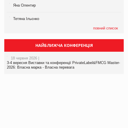
Яна Олентир
Тетяна Ільєнко
повний список
НАЙБЛИЖЧА КОНФЕРЕНЦІЯ
18 червня 2026 |
3-4 вересня Виставки та конференції PrivateLabel&FMCG Master-
2026: Власна марка - Власна перевага