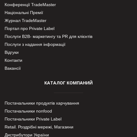
Конференції TradeMaster
Національні Премії
Журнал TradeMaster
Портал про Private Label
Послуги В2В- маркетингу та PR для клієнтів
Послуги з надання інформації
Відгуки
Контакти
Вакансії
КАТАЛОГ КОМПАНИЙ
Постачальники продуктів харчування
Постачальники nonfood
Постачальники Private Label
Retail. Роздрібні мережі, Магазини
Дистрибутори України