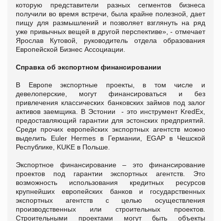
которую представители разных сегментов бизнеса
получили во время встречи, была крайне полезной, дает
пищу для размышлений и позволяет взглянуть на ряд
уже привычных вещей в другой перспективе», - отмечает
Ярослав Кутовой, руководитель отдела образования
Европейской Бизнес Ассоциации.
Справка об экспортном финансировании
В Европе экспортные проекты, в том числе и
девелоперские, могут финансироваться и без
привлечения классических банковских займов под залог
активов заемщика. В Эстонии - это инструмент KredEx,
предоставляющий гарантии для эстонских предприятий.
Среди прочих европейских экспортных агентств можно
выделить Euler Hermes в Германии, EGAP в Чешской
Республике, KUKE в Польше.
Экспортное финансирование – это финансирование
проектов под гарантии экспортных агентств. Это
возможность использования кредитных ресурсов
крупнейших европейских банков и государственных
экспортных агентств с целью осуществления
производственных или строительных проектов.
Строительными проектами могут быть объекты