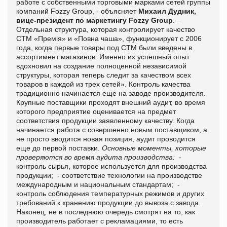
работе с собственными торговыми марками сетей группы
компаний Fozzy Group, - объясняет
Михаил Дудник,
вице-президент по маркетингу Fozzy Group
. –
Отдельная структура, которая контролирует качество
СТМ «Премія» и «Повна чаша», функционирует с 2006
года, когда первые товары под СТМ были введены в
ассортимент магазинов. Именно их успешный опыт
вдохновил на создание полноценной независимой
структуры, которая теперь следит за качеством всех
товаров в каждой из трех сетей». Контроль качества
традиционно начинается еще на заводе производителя.
Крупные поставщики проходят внешний аудит, во время
которого предприятие оценивается на предмет
соответствия продукции заявленному качеству. Когда
начинается работа с совершенно новым поставщиком, а
не просто вводится новая позиция, аудит проводится
еще до первой поставки.
Основные моменты, которые
проверяются во время аудита производства:
-
контроль сырья, которое используется для производства
продукции; - соответствие технологии на производстве
международным и национальным стандартам; -
контроль соблюдения температурных режимов и других
требований к хранению продукции до вывоза с завода.
Наконец, не в последнюю очередь смотрят на то, как
производитель работает с рекламациями, то есть