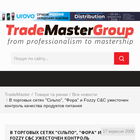
TradeMaster
Товари та ринки
Все новости
В торговых сетях "Сільпо", "Фора" и Fozzy C&C ужесточен
контроль качества продуктов питания
17 вересня 2009
В ТОРГОВЫХ СЕТЯХ "СІЛЬПО", "ФОРА" И
FOZZY C&C УЖЕСТОЧЕН КОНТРОЛЬ