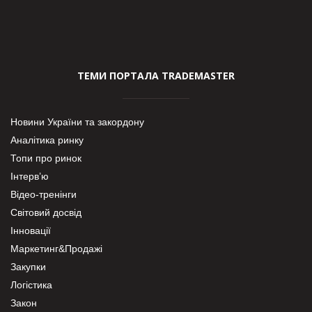
ТЕМИ ПОРТАЛА TRADEMASTER
Новини України та закордону
Аналітика ринку
Топи про ринок
Інтерв’ю
Відео-тренінги
Світовий досвід
Інновації
Маркетинг&Продажі
Закупки
Логістика
Закон