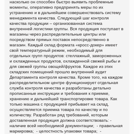
насколько он способен быстро выявить проблемные
моменты, оперативно предпринять меры по их
устранению и в дальнейшем совершенствовать систему
менеджмента качества. Следующий шаг контроля
качества продукции – организованная система
внутренней логистики группы. Вся продукция поступает в
магазины через распределительные центры или
посредством прямых поставок непосредственно в
магазин. Каждый склад формата «кросс-докер» имеет
свой температурный режим, необходимый для
отдельных групп продуктов: стеллажный, замороженных
и охлажденных продуктов, охлажденной свежей рыбы и
для свежей группы овощей/фруктов. Каждое из этих
складских помещений прошло внутренний аудит
Департамента контроля качества. Кроме того, на каждом
распределительном центре функционирует отдельная
служба контроля качества и разработаны детально
прописанные инструкции и требования к приемке,
хранению и дальнейшей транспортировке товара. Как
только машина с продукцией прибывает на склад,
осуществляется приемка товара по качеству и по
количеству. Разработан ряд требований, которым
доставленная продукция должна соответствовать: -
наличие всей необходимой документации; - правильная
маркировка; - целостность упаковки товара; -