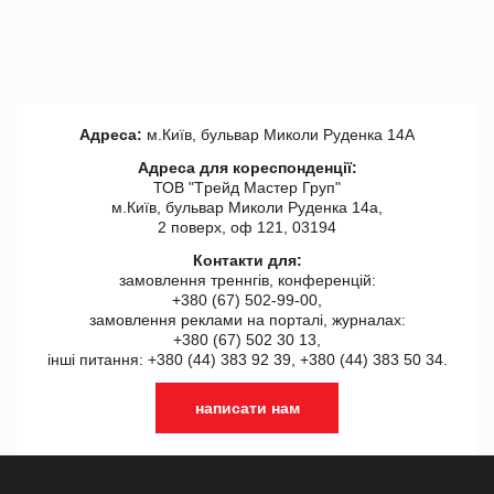
Адреса:
м.Київ, бульвар Миколи Руденка 14А
Адреса для кореспонденції:
ТОВ "Tрейд Мастер Груп"
м.Київ, бульвар Миколи Руденка 14а,
2 поверх, оф 121, 03194
Контакти для:
замовлення треннгів, конференцій:
+380 (67) 502-99-00,
замовлення реклами на порталі, журналах:
+380 (67) 502 30 13,
інші питання: +380 (44) 383 92 39, +380 (44) 383 50 34.
написати нам