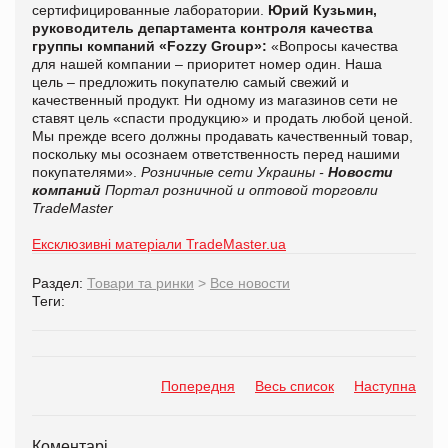
сертифицированные лаборатории.
Юрий Кузьмин,
руководитель департамента контроля качества
группы компаний «Fozzy Group»:
«Вопросы качества
для нашей компании – приоритет номер один. Наша
цель – предложить покупателю самый свежий и
качественный продукт. Ни одному из магазинов сети не
ставят цель «спасти продукцию» и продать любой ценой.
Мы прежде всего должны продавать качественный товар,
поскольку мы осознаем ответственность перед нашими
покупателями».
Розничные сети Украины -
Новости
компаний
Портал розничной и оптовой торговли
TradeMaster
Ексклюзивні матеріали TradeMaster.ua
Раздел:
Товари та ринки
>
Все новости
Теги:
Попередня
Весь список
Наступна
Коментарі