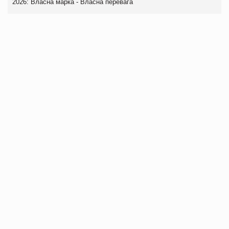
2026: Власна марка - Власна перевага