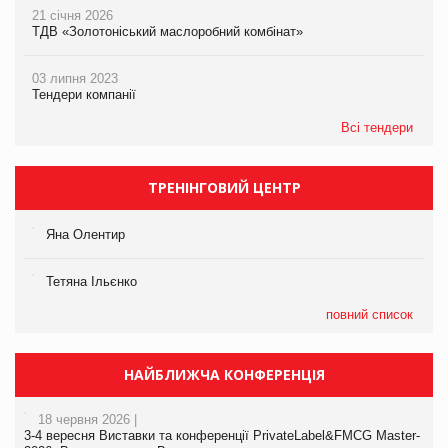
21 січня 2026
ТДВ «Золотоніський маслоробний комбінат»
03 липня 2023
Тендери компанії
Всі тендери
ТРЕНІНГОВИЙ ЦЕНТР
Яна Олентир
Тетяна Ільєнко
повний список
НАЙБЛИЖЧА КОНФЕРЕНЦІЯ
18 червня 2026 |
3-4 вересня Виставки та конференції PrivateLabel&FMCG Master-