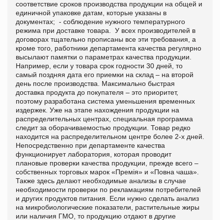
соответствие сроков производства продукции на общей и
единичной упаковке датам, которые указаны в
документах; - соблюдение нужного температурного
режима при доставке товара. У всех производителей в
договорах тщательно прописаны все эти требования, а
кроме того, работники департамента качества регулярно
высылают памятки о параметрах качества продукции.
Например, если у товара срок годности 30 дней, то
самый поздняя дата его приемки на склад – на второй
день после производства. Максимально быстрая
доставка продукта до покупателя – это приоритет,
поэтому разработана система уменьшения временных
издержек. Уже на этапе нахождения продукции на
распределительных центрах, специальная программа
следит за оборачиваемостью продукции. Товар редко
находится на распределительном центре более 2-х дней.
Непосредственно при департаменте качества
функционирует лаборатория, которая проводит
плановые проверки качества продукции, прежде всего –
собственных торговых марок «Премія» и «Повна чаша».
Также здесь делают необходимые анализы в случае
необходимости проверки по рекламациям потребителей
и других продуктов питания. Если нужно сделать анализ
на микробиологические показатели, растительные жиры
или наличия ГМО, то продукцию отдают в другие