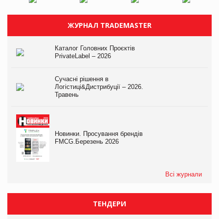
ЖУРНАЛ TRADEMASTER
Каталог Головних Проєктів
PrivateLabel – 2026
Сучасні рішення в
Логістиці&Дистрибуції – 2026.
Травень
Новинки. Просування брендів
FMCG.Березень 2026
Всі журнали
ТЕНДЕРИ