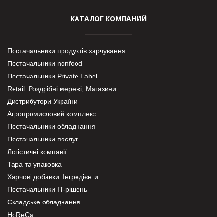
КАТАЛОГ КОМПАНИЙ
Постачальники продуктів харчування
Постачальники nonfood
Постачальники Private Label
Retail. Роздрібні мережі, Магазини
Дистрибутори України
Агропромисловий комплекс
Постачальники обладнання
Постачальники послуг
Логістичні компанії
Тара та упаковка
Харчові добавки. Інгредієнти.
Постачальники IT-рішень
Складське обладнання
HoReCa