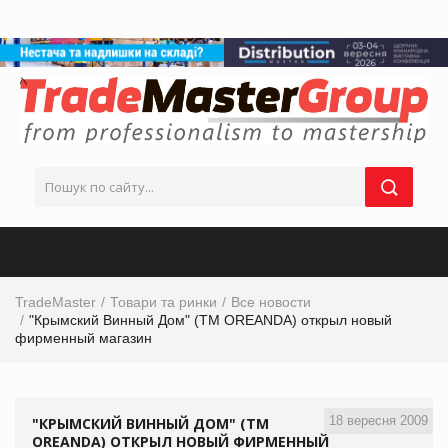
TradeMaster
Товари та ринки
Все новости
"Крымский Винный Дом" (ТМ OREANDA) открыл новый
фирменный магазин
18 вересня 2009
"КРЫМСКИЙ ВИННЫЙ ДОМ" (ТМ
OREANDA) ОТКРЫЛ НОВЫЙ ФИРМЕННЫЙ