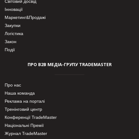
Світовий досвід
Інновації
Маркетинг&Продажі
Закупки
Логістика
Закон
Події
ПРО В2В МЕДІА-ГРУПУ TRADEMASTER
Про нас
Наша команда
Реклама на порталі
Тренінговий центр
Конференції TradeMaster
Національні Премії
Журнал TradeMaster