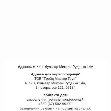
Адреса:
м.Київ, бульвар Миколи Руденка 14А
Адреса для кореспонденції:
ТОВ "Tрейд Мастер Груп"
м.Київ, бульвар Миколи Руденка 14а,
2 поверх, оф 121, 03194
Контакти для:
замовлення треннгів, конференцій:
+380 (67) 502-99-00,
замовлення реклами на порталі, журналах: