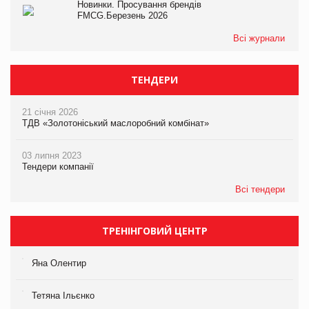
Новинки. Просування брендів
FMCG.Березень 2026
Всі журнали
ТЕНДЕРИ
21 січня 2026
ТДВ «Золотоніський маслоробний комбінат»
03 липня 2023
Тендери компанії
Всі тендери
ТРЕНІНГОВИЙ ЦЕНТР
Яна Олентир
Тетяна Ільєнко