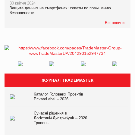
30 квітня 2024
Защита данных на смартфонах: советы по повышению
безопасности
Всі новини
ЖУРНАЛ TRADEMASTER
Каталог Головних Проєктів
PrivateLabel – 2026
Сучасні рішення в
Логістиці&Дистрибуції – 2026.
Травень