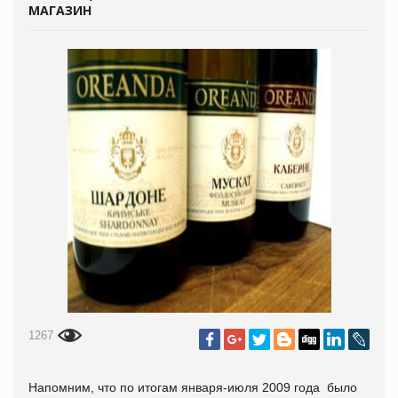
МАГАЗИН
1267
Напомним, что п
о итогам января-июля 2009
года
было