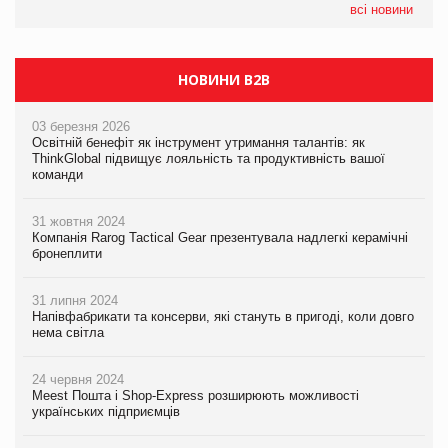
всі новини
НОВИНИ B2B
03 березня 2026
Освітній бенефіт як інструмент утримання талантів: як
ThinkGlobal підвищує лояльність та продуктивність вашої
команди
31 жовтня 2024
Компанія Rarog Tactical Gear презентувала надлегкі керамічні
бронеплити
31 липня 2024
Напівфабрикати та консерви, які стануть в пригоді, коли довго
нема світла
24 червня 2024
Meest Пошта і Shop-Express розширюють можливості
українських підприємців