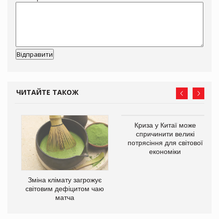
ЧИТАЙТЕ ТАКОЖ
Криза у Китаї може
спричинити великі
потрясіння для світової
економіки
Зміна клімату загрожує
ne
світовим дефіцитом чаю
матча