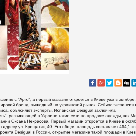
ние с "Арго", а первый магазин откроется в Киеве уже в октябре.
мировой бренд, вышедший на украинский рынок. Сейчас экспансия 
зиса, объясняют эксперты. Испанская Desigual заключила
ть", развивающей в Украине такие сети по продаже одежды, как M
мпании Оксана Некрасова. Первый магазин откроется в Киеве в октя
адресу ул. Крещатик, 40. Его общая площадь составляет 464,1 кв.
 проекта Desigual в России, открытие магазина такой площади в Кие