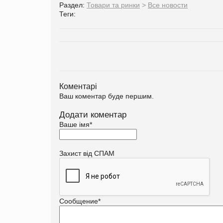
Раздел:
Товари та ринки
>
Все новости
Теги:
Коментарі
Ваш коментар буде першим.
Додати коментар
Ваше імя
*
Захист від СПАМ
Сообщение
*