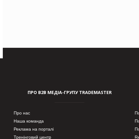
ПРО В2В МЕДІА-ГРУПУ TRADEMASTER
Про нас
П
Наша команда
П
Реклама на порталі
По
Тренінговий центр
Re