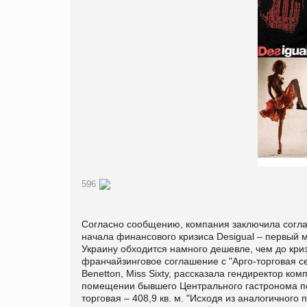
596
Согласно сообщению, компания заключила соглаше
начала финансового кризиса Desigual – первый 
Украину обходится намного дешевле, чем до кри
франчайзинговое соглашение с "Арго-торговая се
Benetton, Miss Sixty, рассказала гендиректор ко
помещении бывшего Центрального гастронома по 
торговая – 408,9 кв. м. "Исходя из аналогичного