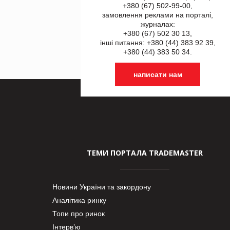
+380 (67) 502-99-00,
замовлення реклами на порталі,
журналах:
+380 (67) 502 30 13,
інші питання: +380 (44) 383 92 39,
+380 (44) 383 50 34.
написати нам
ТЕМИ ПОРТАЛА TRADEMASTER
Новини України та закордону
Аналітика ринку
Топи про ринок
Інтерв’ю