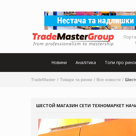
Порта
Новини
Аналітика
Топи про рино
TradeMaster
Товари та ринки
Все новости
Шест
ШЕСТОЙ МАГАЗИН СЕТИ ТЕХНОМАРКЕТ НАЧА