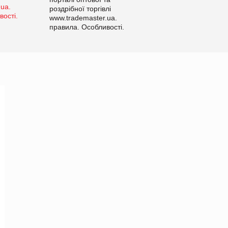
роздрібної торгівлі
www.trademaster.ua.
правила. Особливості.
Рекомендації