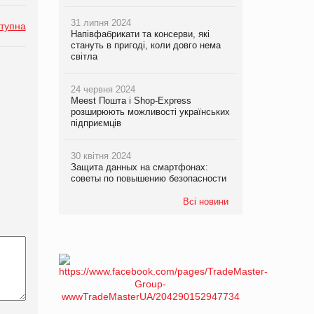
31 липня 2024
тупна
Напівфабрикати та консерви, які
стануть в пригоді, коли довго нема
світла
24 червня 2024
Meest Пошта і Shop-Express
розширюють можливості українських
підприємців
30 квітня 2024
Защита данных на смартфонах:
советы по повышению безопасности
Всі новини