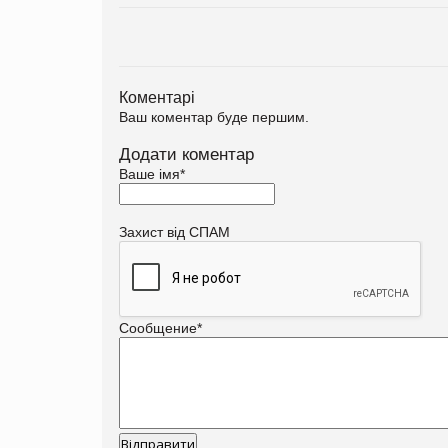
Коментарі
Ваш коментар буде першим.
Додати коментар
Ваше імя
*
Захист від СПАМ
Сообщение
*