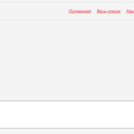
Попередня
Весь список
Нас