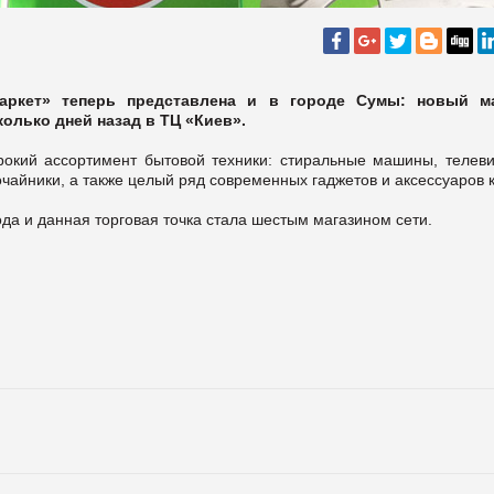
аркет» теперь представлена и в городе Сумы: новый м
олько дней назад в ТЦ «Киев».
рокий ассортимент бытовой техники: стиральные машины, телеви
очайники, а также целый ряд современных гаджетов и аксессуаров к
ода и данная торговая точка стала шестым магазином сети.