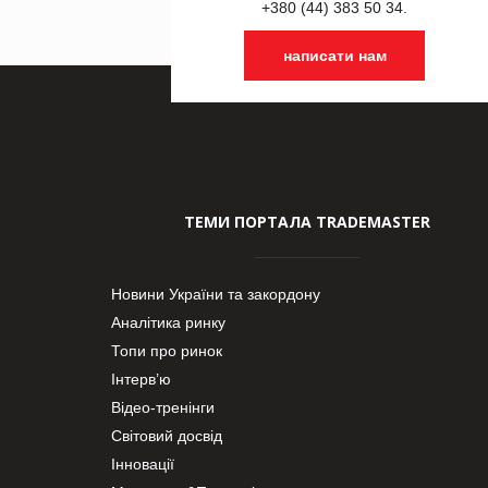
+380 (44) 383 50 34.
написати нам
ТЕМИ ПОРТАЛА TRADEMASTER
Новини України та закордону
Аналітика ринку
Топи про ринок
Інтерв’ю
Відео-тренінги
Світовий досвід
Інновації