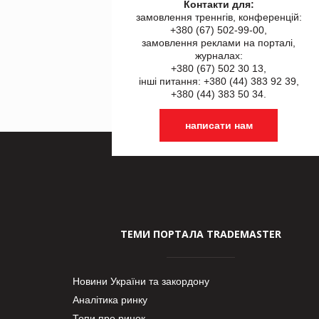
Контакти для:
замовлення треннгів, конференцій:
+380 (67) 502-99-00,
замовлення реклами на порталі,
журналах:
+380 (67) 502 30 13,
інші питання: +380 (44) 383 92 39,
+380 (44) 383 50 34.
написати нам
ТЕМИ ПОРТАЛА TRADEMASTER
Новини України та закордону
Аналітика ринку
Топи про ринок