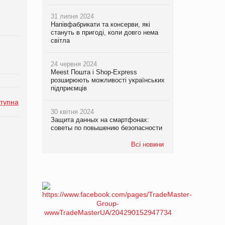
31 липня 2024
Напівфабрикати та консерви, які
стануть в пригоді, коли довго нема
світла
24 червня 2024
Meest Пошта і Shop-Express
розширюють можливості українських
підприємців
тупна
30 квітня 2024
Защита данных на смартфонах:
советы по повышению безопасности
Всі новини