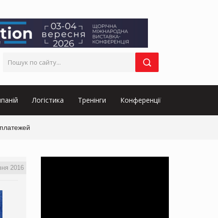
паній
Логістика
Тренінги
Конференції
 платежей
вня 2016