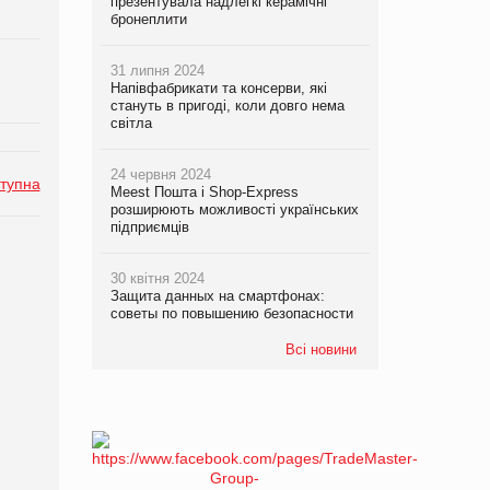
презентувала надлегкі керамічні
бронеплити
31 липня 2024
Напівфабрикати та консерви, які
стануть в пригоді, коли довго нема
світла
24 червня 2024
тупна
Meest Пошта і Shop-Express
розширюють можливості українських
підприємців
30 квітня 2024
Защита данных на смартфонах:
советы по повышению безопасности
Всі новини