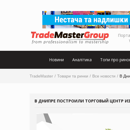
Порта
Новини
Аналітика
Топи про рино
TradeMaster
Товари та ринки
Все новости
В Дн
В ДНИПРЕ ПОСТРОИЛИ ТОРГОВЫЙ ЦЕНТР И