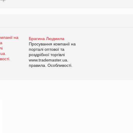
Брагина Людмила
Просування компанії на
порталі оптової та
роздрібної торгівлі
www.trademaster.ua.
правила. Особливості.
Рекомендації