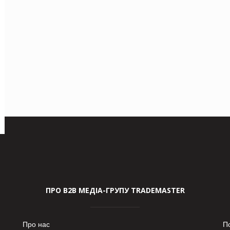
ПРО В2В МЕДІА-ГРУПУ TRADEMASTER
Про нас
П