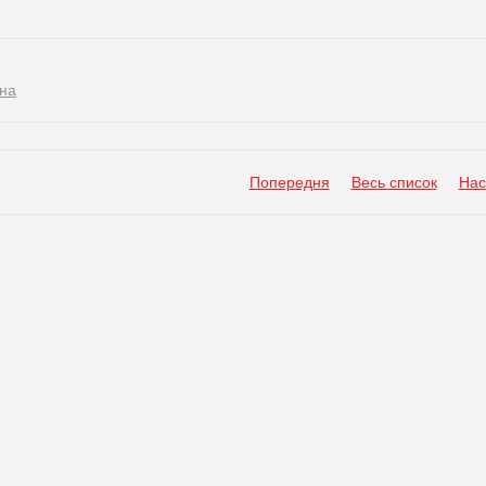
на
Попередня
Весь список
Нас