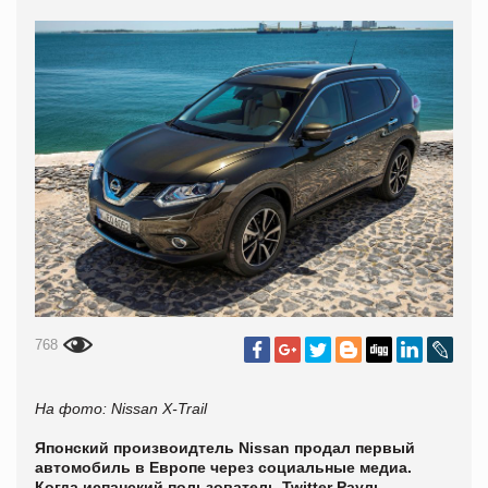
768
На фото:
Nissan X-Trail
Японский произвоидтель Nissan продал первый
автомобиль в Европе через социальные медиа.
Когда испанский пользователь Twitter Рауль