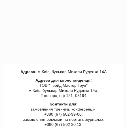
Адреса:
м.Київ, бульвар Миколи Руденка 14А
Адреса для кореспонденції:
ТОВ "Tрейд Мастер Груп"
м.Київ, бульвар Миколи Руденка 14а,
2 поверх, оф 121, 03194
Контакти для:
замовлення треннгів, конференцій:
+380 (67) 502-99-00,
замовлення реклами на порталі, журналах:
+380 (67) 502 30 13,