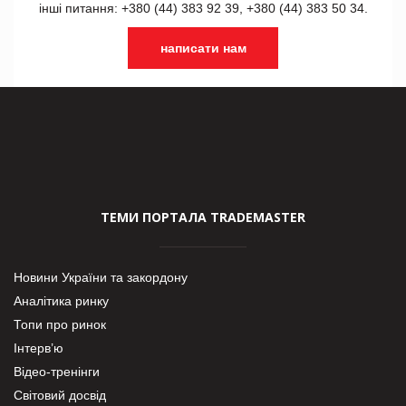
інші питання: +380 (44) 383 92 39, +380 (44) 383 50 34.
написати нам
ТЕМИ ПОРТАЛА TRADEMASTER
Новини України та закордону
Аналітика ринку
Топи про ринок
Інтерв’ю
Відео-тренінги
Світовий досвід