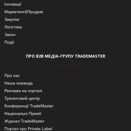
Інновації
Маркетинг&Продажі
Закупки
Логістика
Закон
Події
ПРО В2В МЕДІА-ГРУПУ TRADEMASTER
Про нас
Наша команда
Реклама на порталі
Тренінговий центр
Конференції TradeMaster
Національні Премії
Журнал TradeMaster
Портал про Private Label