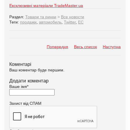
Ексклюзивні матеріали TradeMaster.ua
Раздел:
Товари та ринки
>
Все новости
Теги:
продажи
,
автомобиль
,
Twitter
,
ЕС
Попередня
Весь список
Наступна
Коментарі
Ваш коментар буде першим.
Додати коментар
Ваше імя
*
Захист від СПАМ