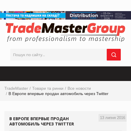
TradeMaster
Товари та ринки
Все новости
В Европе впервые продан автомобиль через Twitter
13 липня 2016
В ЕВРОПЕ ВПЕРВЫЕ ПРОДАН
АВТОМОБИЛЬ ЧЕРЕЗ TWITTER