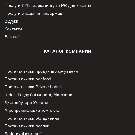
Послуги В2В- маркетингу та PR для клієнтів
Послуги з надання інформації
Відгуки
Контакти
Вакансії
КАТАЛОГ КОМПАНИЙ
Постачальники продуктів харчування
Постачальники nonfood
Постачальники Private Label
Retail. Роздрібні мережі, Магазини
Дистрибутори України
Агропромисловий комплекс
Постачальники обладнання
Постачальники послуг
Логістичні компанії