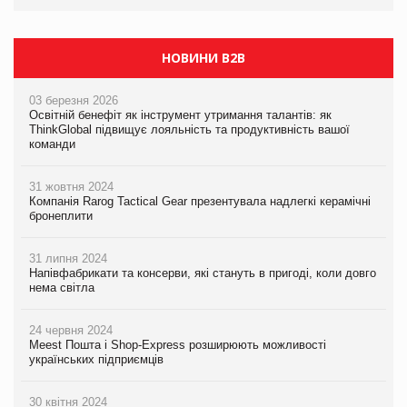
НОВИНИ B2B
03 березня 2026
Освітній бенефіт як інструмент утримання талантів: як
ThinkGlobal підвищує лояльність та продуктивність вашої
команди
31 жовтня 2024
Компанія Rarog Tactical Gear презентувала надлегкі керамічні
бронеплити
31 липня 2024
Напівфабрикати та консерви, які стануть в пригоді, коли довго
нема світла
24 червня 2024
Meest Пошта і Shop-Express розширюють можливості
українських підприємців
30 квітня 2024