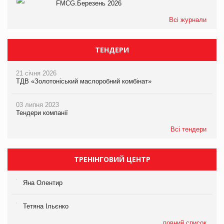
FMCG.Березень 2026
Всі журнали
ТЕНДЕРИ
21 січня 2026
ТДВ «Золотоніський маслоробний комбінат»
03 липня 2023
Тендери компанії
Всі тендери
ТРЕНІНГОВИЙ ЦЕНТР
Яна Олентир
Тетяна Ільєнко
повний список