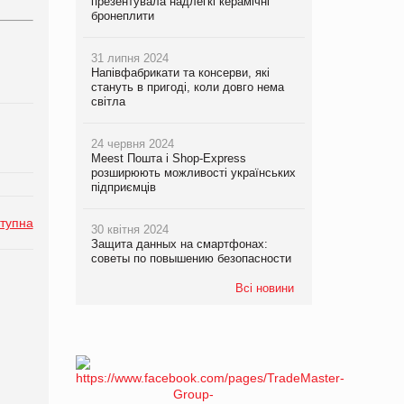
презентувала надлегкі керамічні
бронеплити
31 липня 2024
Напівфабрикати та консерви, які
стануть в пригоді, коли довго нема
світла
24 червня 2024
Meest Пошта і Shop-Express
розширюють можливості українських
підприємців
тупна
30 квітня 2024
Защита данных на смартфонах:
советы по повышению безопасности
Всі новини