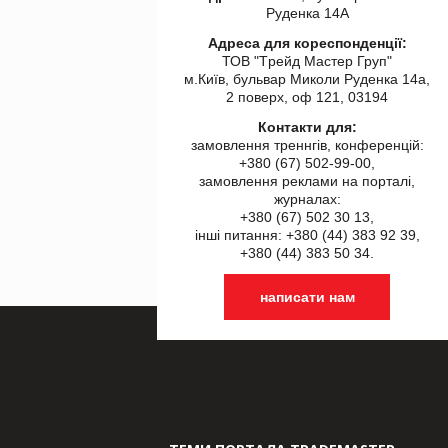
Руденка 14А
Адреса для кореспонденції:
ТОВ "Tрейд Мастер Груп"
м.Київ, бульвар Миколи Руденка 14а,
2 поверх, оф 121, 03194
Контакти для:
замовлення треннгів, конференцій:
+380 (67) 502-99-00,
замовлення реклами на порталі,
журналах:
+380 (67) 502 30 13,
інші питання: +380 (44) 383 92 39,
+380 (44) 383 50 34.
написати нам