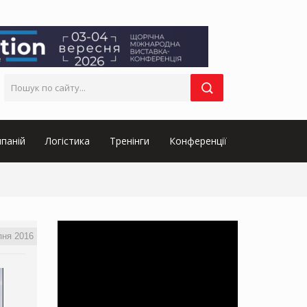
паній
Логістика
Тренінги
Конференції
пня 2016