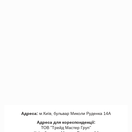
Адреса:
м.Київ, бульвар Миколи Руденка 14А
Адреса для кореспонденції:
ТОВ "Tрейд Мастер Груп"