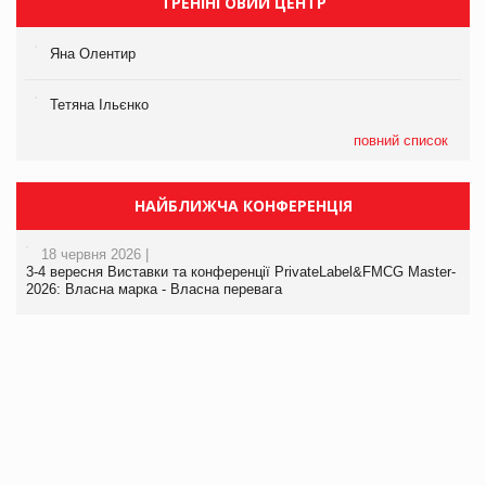
ТРЕНІНГОВИЙ ЦЕНТР
Яна Олентир
Тетяна Ільєнко
повний список
НАЙБЛИЖЧА КОНФЕРЕНЦІЯ
18 червня 2026 |
3-4 вересня Виставки та конференції PrivateLabel&FMCG Master-
2026: Власна марка - Власна перевага