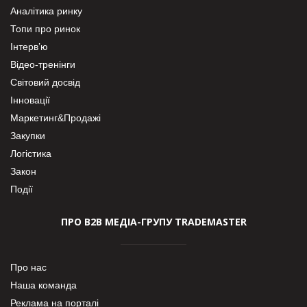
Аналітика ринку
Топи про ринок
Інтерв’ю
Відео-тренінги
Світовий досвід
Інновації
Маркетинг&Продажі
Закупки
Логістика
Закон
Події
ПРО В2В МЕДІА-ГРУПУ TRADEMASTER
Про нас
Наша команда
Реклама на порталі