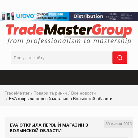
TradeMaster
Товари та ринки
Все новости
EVA открыла первый магазин в Волынской области
30 липня 2016
EVA ОТКРЫЛА ПЕРВЫЙ МАГАЗИН В
ВОЛЫНСКОЙ ОБЛАСТИ