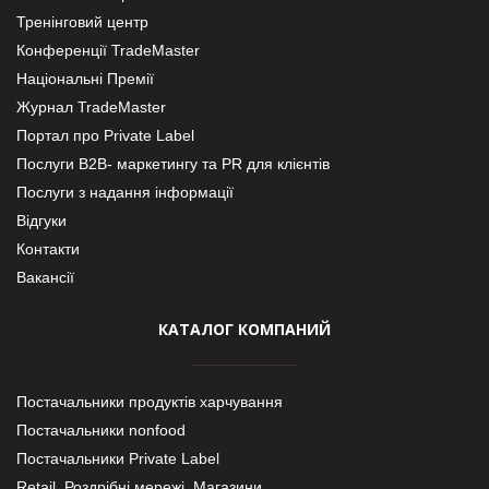
Тренінговий центр
Конференції TradeMaster
Національні Премії
Журнал TradeMaster
Портал про Private Label
Послуги В2В- маркетингу та PR для клієнтів
Послуги з надання інформації
Відгуки
Контакти
Вакансії
КАТАЛОГ КОМПАНИЙ
Постачальники продуктів харчування
Постачальники nonfood
Постачальники Private Label
Retail. Роздрібні мережі, Магазини