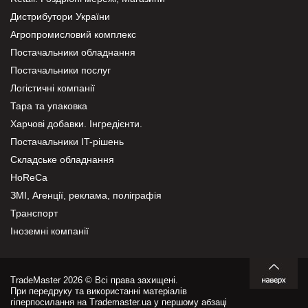
Дистрибутори України
Агропромисловий комплекс
Постачальники обладнання
Постачальники послуг
Логістичні компанії
Тара та упаковка
Харчові добавки. Інгредієнти.
Постачальники IT-рішень
Складське обладнання
HoReCa
ЗМІ, Агенції, реклама, поліграфія
Транспорт
Іноземні компанії
TradeMaster 2026 © Всі права захищені.
При передруку та використанні матеріалів
гіперпосилання на Trademaster.ua у першому абзаці