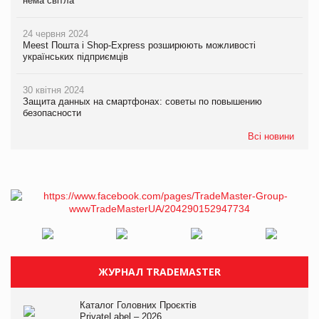
нема світла
24 червня 2024
Meest Пошта і Shop-Express розширюють можливості
українських підприємців
30 квітня 2024
Защита данных на смартфонах: советы по повышению
безопасности
Всі новини
ЖУРНАЛ TRADEMASTER
Каталог Головних Проєктів
PrivateLabel – 2026