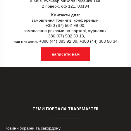
м.Київ, бульвар Миколи Руденка 14а,
2 поверх, оф 121, 03194
Контакти для:
замовлення треннгів, конференцій:
+380 (67) 502-99-00,
замовлення реклами на порталі, журналах:
+380 (67) 502 30 13,
інші питання: +380 (44) 383 92 39, +380 (44) 383 50 34.
написати нам
ТЕМИ ПОРТАЛА TRADEMASTER
Новини України та закордону