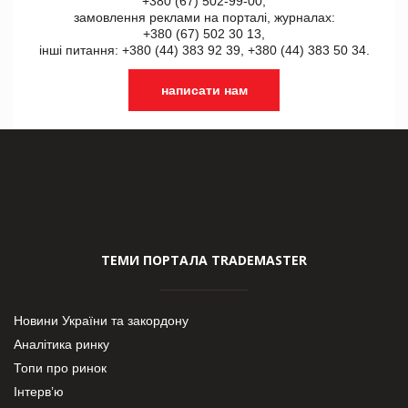
+380 (67) 502-99-00,
замовлення реклами на порталі, журналах:
+380 (67) 502 30 13,
інші питання: +380 (44) 383 92 39, +380 (44) 383 50 34.
написати нам
ТЕМИ ПОРТАЛА TRADEMASTER
Новини України та закордону
Аналітика ринку
Топи про ринок
Інтерв’ю