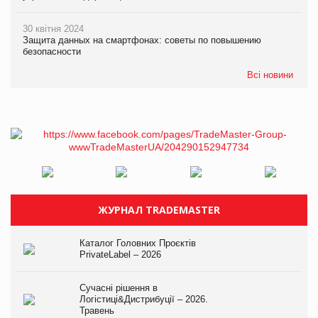
30 квітня 2024
Защита данных на смартфонах: советы по повышению
безопасности
Всі новини
ЖУРНАЛ TRADEMASTER
Каталог Головних Проєктів
PrivateLabel – 2026
Сучасні рішення в
Логістиці&Дистрибуції – 2026.
Травень