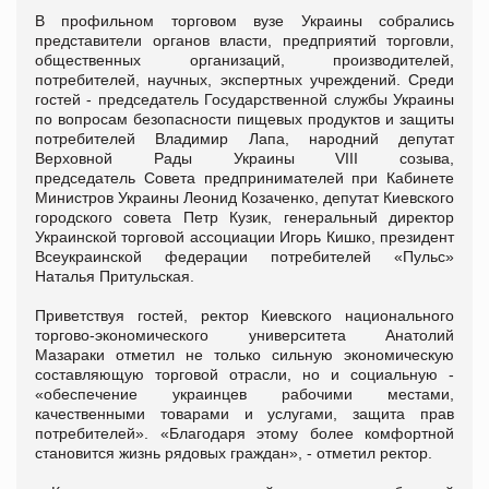
В профильном торговом вузе Украины собрались
представители органов власти, предприятий торговли,
общественных организаций, производителей,
потребителей, научных, экспертных учреждений. Среди
гостей - председатель Государственной службы Украины
по вопросам безопасности пищевых продуктов и защиты
потребителей Владимир Лапа, народний депутат
Верховной Рады Украины VIII созыва,
председатель Совета предпринимателей при Кабинете
Министров Украины Леонид Козаченко, депутат Киевского
городского совета Петр Кузик, генеральный директор
Украинской торговой ассоциации Игорь Кишко, президент
Всеукраинской федерации потребителей «Пульс»
Наталья Притульская.
Приветствуя гостей, ректор Киевского национального
торгово-экономического университета Анатолий
Мазараки отметил не только сильную экономическую
составляющую торговой отрасли, но и социальную -
«обеспечение украинцев рабочими местами,
качественными товарами и услугами, защита прав
потребителей». «Благодаря этому более комфортной
становится жизнь рядовых граждан», - отметил ректор.