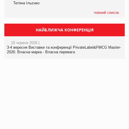
Тетяна Ільєнко
повний список
НАЙБЛИЖЧА КОНФЕРЕНЦІЯ
18 червня 2026 |
3-4 вересня Виставки та конференції PrivateLabel&FMCG Master-
2026: Власна марка - Власна перевага