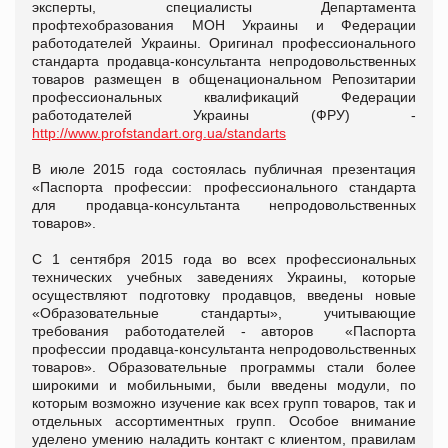
эксперты, специалисты Департамента
профтехобразования МОН Украины и Федерации
работодателей Украины. Оригинал профессионального
стандарта продавца-консультанта непродовольственных
товаров размещен в общенациональном Репозитарии
профессиональных квалификаций Федерации
работодателей Украины (ФРУ) -
http://www.profstandart.org.ua/standarts
В июле 2015 года состоялась публичная презентация
«Паспорта профессии: профессионального стандарта
для продавца-консультанта непродовольственных
товаров».
С 1 сентября 2015 года во всех профессиональных
технических учебных заведениях Украины, которые
осуществляют подготовку продавцов, введены новые
«Образовательные стандарты», учитывающие
требования работодателей - авторов «Паспорта
профессии продавца-консультанта непродовольственных
товаров». Образовательные программы стали более
широкими и мобильными, были введены модули, по
которым возможно изучение как всех групп товаров, так и
отдельных ассортиментных групп. Особое внимание
уделено умению наладить контакт с клиентом, правилам