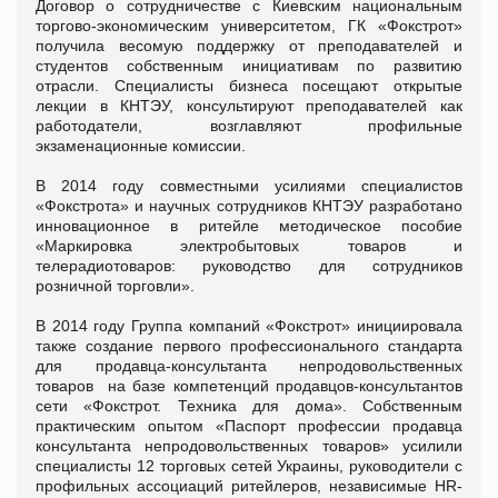
Договор о сотрудничестве с Киевским национальным
торгово-экономическим университетом, ГК «Фокстрот»
получила весомую поддержку от преподавателей и
студентов собственным инициативам по развитию
отрасли. Специалисты бизнеса посещают открытые
лекции в КНТЭУ, консультируют преподавателей как
работодатели, возглавляют профильные
экзаменационные комиссии.
В 2014 году совместными усилиями специалистов
«Фокстрота» и научных сотрудников КНТЭУ разработано
инновационное в ритейле методическое пособие
«Маркировка электробытовых товаров и
телерадиотоваров: руководство для сотрудников
розничной торговли».
В 2014 году Группа компаний «Фокстрот» инициировала
также создание первого профессионального стандарта
для продавца-консультанта непродовольственных
товаров на базе компетенций продавцов-консультантов
сети «Фокстрот. Техника для дома». Собственным
практическим опытом «Паспорт профессии продавца
консультанта непродовольственных товаров» усилили
специалисты 12 торговых сетей Украины, руководители с
профильных ассоциаций ритейлеров, независимые HR-