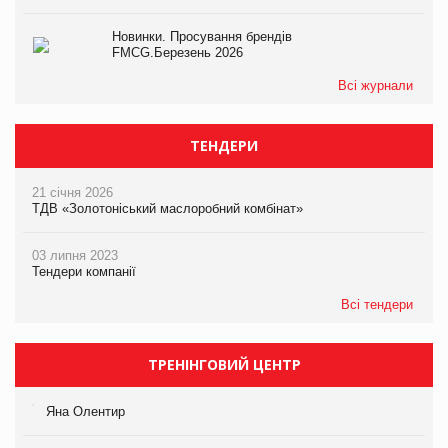
Новинки. Просування брендів
FMCG.Березень 2026
Всі журнали
ТЕНДЕРИ
21 січня 2026
ТДВ «Золотоніський маслоробний комбінат»
03 липня 2023
Тендери компанії
Всі тендери
ТРЕНІНГОВИЙ ЦЕНТР
Яна Олентир