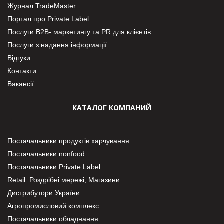
Журнал TradeMaster
Портал про Private Label
Послуги В2В- маркетингу та PR для клієнтів
Послуги з надання інформації
Відгуки
Контакти
Вакансії
КАТАЛОГ КОМПАНИЙ
Постачальники продуктів харчування
Постачальники nonfood
Постачальники Private Label
Retail. Роздрібні мережі, Магазини
Дистрибутори України
Агропромисловий комплекс
Постачальники обладнання