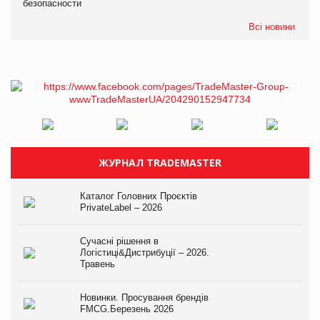
безопасности
Всі новини
ЖУРНАЛ TRADEMASTER
Каталог Головних Проєктів
PrivateLabel – 2026
Сучасні рішення в
Логістиці&Дистрибуції – 2026.
Травень
Новинки. Просування брендів
FMCG.Березень 2026