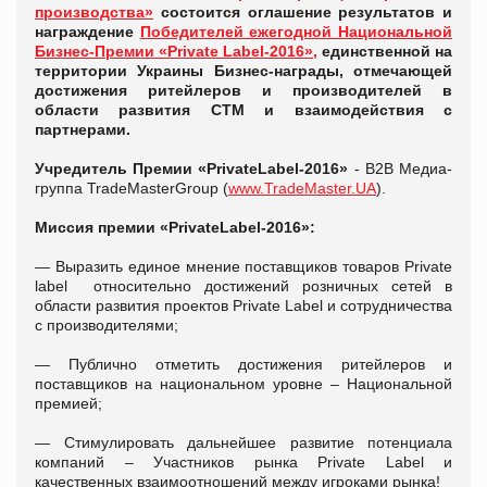
производства»
состоится оглашение результатов и
награждение
Победителей ежегодной Национальной
Бизнес-Премии «Private Label-2016»,
единственной на
территории Украины Бизнес-награды, отмечающей
достижения ритейлеров и производителей в
области развития СТМ и взаимодействия с
партнерами.
Учредитель Премии «PrivateLabel-2016»
- B2B Медиа-
группа TradeMasterGroup (
www.TradeMaster.UA
).
Миссия премии «PrivateLabel-2016»:
— Выразить единое мнение поставщиков товаров Private
label относительно достижений розничных сетей в
области развития проектов Private Label и сотрудничества
с производителями;
— Публично отметить достижения ритейлеров и
поставщиков на национальном уровне – Национальной
премией;
— Стимулировать дальнейшее развитие потенциала
компаний – Участников рынка Private Label и
качественных взаимоотношений между игроками рынка!