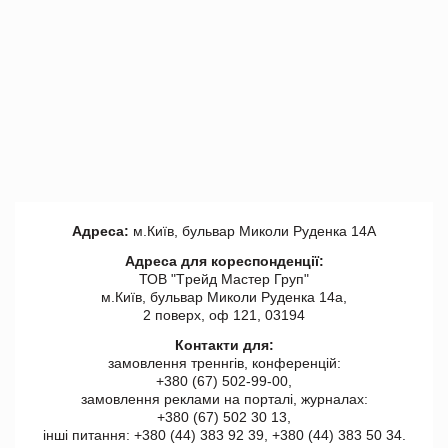
Адреса:
м.Київ, бульвар Миколи Руденка 14А
Адреса для кореспонденції:
ТОВ "Tрейд Мастер Груп"
м.Київ, бульвар Миколи Руденка 14а,
2 поверх, оф 121, 03194
Контакти для:
замовлення треннгів, конференцій:
+380 (67) 502-99-00,
замовлення реклами на порталі, журналах:
+380 (67) 502 30 13,
інші питання: +380 (44) 383 92 39, +380 (44) 383 50 34.