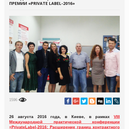
ПРЕМИИ «PRIVATE LABEL-2016»
1596
26 августа 2016 года, в Киеве, в рамках
VIII
Международной практической конференции
«PrivateLabel-2016: Расширение границ контрактного