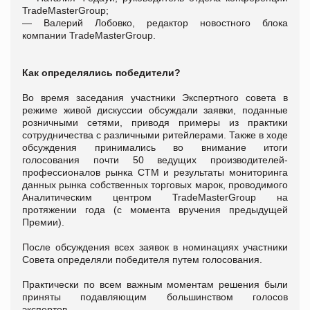
TradeMasterGroup;
— Валерий Лобовко, редактор новостного блока
компании TradeMasterGroup.
Как определялись победители?
Во время заседания участники Экспертного совета в
режиме живой дискуссии обсуждали заявки, поданные
розничными сетями, приводя примеры из практики
сотрудничества с различными ритейлерами. Также в ходе
обсуждения принимались во внимание итоги
голосования почти 50 ведущих производителей-
профессионалов рынка СТМ и результаты мониторинга
данных рынка собственных торговых марок, проводимого
Аналитическим центром TradeMasterGroup на
протяжении года (с момента вручения предыдущей
Премии).
После обсуждения всех заявок в номинациях участники
Совета определяли победителя путем голосования.
Практически по всем важным моментам решения были
приняты подавляющим большинством голосов
экспертов.