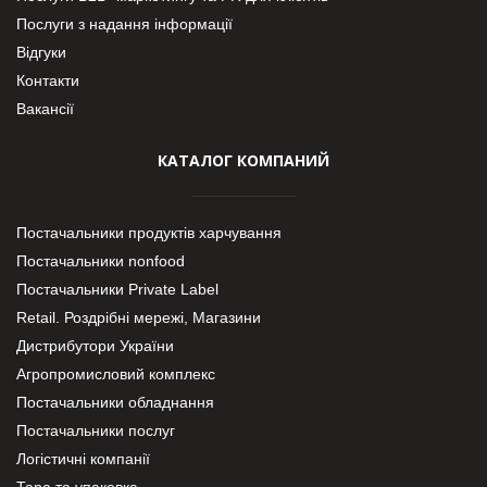
Послуги з надання інформації
Відгуки
Контакти
Вакансії
КАТАЛОГ КОМПАНИЙ
Постачальники продуктів харчування
Постачальники nonfood
Постачальники Private Label
Retail. Роздрібні мережі, Магазини
Дистрибутори України
Агропромисловий комплекс
Постачальники обладнання
Постачальники послуг
Логістичні компанії
Тара та упаковка