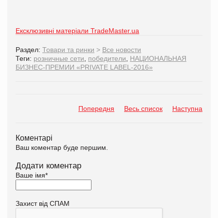
Ексклюзивні матеріали TradeMaster.ua
Раздел:
Товари та ринки
>
Все новости
Теги:
розничные сети
,
победители
,
НАЦИОНАЛЬНАЯ
БИЗНЕС-ПРЕМИИ «PRIVATE LABEL-2016»
Попередня
Весь список
Наступна
Коментарі
Ваш коментар буде першим.
Додати коментар
Ваше імя
*
Захист від СПАМ