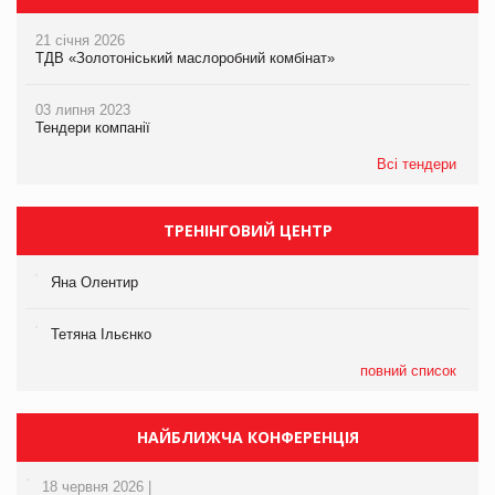
21 січня 2026
ТДВ «Золотоніський маслоробний комбінат»
03 липня 2023
Тендери компанії
Всі тендери
ТРЕНІНГОВИЙ ЦЕНТР
Яна Олентир
Тетяна Ільєнко
повний список
НАЙБЛИЖЧА КОНФЕРЕНЦІЯ
18 червня 2026 |