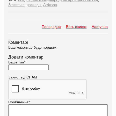
Stockman
,
расходы
,
Arricano
Попередня
Весь список
Наступна
Коментарі
Ваш коментар буде першим.
Додати коментар
Ваше імя
*
Захист від СПАМ
Сообщение
*