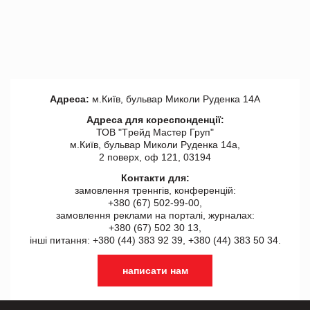
Адреса:
м.Київ, бульвар Миколи Руденка 14А
Адреса для кореспонденції:
ТОВ "Tрейд Мастер Груп"
м.Київ, бульвар Миколи Руденка 14а,
2 поверх, оф 121, 03194
Контакти для:
замовлення треннгів, конференцій:
+380 (67) 502-99-00,
замовлення реклами на порталі, журналах:
+380 (67) 502 30 13,
інші питання: +380 (44) 383 92 39, +380 (44) 383 50 34.
написати нам