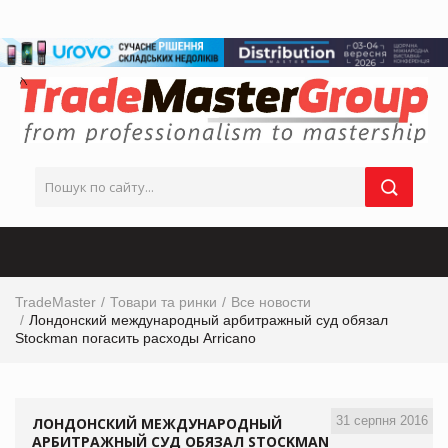
TradeMaster
Товари та ринки
Все новости
Лондонский международный арбитражный суд обязал
Stockman погасить расходы Arricano
31 серпня 2016
ЛОНДОНСКИЙ МЕЖДУНАРОДНЫЙ
АРБИТРАЖНЫЙ СУД ОБЯЗАЛ STOCKMAN