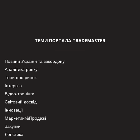
ТЕМИ ПОРТАЛА TRADEMASTER
Новини України та закордону
Аналітика ринку
Топи про ринок
Інтерв’ю
Відео-тренінги
Світовий досвід
Інновації
Маркетинг&Продажі
Закупки
Логістика