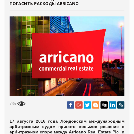
ПОГАСИТЬ РАСХОДЫ ARRICANO
735
17 августа 2016 года Лондонским международным
арбитражным судом принято восьмое решение в
арбитражном споре между Arricano Real Estate Plc и