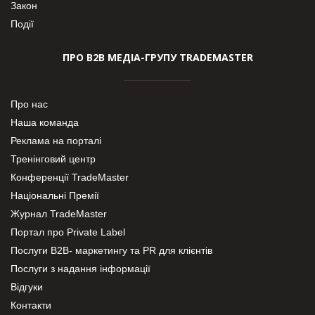
Закон
Події
ПРО В2В МЕДІА-ГРУПУ TRADEMASTER
Про нас
Наша команда
Реклама на порталі
Тренінговий центр
Конференції TradeMaster
Національні Премії
Журнал TradeMaster
Портал про Private Label
Послуги В2В- маркетингу та PR для клієнтів
Послуги з надання інформації
Відгуки
Контакти