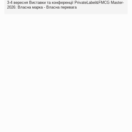
3-4 вересня Виставки та конференції PrivateLabel&FMCG Master-
2026: Власна марка - Власна перевага