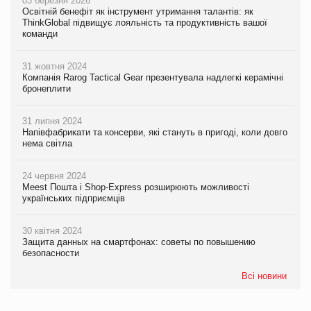
03 березня 2026
Освітній бенефіт як інструмент утримання талантів: як
ThinkGlobal підвищує лояльність та продуктивність вашої
команди
31 жовтня 2024
Компанія Rarog Tactical Gear презентувала надлегкі керамічні
бронеплити
31 липня 2024
Напівфабрикати та консерви, які стануть в пригоді, коли довго
нема світла
24 червня 2024
Meest Пошта і Shop-Express розширюють можливості
українських підприємців
30 квітня 2024
Защита данных на смартфонах: советы по повышению
безопасности
Всі новини