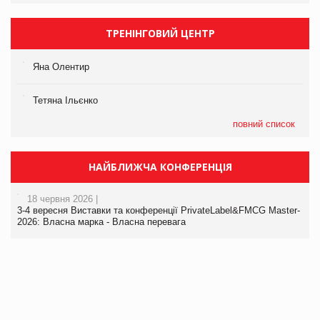
ТРЕНІНГОВИЙ ЦЕНТР
Яна Олентир
Тетяна Ільєнко
повний список
НАЙБЛИЖЧА КОНФЕРЕНЦІЯ
18 червня 2026 |
3-4 вересня Виставки та конференції PrivateLabel&FMCG Master-
2026: Власна марка - Власна перевага