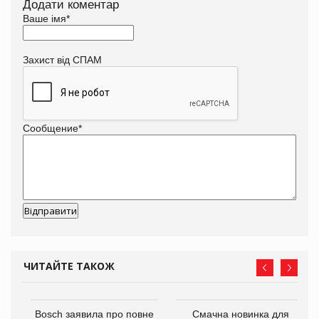
Додати коментар
Ваше імя
*
Захист від СПАМ
Сообщение
*
ЧИТАЙТЕ ТАКОЖ
 $1
Bosch заявила про повне
Смачна новинка для