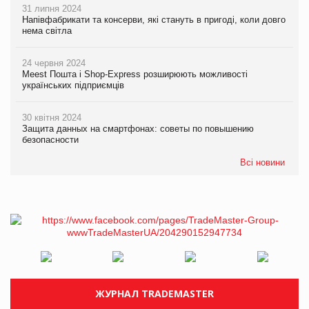
31 липня 2024
Напівфабрикати та консерви, які стануть в пригоді, коли довго
нема світла
24 червня 2024
Meest Пошта і Shop-Express розширюють можливості
українських підприємців
30 квітня 2024
Защита данных на смартфонах: советы по повышению
безопасности
Всі новини
ЖУРНАЛ TRADEMASTER