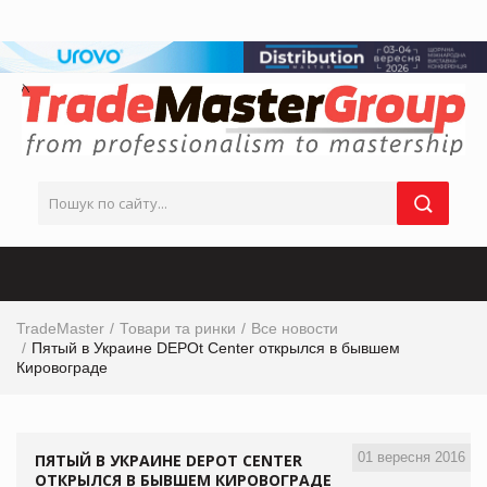
TradeMaster
Товари та ринки
Все новости
Пятый в Украине DEPOt Center открылся в бывшем
Кировограде
01 вересня 2016
ПЯТЫЙ В УКРАИНЕ DEPOT CENTER
ОТКРЫЛСЯ В БЫВШЕМ КИРОВОГРАДЕ