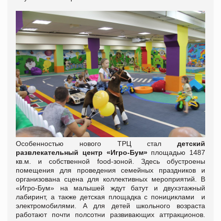
Особенностью нового ТРЦ стал
детский
развлекательный центр «Игро-Бум»
площадью 1487
кв.м. и собственной food-зоной. Здесь обустроены
помещения для проведения семейных праздников и
организована сцена для коллективных мероприятий. В
«Игро-Бум» на малышей ждут батут и двухэтажный
лабиринт, а также детская площадка с понициклами и
электромобилями. А для детей школьного возраста
работают почти полсотни развивающих аттракционов.