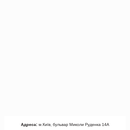
Адреса:
м.Київ, бульвар Миколи Руденка 14А