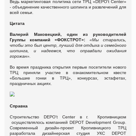
Ведь маркетинговая политика сети ТРЦ «DEPO't Center»
- объединение качественного шопинга и развлечений для
всей семьи.
Цитата
Валерий Маковецкий, один из руководителей
Группы компаний «ФОКСТРОТ»:
«Мы старались,
чтобы это был центр, лучший для отдыха и семейного
шопинга, и надеемся, что оправдали ожидания
горожан».
Во время праздника открытия первые посетители нового
ТРЦ приняли участие в ознакомительном квесте
«Большие гонки в ТРЦ», конкурсах, эстафетах,
праздничных акциях.
Справка
Строительство DEPO't Center в г. Кропивницком
осуществлялось компанией DEPOT Development Group.
Современный дизайн-проект Кропивницкого ТРЦ
разработала дизайнерская студия УКС DEPOT