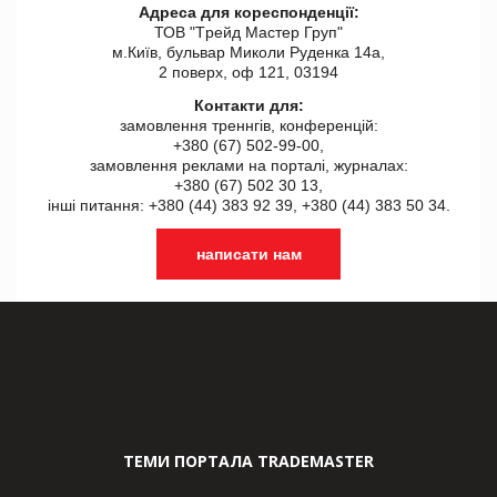
Адреса для кореспонденції:
ТОВ "Tрейд Мастер Груп"
м.Київ, бульвар Миколи Руденка 14а,
2 поверх, оф 121, 03194
Контакти для:
замовлення треннгів, конференцій:
+380 (67) 502-99-00,
замовлення реклами на порталі, журналах:
+380 (67) 502 30 13,
інші питання: +380 (44) 383 92 39, +380 (44) 383 50 34.
написати нам
ТЕМИ ПОРТАЛА TRADEMASTER