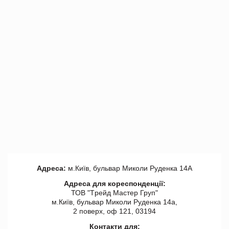
Адреса:
м.Київ, бульвар Миколи Руденка 14А
Адреса для кореспонденції:
ТОВ "Tрейд Мастер Груп"
м.Київ, бульвар Миколи Руденка 14а,
2 поверх, оф 121, 03194
Контакти для: