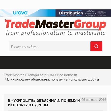
TradeMaster
Товари та ринки
Все новости
В «Укрпоште» объяснили, почему не используют дроны
06 вересня 2016
В «УКРПОШТЕ» ОБЪЯСНИЛИ, ПОЧЕМУ НЕ
ИСПОЛЬЗУЮТ ДРОНЫ