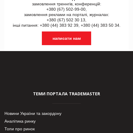
замовлення треннгів, конференцій:
+380 (67) 502-99-00,
замовлення реклами на порталі, журналах:
+380 (67) 502 30 13,
інші питання: +380 (44) 383 92 39, +380 (44) 383 50 34.
написати нам
ТЕМИ ПОРТАЛА TRADEMASTER
Новини України та закордону
Аналітика ринку
Топи про ринок