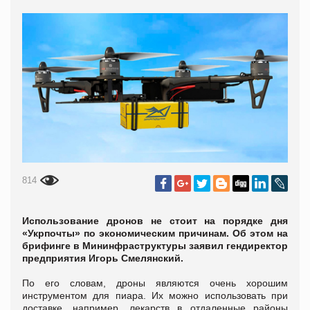
814
Использование дронов не стоит на порядке дня
«Укрпочты» по экономическим причинам. Об этом на
брифинге в Мининфраструктуры заявил гендиректор
предприятия Игорь Смелянский.
По его словам, дроны являются очень хорошим
инструментом для пиара. Их можно использовать при
доставке, например, лекарств в отдаленные районы