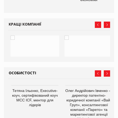
КРАЩІ КОМПАНІЇ
ОСОБИСТОСТІ
,
Тетяна Ільєнко, Executive-
Олег Андрійович Івченко —
ОВ
коуч, сертифікований коуч
директор патентно-
МСС ICF, ментор для
юридичної компанії «Вайз
лідерів
Груп», консалтингової
компанії «Парето» та
маркетингової агенції