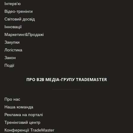
Інтерв’ю
Відео-тренінги
Світовий досвід
Інновації
Маркетинг&Продажі
Закупки
Логістика
Закон
Події
ПРО В2В МЕДІА-ГРУПУ TRADEMASTER
Про нас
Наша команда
Реклама на порталі
Тренінговий центр
Конференції TradeMaster