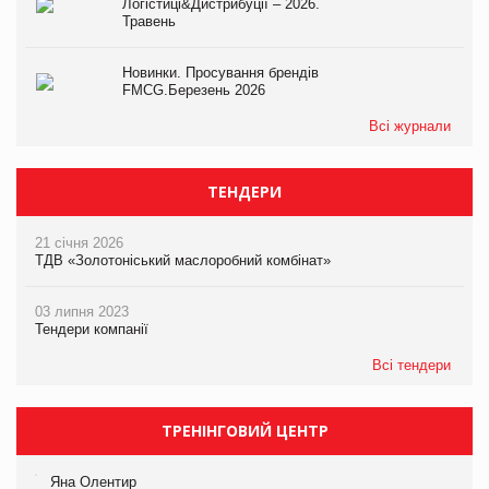
Логістиці&Дистрибуції – 2026.
Травень
Новинки. Просування брендів
FMCG.Березень 2026
Всі журнали
ТЕНДЕРИ
21 січня 2026
ТДВ «Золотоніський маслоробний комбінат»
03 липня 2023
Тендери компанії
Всі тендери
ТРЕНІНГОВИЙ ЦЕНТР
Яна Олентир