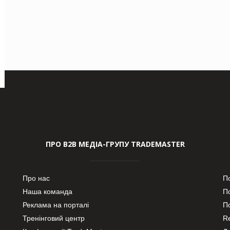
ПРО В2В МЕДІА-ГРУПУ TRADEMASTER
Про нас
П
Наша команда
П
Реклама на порталі
По
Тренінговий центр
Re