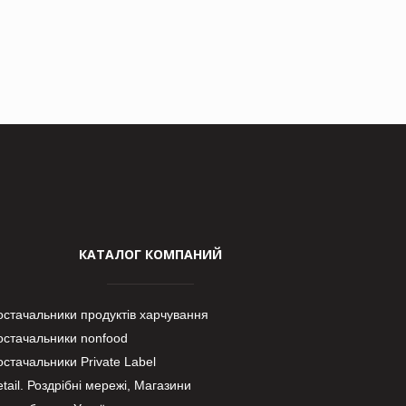
КАТАЛОГ КОМПАНИЙ
остачальники продуктів харчування
остачальники nonfood
стачальники Private Label
tail. Роздрібні мережі, Магазини